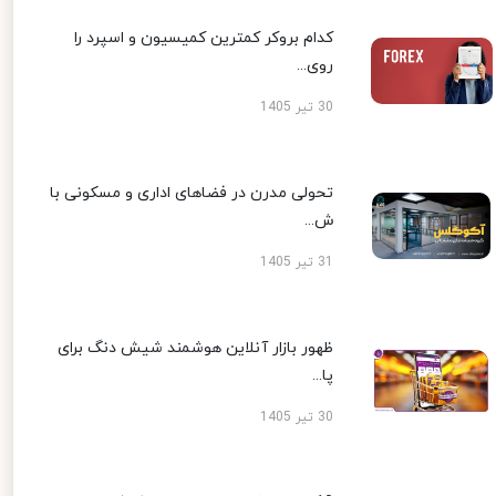
کدام بروکر کمترین کمیسیون و اسپرد را
روی...
30 تیر 1405
تحولی مدرن در فضاهای اداری و مسکونی با
ش...
31 تیر 1405
ظهور بازار آنلاین هوشمند شیش دنگ برای
پا...
30 تیر 1405