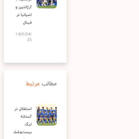
آرژانتین و
اسپانیا در
فینال
1405/04/
25
مطالب
مرتبط
استقلال در
آستانه
لیگ
بیست‌وشش