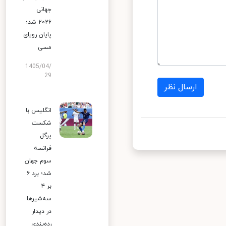
جهانی
۲۰۲۶ شد؛
پایان رویای
مسی
1405/04/
29
ارسال نظر
انگلیس با
شکست
پرگل
فرانسه
سوم جهان
شد؛ برد ۶
بر ۴
سه‌شیرها
در دیدار
رده‌بندی