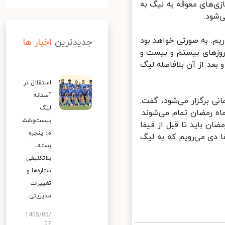
ی‌های معوقه به لیگ به
ود.
م. به صورتی خواهد بود
جدیدترین
اخبار ها
روزهای بیستم و بیست و
بعد از آن بلافاصله لیگ
استقلال در
آستانه
 برگزار می‌شود، گفت:
لیگ
ه رمضان تمام می‌شوند.
بیست‌وشش
ل از آن. 5هفته بعد از ماه رمضان باید تا قبل از فیفا
م؛ پنجره
 دی می‌رویم که به لیگ
بسته،
بلاتکلیفی
ستاره‌ها و
تغییرات
مدیریتی
1405/05/
07