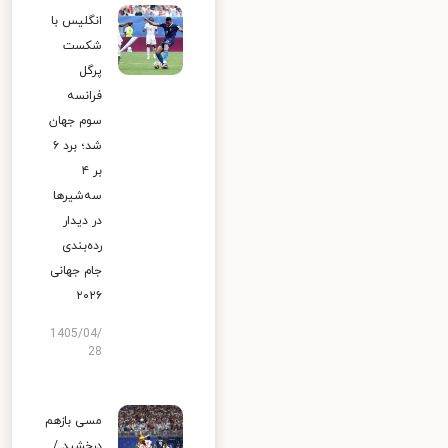
انگلیس با
شکست
پرگل
فرانسه
سوم جهان
شد؛ برد ۶
بر ۴
سه‌شیرها
در دیدار
رده‌بندی
جام جهانی
۲۰۲۶
1405/04/
28
مسی بازهم
درخشید /