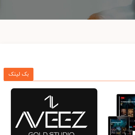
بک لینک