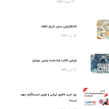
13 مرداد 1405
اشتغال‌زایی بدون تاریخ انقضا
20 تیر 1405
بازیابی اکانت هک‌شده پابجی موبایل
21 تیر 1405
چرا خرید فالوور ایرانی و فوری اینستاگرام مهم
است؟