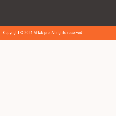
Copyright © 202
1
Aftab pro. All rights reserved.