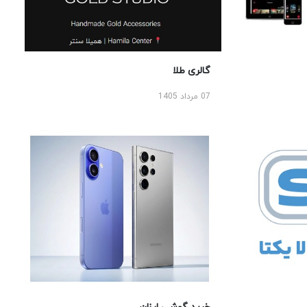
گالری طلا
07 مرداد 1405