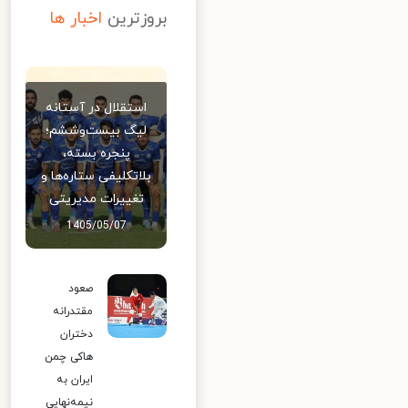
بروزترین
اخبار ها
استقلال در آستانه
لیگ بیست‌وششم؛
پنجره بسته،
بلاتکلیفی ستاره‌ها و
تغییرات مدیریتی
1405/05/07
صعود
مقتدرانه
دختران
هاکی چمن
ایران به
نیمه‌نهایی