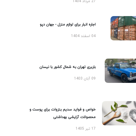
27 مرداد 1404
اجاره انبار برای لوازم منزل - جهان دپو
04 اسفند 1404
باربری تهران به شمال کشور با نیسان
09 آبان 1403
خواص و فواید سدیم بنزوات برای پوست و
محصولات آرایشی بهداشتی
17 تیر 1405