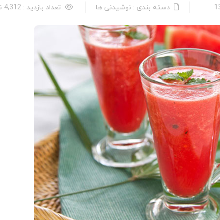
دسته بندی : نوشیدنی ها
تعداد بازدید : 4,312 نفر