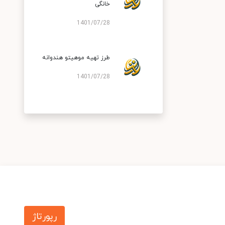
خانگی
1401/07/28
طرز تهیه موهیتو هندوانه
1401/07/28
رپورتاژ