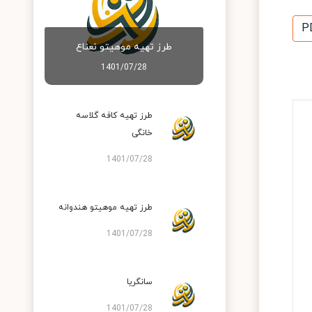
P
طرز تهیه موهیتو نعناع
1401/07/28
طرز تهیه کافه گلاسه
خانگی
1401/07/28
طرز تهیه موهیتو هندوانه
1401/07/28
سانگریا
1401/07/28