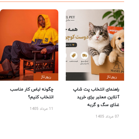
رپورتاژ
رپورتاژ
راهنمای انتخاب پت شاپ
چگونه لباس کار مناسب
آنلاین معتبر برای خرید
انتخاب کنیم؟
غذای سگ و گربه
11 مرداد 1405
07 مرداد 1405