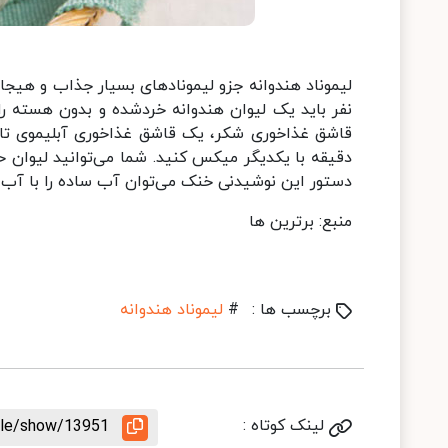
لیموناد هندوانه جزو لیموناد‌های بسیار جذاب و هیجان
دقیقه با یکدیگر میکس کنید. شما می‌توانید لیوان حاو
دستور این نوشیدنی خنک می‌توان آب ساده را با آب گ
منبع: برترین ها
برچسب ها :
#
لیموناد هندوانه
لینک کوتاه :
icle/show/13951