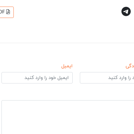
DF
دگی
ایمیل