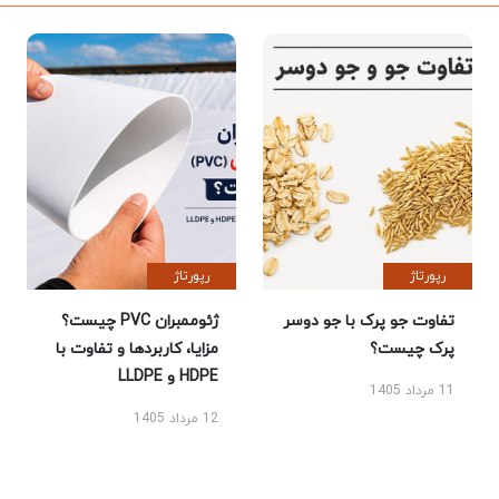
رپورتاژ
رپورتاژ
تفاوت جو پرک با جو دوسر
ژئوممبران PVC چیست؟
پرک چیست؟
مزایا، کاربردها و تفاوت با
HDPE و LLDPE
11 مرداد 1405
12 مرداد 1405