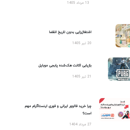
13 مرداد 1405
اشتغال‌زایی بدون تاریخ انقضا
20 تیر 1405
بازیابی اکانت هک‌شده پابجی موبایل
21 تیر 1405
چرا خرید فالوور ایرانی و فوری اینستاگرام مهم
است؟
27 مرداد 1404