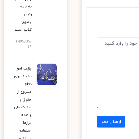
به نامه
رئیس
جمهور
کذب است
1405/05/
13
وزارت امور
خارجه: برای
دفاع
مشروع از
حقوق و
امنیت ملی
از همه
ارسال نظر
ابزارها
استفاده
می‌کنیم