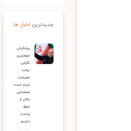
جدیدترین
اخبار ها
پزشکیان:
مهم‌ترین
نگرانی
دولت
معیشت
مردم است؛
مصلحتی
بالاتر از
حفظ
وحدت
نداریم