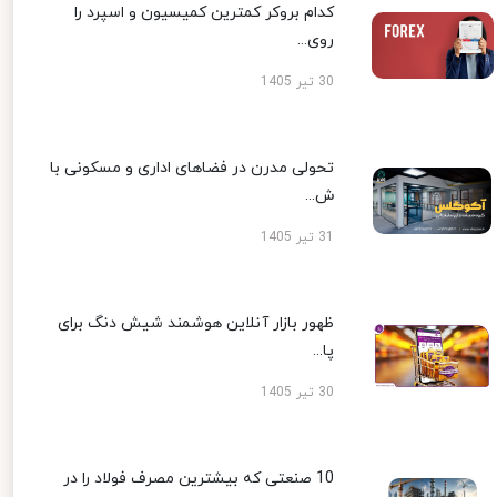
کدام بروکر کمترین کمیسیون و اسپرد را
روی...
30 تیر 1405
تحولی مدرن در فضاهای اداری و مسکونی با
ش...
31 تیر 1405
ظهور بازار آنلاین هوشمند شیش دنگ برای
پا...
30 تیر 1405
10 صنعتی که بیشترین مصرف فولاد را در