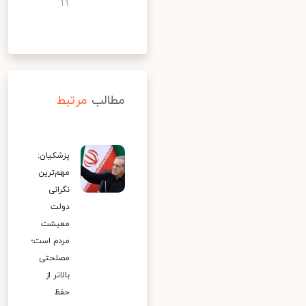
11
مطالب
مرتبط
پزشکیان:
مهم‌ترین
نگرانی
دولت
معیشت
مردم است؛
مصلحتی
بالاتر از
حفظ