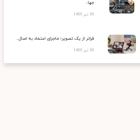
جها...
30 تیر 1405
فراتر از یک تصویر؛ ماجرای اعتماد به اصال...
30 تیر 1405