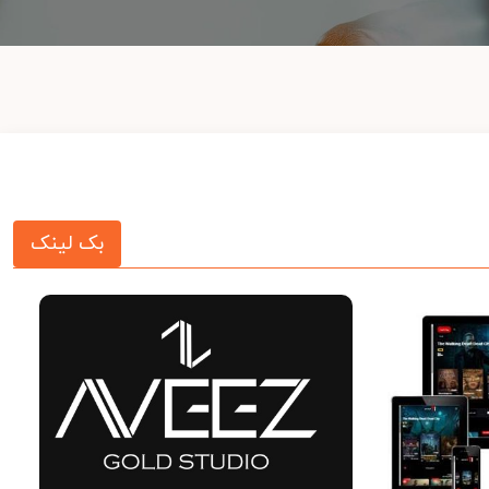
بک لینک