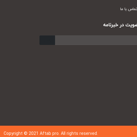
س با ما
ت در خبرنامه
ارسال
Copyright © 202
1
Aftab pro. All rights reserved.