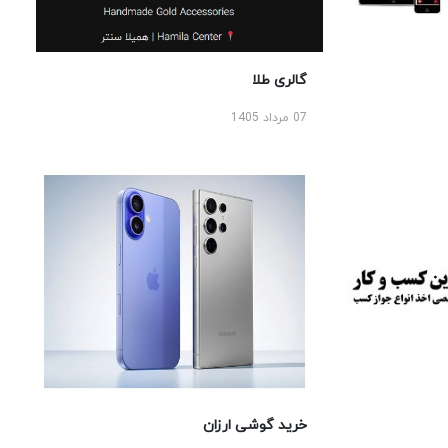
گالری طلا
07 مرداد 1405
خرید گوشی ارزان