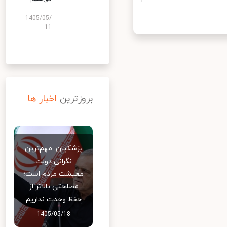
1405/05/
11
بروزترین
اخبار ها
پزشکیان: مهم‌ترین
نگرانی دولت
معیشت مردم است؛
مصلحتی بالاتر از
حفظ وحدت نداریم
1405/05/18