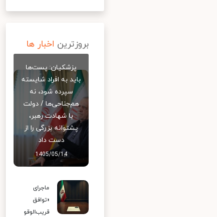
بروزترین
اخبار ها
پزشکیان: پست‌ها
باید به افراد شایسته
سپرده شود، نه
هم‌جناحی‌ها / دولت
با شهادت رهبر،
پشتوانه بزرگی را از
دست داد
1405/05/14
ماجرای
«توافق
قریب‌الوقو