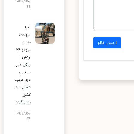
1405/05/
11
احراز
شهادت
ارسال نظر
خلبان
سوخو ۲۴
ارتش؛
پیکر امیر
سرتیپ
دوم مجید
کاظمی به
کشور
بازمی‌گردد
1405/05/
07