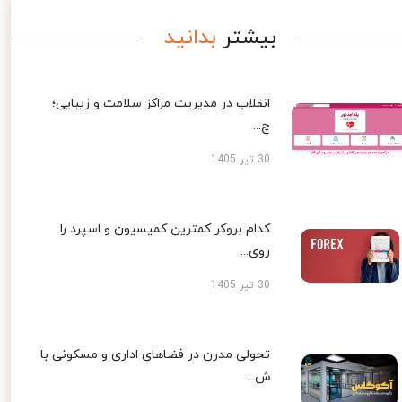
بیشتر
بدانید
انقلاب در مدیریت مراکز سلامت و زیبایی؛
چ...
30 تیر 1405
کدام بروکر کمترین کمیسیون و اسپرد را
روی...
30 تیر 1405
تحولی مدرن در فضاهای اداری و مسکونی با
ش...