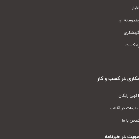
ار
رسانه ای
دشگری
دکست
ری در کسب و کار
ی رایگان
یغات در آفتاب
س با ما
ت در خبرنامه