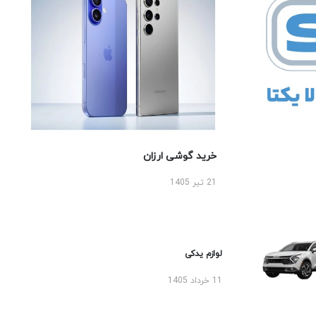
خرید گوشی ارزان
21 تیر 1405
لوازم یدکی
11 خرداد 1405