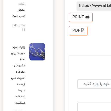
رئیس
https://www.aft
جمهور
کذب است
PRINT
1405/05/
13
PDF
وزارت امور
خارجه: برای
دفاع
مشروع از
حقوق و
امنیت ملی
از همه
ابزارها
استفاده
می‌کنیم