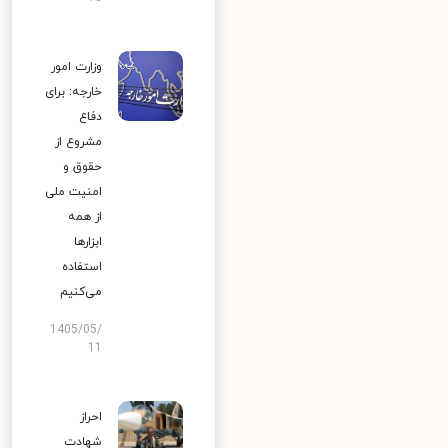
وزارت امور
خارجه: برای
دفاع
مشروع از
حقوق و
امنیت ملی
از همه
ابزارها
استفاده
می‌کنیم
1405/05/
11
احراز
شهادت