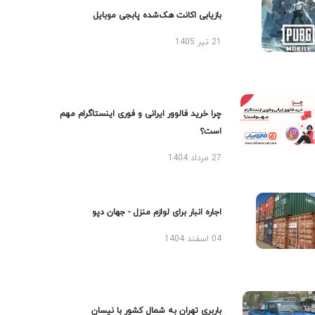
بازیابی اکانت هک‌شده پابجی موبایل
21 تیر 1405
چرا خرید فالوور ایرانی و فوری اینستاگرام مهم
است؟
27 مرداد 1404
اجاره انبار برای لوازم منزل - جهان دپو
04 اسفند 1404
باربری تهران به شمال کشور با نیسان