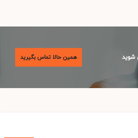
شوید
همین حالا تماس بگیرید