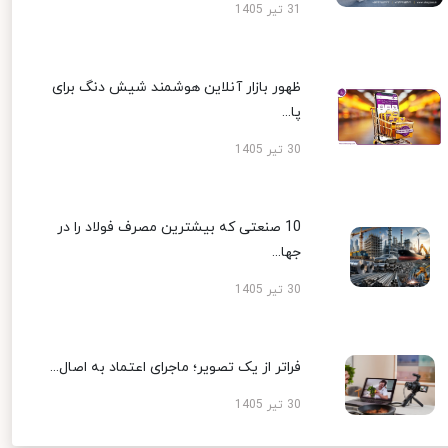
31 تیر 1405
ظهور بازار آنلاین هوشمند شیش دنگ برای
پا...
30 تیر 1405
10 صنعتی که بیشترین مصرف فولاد را در
جها...
30 تیر 1405
فراتر از یک تصویر؛ ماجرای اعتماد به اصال...
30 تیر 1405