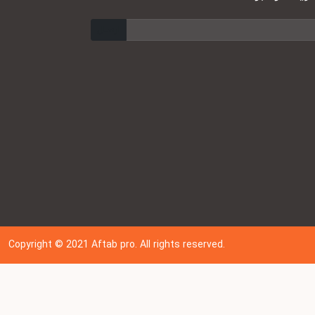
ارسال
Copyright © 202
1
Aftab pro. All rights reserved.