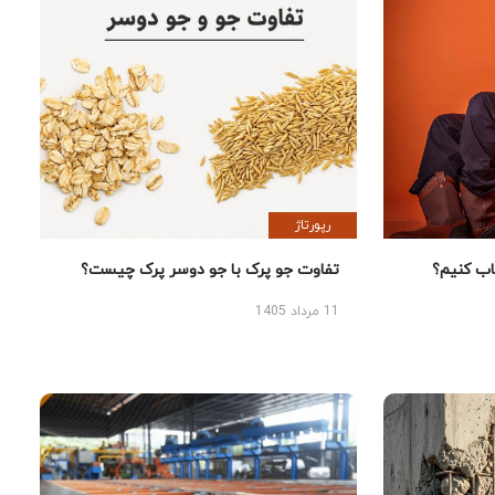
رپورتاژ
 کنیم؟
تفاوت جو پرک با جو دوسر پرک چیست؟
11 مرداد 1405