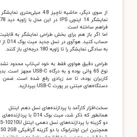
از سوی دیگر، حاشیه ناچیز 
فراهم ساخته است.
حساب 
به سادگی نمایشگر را تا زاویه 180 درجه‌ای باز کنند.
نوع 65 واتی بوده و ب
کاربران بوده، تا حد زیادی رفع شده است. ضمن این
دستگاه‌های مبتنی بر پورت USB-C بپردازید.
سخت‌افزار کارآمد با پردازنده‌های نسل دهم اینتل
همانطور که ذکر شد، می
دو گزینه با پردازنده‌های نسل دهمی اینتل Intel Core i5-10210U و Core i7-10510U در دسترس است.