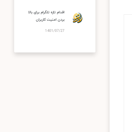
اقدام تازه تلگرام برای بالا
بردن امنیت کاربران
1401/07/27