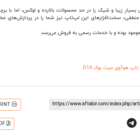
ید گفت لپ تاپ MateBook D14، ظاهری بسیار زیبا و شیک را در حد محصولات بالارده و لوکس، اما با 
ت منطقی، سخت‌افزارهای این لپ‌تاپ نیز شما را در پردازش‌های مخ
تاپ هوآوی میت بوک D14
https://www.aftabir.com/index.php/ar
RINT
DF