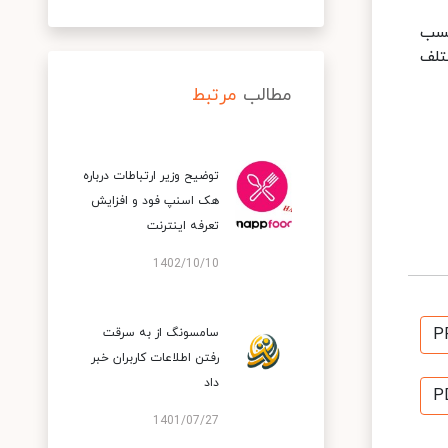
برچسب
تلف
مطالب
مرتبط
توضیح وزیر ارتباطات درباره
هک اسنپ‌ فود و افزایش
تعرفه اینترنت
1402/10/10
P
سامسونگ از به سرقت
رفتن اطلاعات کاربران خبر
داد
P
1401/07/27