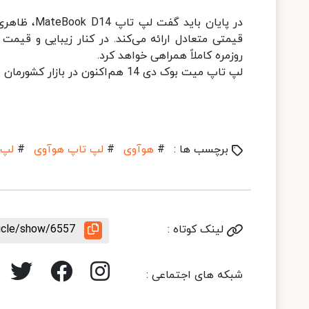
در پایان با
قیمتی متعادل ارائه می‌کند. در کنار زیبایی و قیم
روزمره کاملاً همراهی خواهد کرد.
لپ تاپ میت بوک دی 14 هم‌اکنون در بازار کشورمان موجود بوده و با خدمات رسمی به فروش می‌رسد.
برچسب ها :
#
هوآوی
#
لپ تاپ هوآوی
#
لپ 
لینک کوتاه :
ticle/show/6557
شبکه های اجتماعی :