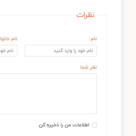
نظرات
نام
نام خانوا
نظر شما
اطلاعات من را ذخیره کن