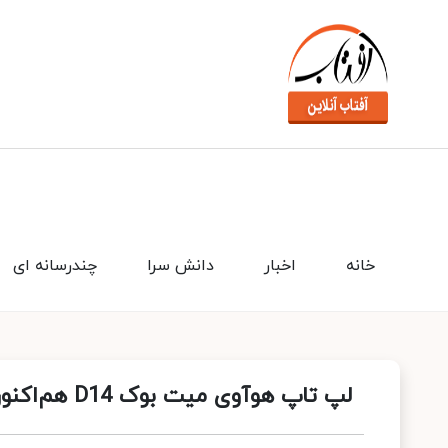
خانه
اخبار
دانش سرا
چندرسانه ای
لپ تاپ هوآوی میت بوک D14 هم‌اکنون در بازار ایران؛ ظاهر لوکس با قیمت اقتصادی