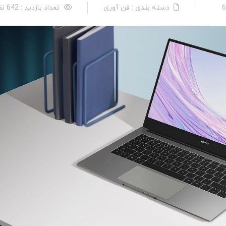
دسته بندی : فن آوری
تعداد بازدید : 642 نفر