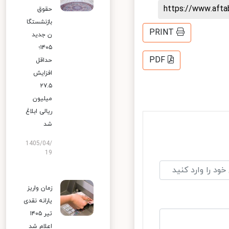
https://www.aft
حقوق
بازنشستگا
PRINT
ن جدید
۱۴۰۵؛
PDF
حداقل
افزایش
۲۷.۵
میلیون
ریالی ابلاغ
شد
1405/04/
19
زمان واریز
یارانه نقدی
تیر ۱۴۰۵
اعلام شد