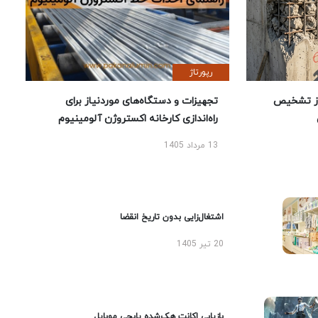
رپورتاژ
ز تشخیص
تجهیزات و دستگاه‌های موردنیاز برای
راه‌اندازی کارخانه اکستروژن آلومینیوم
13 مرداد 1405
اشتغال‌زایی بدون تاریخ انقضا
20 تیر 1405
بازیابی اکانت هک‌شده پابجی موبایل