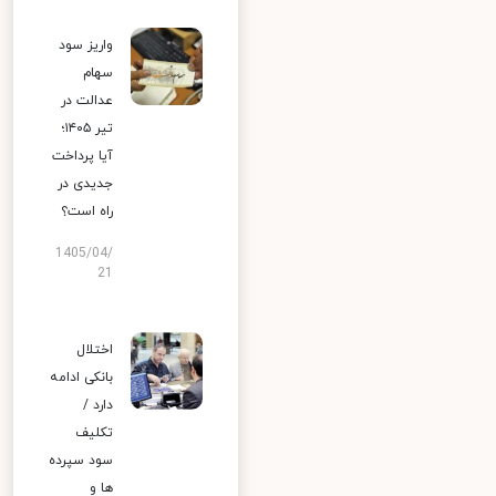
واریز سود
سهام
عدالت در
تیر ۱۴۰۵؛
آیا پرداخت
جدیدی در
راه است؟
1405/04/
21
اختلال
بانکی ادامه
دارد /
تکلیف
سود سپرده
ها و