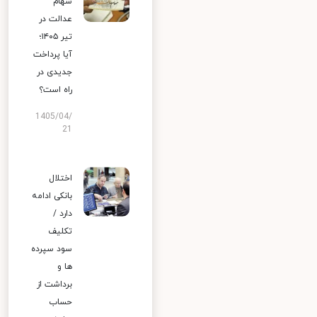
سهام
عدالت در
تیر ۱۴۰۵؛
آیا پرداخت
جدیدی در
راه است؟
1405/04/
21
اختلال
بانکی ادامه
دارد /
تکلیف
سود سپرده
ها و
برداشت از
حساب