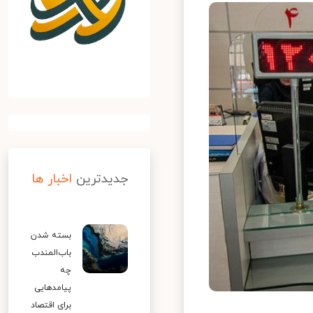
جدیدترین
اخبار ها
بسته شدن
باب‌المندب
چه
پیامدهایی
برای اقتصاد