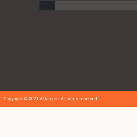
ارسال
Copyright © 202
1
Aftab pro. All rights reserved.