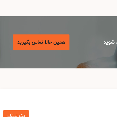
شوید
همین حالا تماس بگیرید
بک لینک