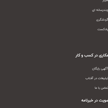
ار
رسانه ای
دشگری
دکست
ری در کسب و کار
ی رایگان
یغات در آفتاب
س با ما
ت در خبرنامه