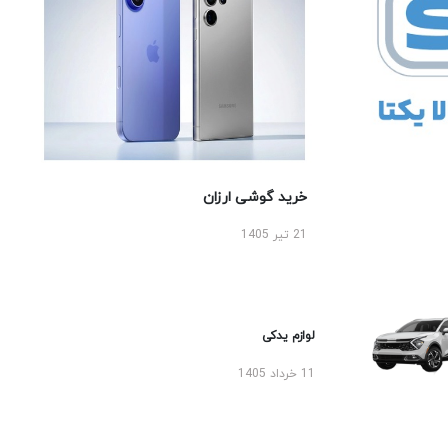
خرید گوشی ارزان
21 تیر 1405
لوازم یدکی
11 خرداد 1405