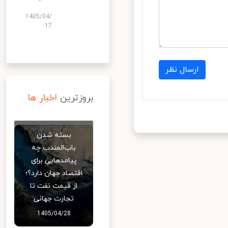
1405/04/
17
ارسال نظر
بروزترین
اخبار ها
بسته شدن
باب‌المندب چه
پیامدهایی برای
اقتصاد جهان دارد؟؛
از قیمت نفت تا
تجارت جهانی
1405/04/28