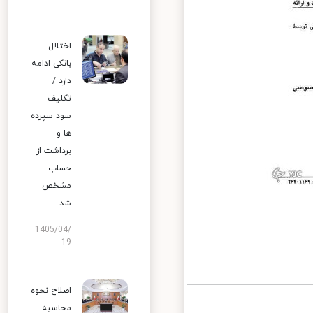
اختلال
بانکی ادامه
دارد /
تکلیف
سود سپرده
ها و
برداشت از
حساب
مشخص
شد
1405/04/
19
اصلاح نحوه
محاسبه