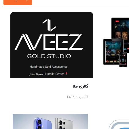
گالری طلا
07 مرداد 1405