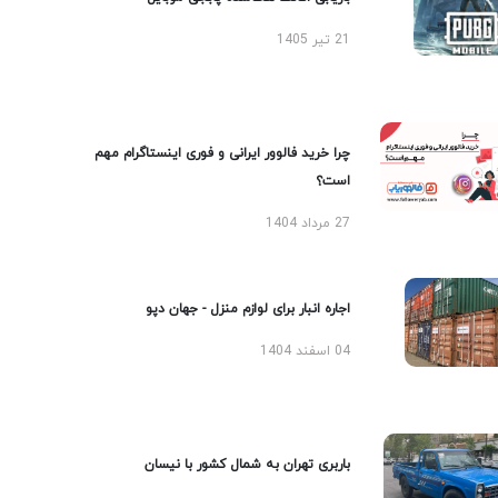
21 تیر 1405
چرا خرید فالوور ایرانی و فوری اینستاگرام مهم
است؟
27 مرداد 1404
اجاره انبار برای لوازم منزل - جهان دپو
04 اسفند 1404
باربری تهران به شمال کشور با نیسان