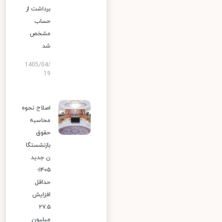
برداشت از
حساب
مشخص
شد
1405/04/
19
اصلاح نحوه
محاسبه
حقوق
بازنشستگا
ن جدید
۱۴۰۵؛
حداقل
افزایش
۲۷.۵
میلیون