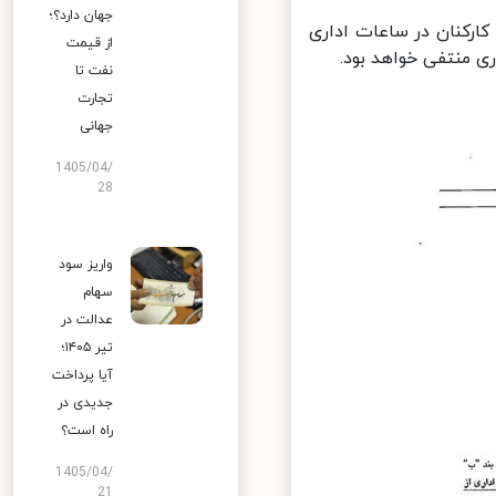
جهان دارد؟؛
ارکنان در ساعات اداری
از قیمت
نفت تا
تجارت
جهانی
1405/04/
28
واریز سود
سهام
عدالت در
تیر ۱۴۰۵؛
آیا پرداخت
جدیدی در
راه است؟
1405/04/
21