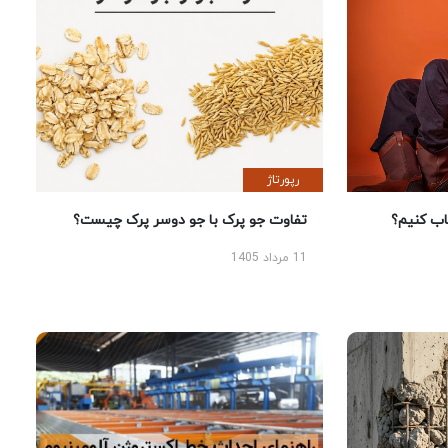
رپورتاژ
 کنیم؟
تفاوت جو پرک با جو دوسر پرک چیست؟
11 مرداد 1405