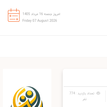
امروز جمعه 16 مرداد 1405
Friday 07 August 2026
تعداد بازدید : 774
نفر