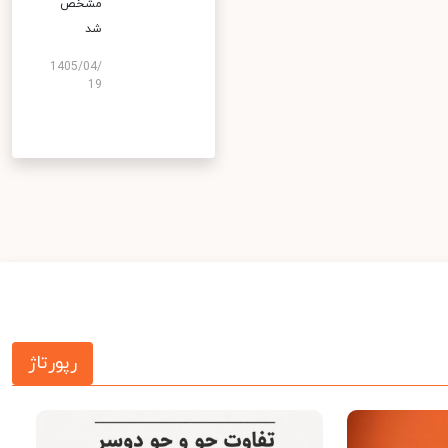
مشخص
شد
1405/04/
19
رپورتاژ