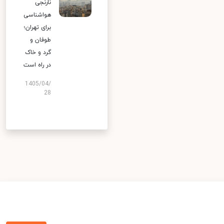
نارنجی
هواشناسی
برای تهران؛
طوفان و
گرد و خاک
در راه است
1405/04/
28