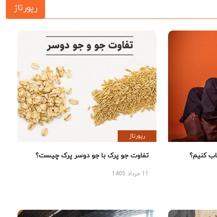
رپورتاژ
رپورتاژ
 کنیم؟
تفاوت جو پرک با جو دوسر پرک چیست؟
11 مرداد 1405