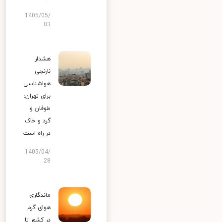
1405/05/
03
هشدار
نارنجی
هواشناسی
برای تهران؛
طوفان و
گرد و خاک
در راه است
1405/04/
28
ماندگاری
هوای گرم
در کشور تا