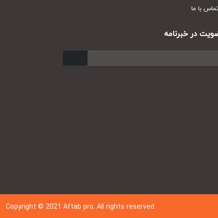
س با ما
ت در خبرنامه
ارسال
Copyright © 202
1
Aftab pro. All rights reserved.