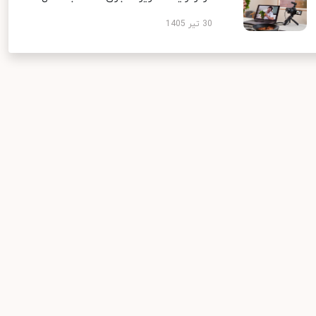
30 تیر 1405