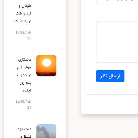
طوفان و
گرد و خاک
در راه است
1405/04/
28
ماندگاری
هوای گرم
در کشور تا
ارسال نظر
پنج روز
آینده
1405/04/
21
علت دود
غلیظ در