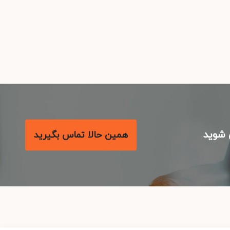
شوید
همین حالا تماس بگیرید