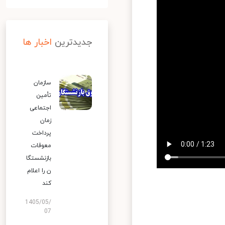
جدیدترین
اخبار ها
سازمان
تأمین
اجتماعی
زمان
پرداخت
معوقات
بازنشستگا
ن را اعلام
کند
1405/05/
07