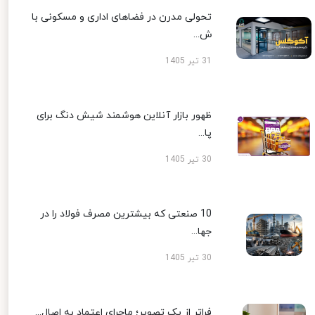
تحولی مدرن در فضاهای اداری و مسکونی با
ش...
31 تیر 1405
ظهور بازار آنلاین هوشمند شیش دنگ برای
پا...
30 تیر 1405
10 صنعتی که بیشترین مصرف فولاد را در
جها...
30 تیر 1405
فراتر از یک تصویر؛ ماجرای اعتماد به اصال...