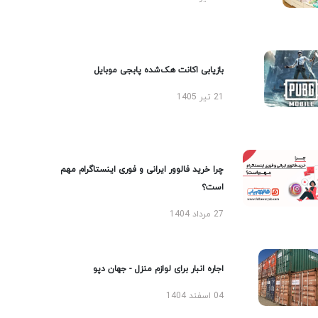
بازیابی اکانت هک‌شده پابجی موبایل
21 تیر 1405
چرا خرید فالوور ایرانی و فوری اینستاگرام مهم
است؟
27 مرداد 1404
اجاره انبار برای لوازم منزل - جهان دپو
04 اسفند 1404