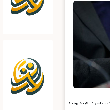
مجلس در لایحه بودجه