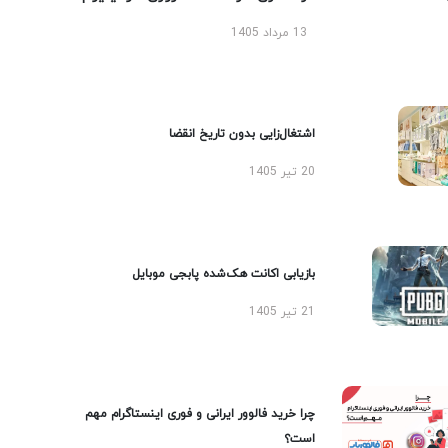
13 مرداد 1405
اشتغال‌زایی بدون تاریخ انقضا
20 تیر 1405
بازیابی اکانت هک‌شده پابجی موبایل
21 تیر 1405
چرا خرید فالوور ایرانی و فوری اینستاگرام مهم
است؟