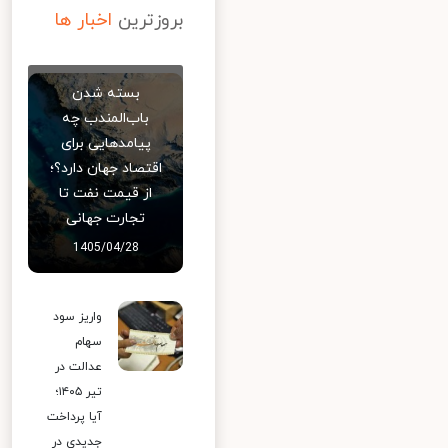
بروزترین
اخبار ها
بسته شدن
باب‌المندب چه
پیامدهایی برای
اقتصاد جهان دارد؟؛
از قیمت نفت تا
تجارت جهانی
1405/04/28
واریز سود
سهام
عدالت در
تیر ۱۴۰۵؛
آیا پرداخت
جدیدی در