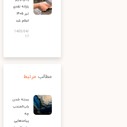
یارانه نقدی
تیر ۱۴۰۵
اعلام شد
1405/04/
17
مطالب
مرتبط
بسته شدن
باب‌المندب
چه
پیامدهایی