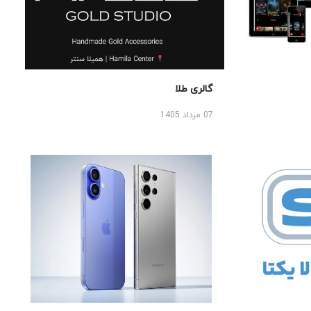
گالری طلا
07 مرداد 1405