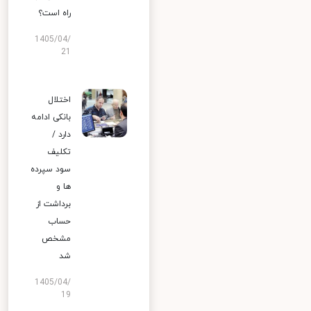
راه است؟
1405/04/
21
اختلال
بانکی ادامه
دارد /
تکلیف
سود سپرده
ها و
برداشت از
حساب
مشخص
شد
1405/04/
19