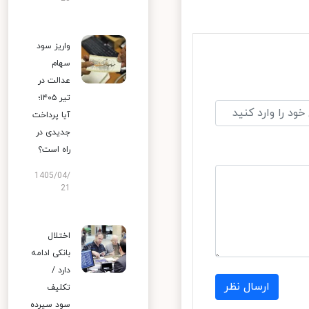
واریز سود
سهام
عدالت در
تیر ۱۴۰۵؛
آیا پرداخت
جدیدی در
راه است؟
1405/04/
21
اختلال
بانکی ادامه
دارد /
ارسال نظر
تکلیف
سود سپرده