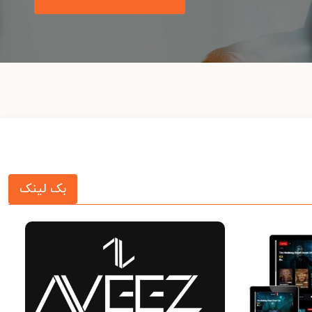
بک لینک