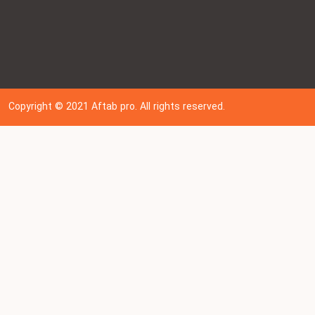
Copyright © 202
1
Aftab pro. All rights reserved.