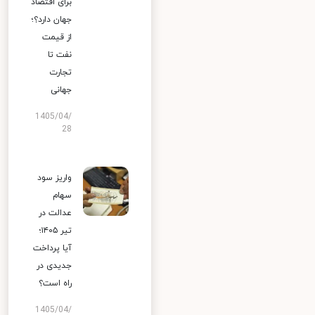
برای اقتصاد
جهان دارد؟؛
از قیمت
نفت تا
تجارت
جهانی
1405/04/
28
واریز سود
سهام
عدالت در
تیر ۱۴۰۵؛
آیا پرداخت
جدیدی در
راه است؟
1405/04/