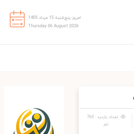
امروز پنج‌شنبه 15 مرداد 1405
Thursday 06 August 2026
تعداد بازدید : 760
نفر