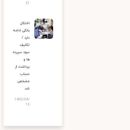
21
اختلال
بانکی ادامه
دارد /
تکلیف
سود سپرده
ها و
برداشت از
حساب
مشخص
شد
1405/04/
19