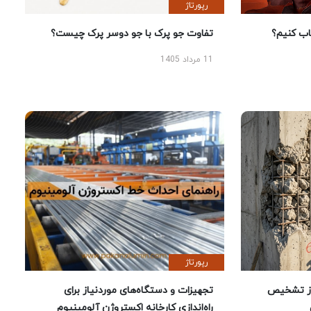
رپورتاژ
 کنیم؟
تفاوت جو پرک با جو دوسر پرک چیست؟
11 مرداد 1405
رپورتاژ
ز تشخیص
تجهیزات و دستگاه‌های موردنیاز برای
راه‌اندازی کارخانه اکستروژن آلومینیوم