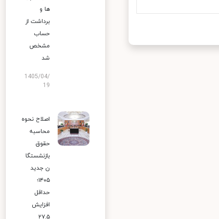
ها و
برداشت از
حساب
مشخص
شد
1405/04/
19
اصلاح نحوه
محاسبه
حقوق
بازنشستگا
ن جدید
۱۴۰۵؛
حداقل
افزایش
۲۷.۵