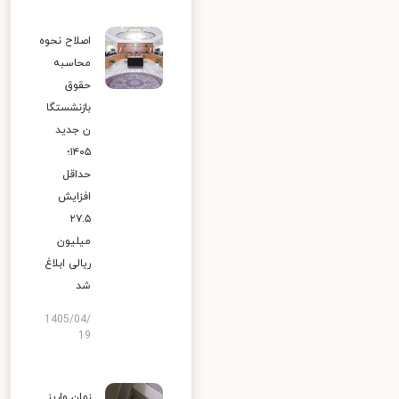
اصلاح نحوه
محاسبه
حقوق
بازنشستگا
ن جدید
۱۴۰۵؛
حداقل
افزایش
۲۷.۵
میلیون
ریالی ابلاغ
شد
1405/04/
19
زمان واریز