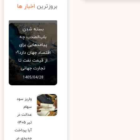
بروزترین
اخبار ها
بسته شدن
باب‌المندب چه
پیامدهایی برای
اقتصاد جهان دارد؟؛
از قیمت نفت تا
تجارت جهانی
1405/04/28
واریز سود
سهام
عدالت در
تیر ۱۴۰۵؛
آیا پرداخت
جدیدی در