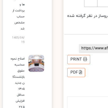
ها و
برداشت از
خودروساز در نظر گرفته شده
حساب
مشخص
شد
1405/04/
19
https://www.
اصلاح نحوه
PRINT
محاسبه
حقوق
PDF
بازنشستگا
ن جدید
۱۴۰۵؛
حداقل
افزایش
۲۷.۵