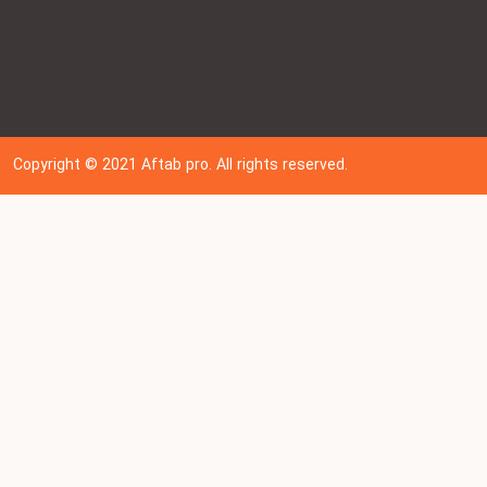
Copyright © 202
1
Aftab pro. All rights reserved.