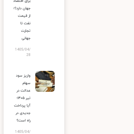
برای اقتصاد
جهان دارد؟؛
از قیمت
نفت تا
تجارت
جهانی
1405/04/
28
واریز سود
سهام
عدالت در
تیر ۱۴۰۵؛
آیا پرداخت
جدیدی در
راه است؟
1405/04/