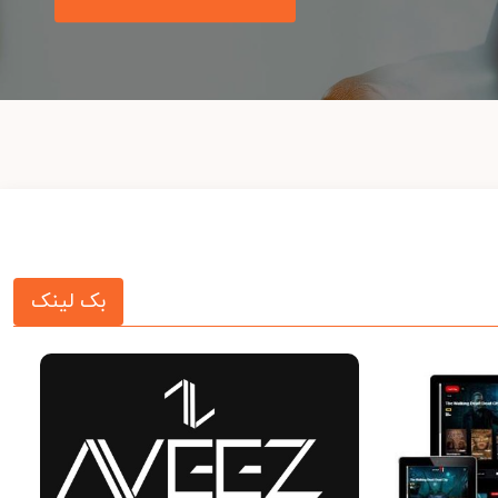
بک لینک