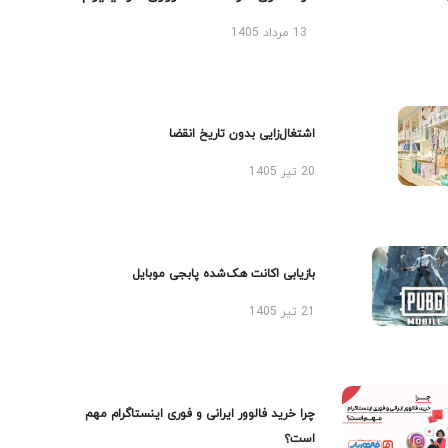
13 مرداد 1405
اشتغال‌زایی بدون تاریخ انقضا
20 تیر 1405
بازیابی اکانت هک‌شده پابجی موبایل
21 تیر 1405
چرا خرید فالوور ایرانی و فوری اینستاگرام مهم
است؟