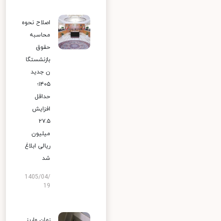
اصلاح نحوه
محاسبه
حقوق
بازنشستگا
ن جدید
۱۴۰۵؛
حداقل
افزایش
۲۷.۵
میلیون
ریالی ابلاغ
شد
1405/04/
19
زمان واریز