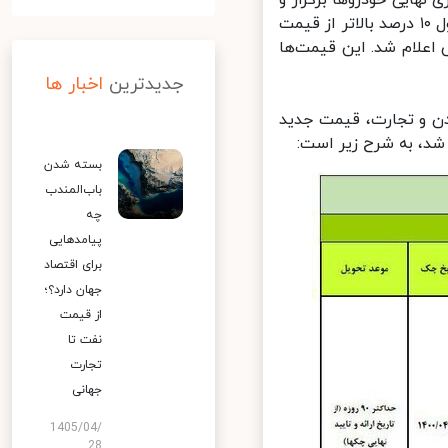
هایی خودروها برگزار و
بالاخره پس از گذشت دو هفته از اصلاح قیمت‌های کارخانه‌ای و تعیین فرمول ۱۰ درصد بالاتر از قیمت
اعلام شد. این قیمت‌ها
جدیدترین
اخبار ها
ن و تجارت، قیمت جدید
بسته شدن
باب‌المندب
چه
پیامدهایی
برای اقتصاد
جهان دارد؟؛
از قیمت
نفت تا
تجارت
جهانی
1405/04/
28