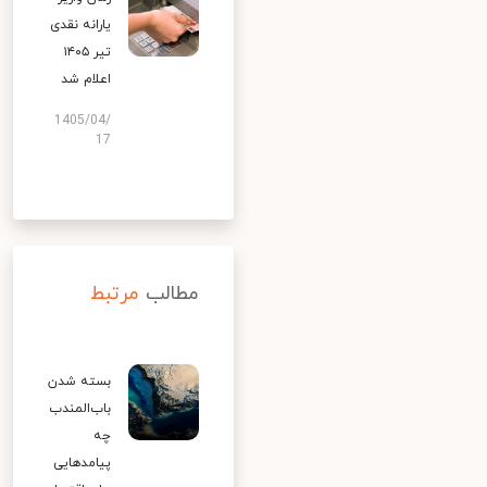
یارانه نقدی
تیر ۱۴۰۵
اعلام شد
1405/04/
17
مطالب
مرتبط
بسته شدن
باب‌المندب
چه
پیامدهایی