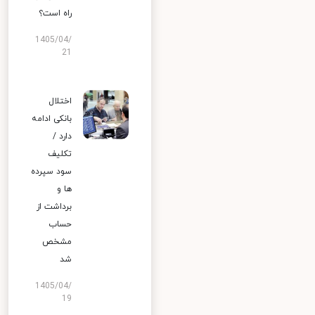
راه است؟
1405/04/
21
اختلال
بانکی ادامه
دارد /
تکلیف
سود سپرده
ها و
برداشت از
حساب
مشخص
شد
1405/04/
19