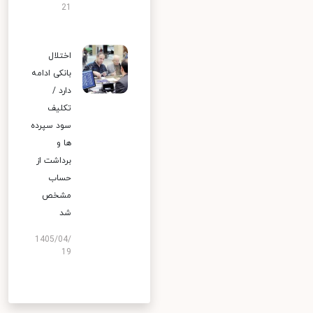
21
اختلال
بانکی ادامه
دارد /
تکلیف
سود سپرده
ها و
برداشت از
حساب
مشخص
شد
1405/04/
19