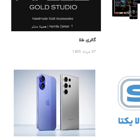
گالری طلا
07 مرداد 1405