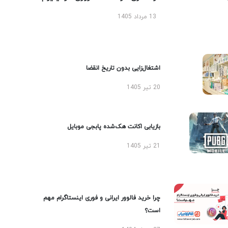
13 مرداد 1405
اشتغال‌زایی بدون تاریخ انقضا
20 تیر 1405
بازیابی اکانت هک‌شده پابجی موبایل
21 تیر 1405
چرا خرید فالوور ایرانی و فوری اینستاگرام مهم
است؟