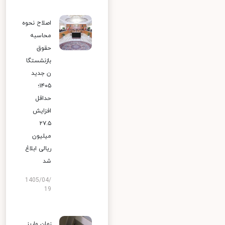
اصلاح نحوه
محاسبه
حقوق
بازنشستگا
ن جدید
۱۴۰۵؛
حداقل
افزایش
۲۷.۵
میلیون
ریالی ابلاغ
شد
1405/04/
19
زمان واریز