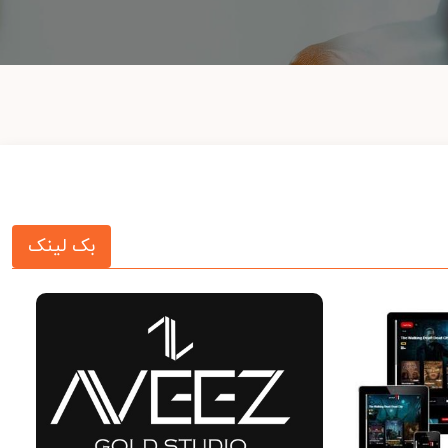
بک لینک