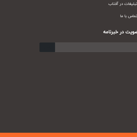
یغات در آفتاب
س با ما
ت در خبرنامه
ارسال