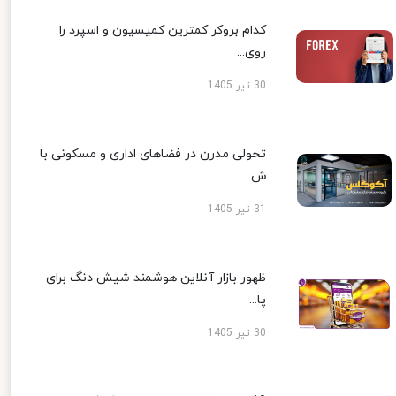
کدام بروکر کمترین کمیسیون و اسپرد را
روی...
30 تیر 1405
تحولی مدرن در فضاهای اداری و مسکونی با
ش...
31 تیر 1405
ظهور بازار آنلاین هوشمند شیش دنگ برای
پا...
30 تیر 1405