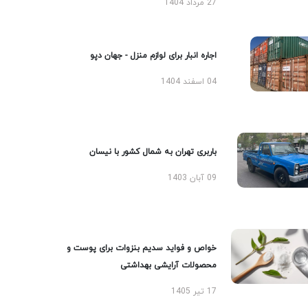
27 مرداد 1404
اجاره انبار برای لوازم منزل - جهان دپو
04 اسفند 1404
باربری تهران به شمال کشور با نیسان
09 آبان 1403
خواص و فواید سدیم بنزوات برای پوست و
محصولات آرایشی بهداشتی
17 تیر 1405