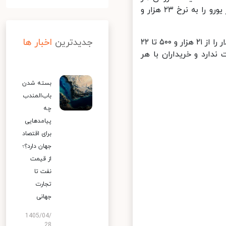
یورو در صرافی های بانکی به ۲۳ هزار و ۷۰۰ تومان رسیده است. صرافان هر یورو را به نرخ ۲۳ هزار و
جدیدترین
اخبار ها
در بازار آزاد اما قیمت‌ها بسیار متفاوت اعلام می شود. فعالان بازار قیمت دلار را از ۲۱ هزار و ۵۰۰ تا ۲۲
دارد و خریداران با هر
بسته شدن
باب‌المندب
چه
پیامدهایی
برای اقتصاد
جهان دارد؟؛
از قیمت
نفت تا
تجارت
جهانی
1405/04/
28