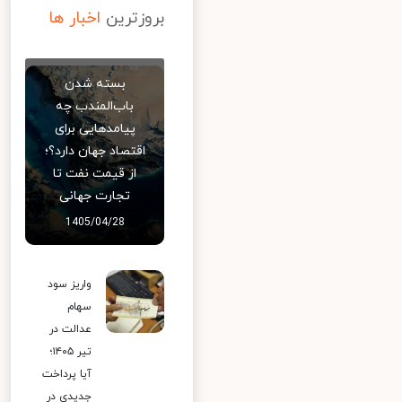
بروزترین
اخبار ها
بسته شدن
باب‌المندب چه
پیامدهایی برای
اقتصاد جهان دارد؟؛
از قیمت نفت تا
تجارت جهانی
1405/04/28
واریز سود
سهام
عدالت در
تیر ۱۴۰۵؛
آیا پرداخت
جدیدی در