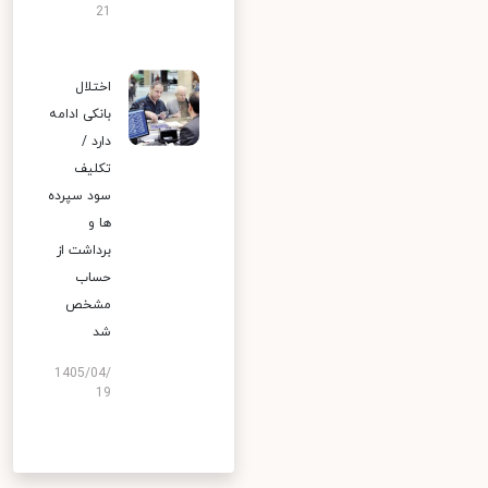
21
اختلال
بانکی ادامه
دارد /
تکلیف
سود سپرده
ها و
برداشت از
حساب
مشخص
شد
1405/04/
19