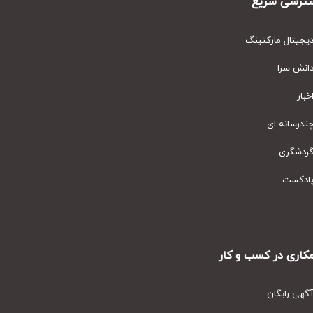
رسی سریع
یتال مارکتینگ
نش سرا
ار
رسانه ای
دشگری
دکست
ری در کسب و کار
ی رایگان