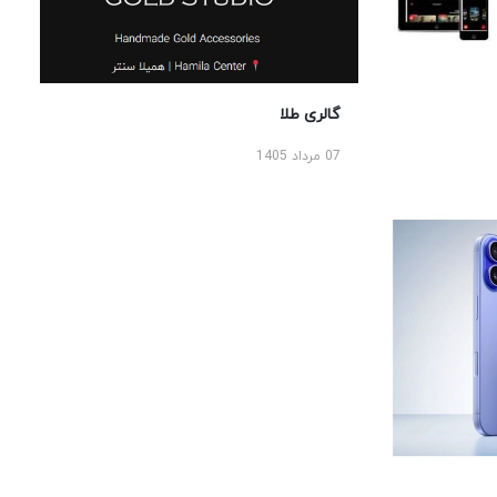
گالری طلا
07 مرداد 1405