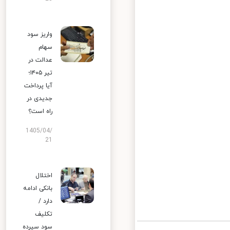
واریز سود
سهام
عدالت در
تیر ۱۴۰۵؛
آیا پرداخت
جدیدی در
راه است؟
1405/04/
21
اختلال
بانکی ادامه
دارد /
تکلیف
سود سپرده