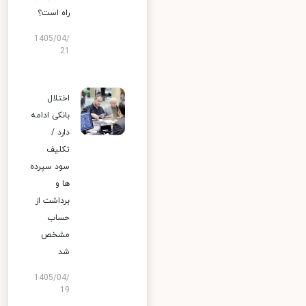
راه است؟
1405/04/
21
اختلال
بانکی ادامه
دارد /
تکلیف
سود سپرده
ها و
برداشت از
حساب
مشخص
شد
1405/04/
19