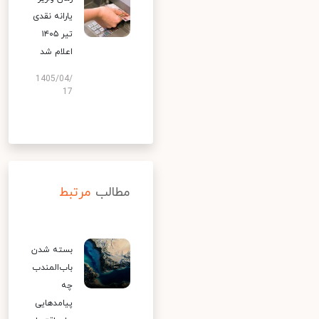
یارانه نقدی
تیر ۱۴۰۵
اعلام شد
1405/04/
17
مطالب
مرتبط
بسته شدن
باب‌المندب
چه
پیامدهایی