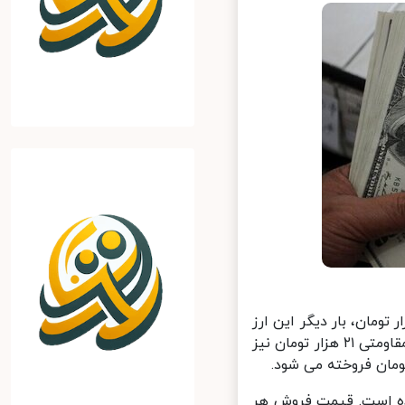
طور که پیش بینی می‌شد با شکسته شدن مرز روانی ۲۰ هزار تومان، بار دیگر این ارز
شاخص بازار در مسیر رشد قرار گرفت و هر دلار آمریکا امرروز با عبور از سد مقاومتی ۲۱ هزار تومان نیز
۲۱ هزار و ۲۰۰ تومان گزارش شده است. قیمت فروش هر