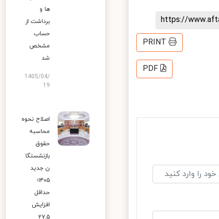
ها و
https://www.af
برداشت از
حساب
PRINT
مشخص
شد
PDF
1405/04/
19
اصلاح نحوه
محاسبه
حقوق
بازنشستگا
ن جدید
۱۴۰۵؛
حداقل
افزایش
۲۷.۵