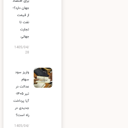
برای اقتصاد
جهان دارد؟؛
از قیمت
نفت تا
تجارت
جهانی
1405/04/
28
واریز سود
سهام
عدالت در
تیر ۱۴۰۵؛
آیا پرداخت
جدیدی در
راه است؟
1405/04/