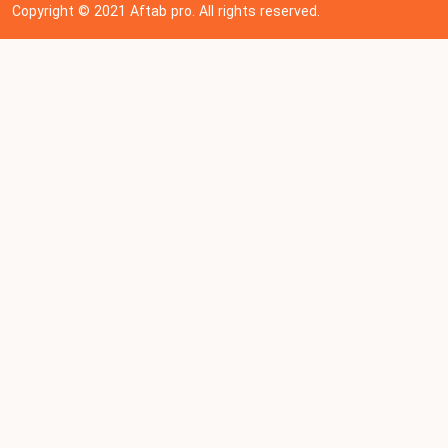
Copyright © 202
1
Aftab pro. All rights reserved.