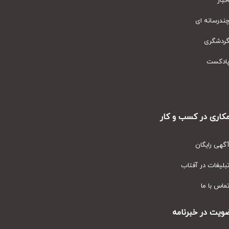
ار
رسانه ای
دشگری
دکست
ری در کسب و کار
ی رایگان
یغات در آفتاب
س با ما
ت در خبرنامه