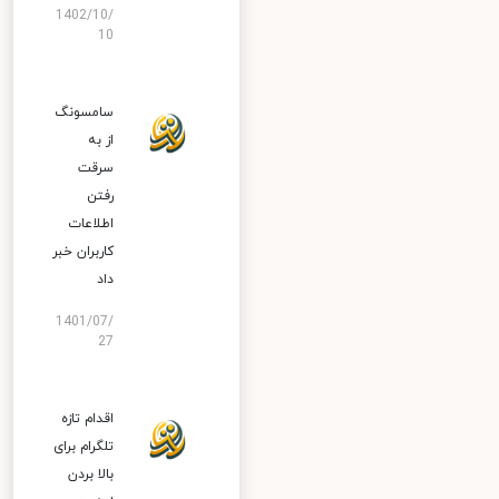
1402/10/
10
سامسونگ
از به
سرقت
رفتن
اطلاعات
کاربران خبر
داد
1401/07/
27
اقدام تازه
تلگرام برای
بالا بردن