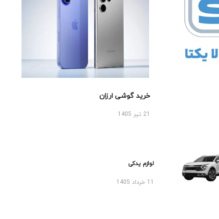
خرید گوشی ارزان
21 تیر 1405
لوازم یدکی
11 خرداد 1405