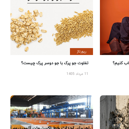
رپورتاژ
 کنیم؟
تفاوت جو پرک با جو دوسر پرک چیست؟
11 مرداد 1405