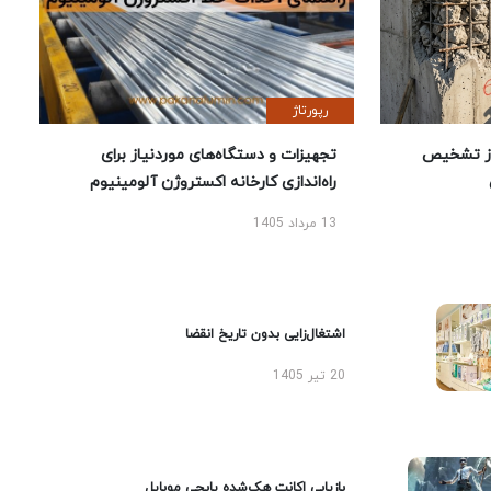
رپورتاژ
ز تشخیص
تجهیزات و دستگاه‌های موردنیاز برای
راه‌اندازی کارخانه اکستروژن آلومینیوم
13 مرداد 1405
اشتغال‌زایی بدون تاریخ انقضا
20 تیر 1405
بازیابی اکانت هک‌شده پابجی موبایل