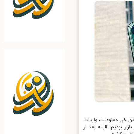
دن خبر ممنوعیت واردات
در بازار بودیم؛ البته بعد از