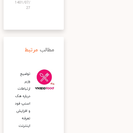
1401/07/
27
مطالب
مرتبط
توضیح
وزیر
ارتباطات
درباره هک
اسنپ‌ فود
و افزایش
تعرفه
اینترنت