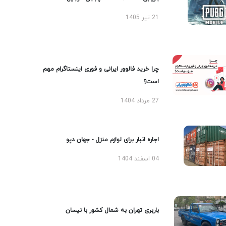
21 تیر 1405
چرا خرید فالوور ایرانی و فوری اینستاگرام مهم
است؟
27 مرداد 1404
اجاره انبار برای لوازم منزل - جهان دپو
04 اسفند 1404
باربری تهران به شمال کشور با نیسان