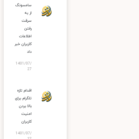
سامسونگ
از به
سرقت
رفتن
اطلاعات
کاربران خبر
داد
1401/07/
27
اقدام تازه
تلگرام برای
بالا بردن
امنیت
کاربران
1401/07/