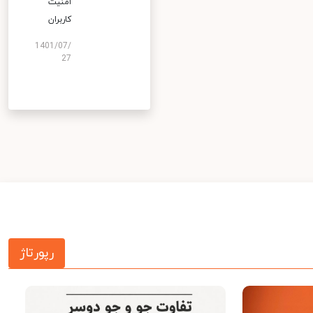
امنیت
کاربران
1401/07/
27
رپورتاژ