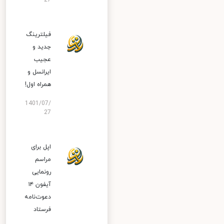
27
فیلترینگ
جدید و
عجیب
ایرانسل و
همراه اول!
1401/07/
27
اپل برای
مراسم
رونمایی
آیفون ۱۴
دعوت‌نامه
فرستاد