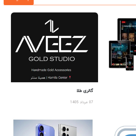
گالری طلا
07 مرداد 1405