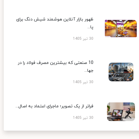
ظهور بازار آنلاین هوشمند شیش دنگ برای
پا...
30 تیر 1405
10 صنعتی که بیشترین مصرف فولاد را در
جها...
30 تیر 1405
فراتر از یک تصویر؛ ماجرای اعتماد به اصال...
30 تیر 1405