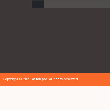
ارسال
Copyright © 202
1
Aftab pro. All rights reserved.