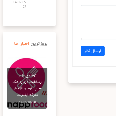
1401/07/
27
بروزترین
اخبار ها
ارسال نظر
توضیح وزیر
ارتباطات درباره هک
اسنپ‌ فود و افزایش
تعرفه اینترنت
1402/10/10