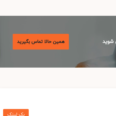
شوید
همین حالا تماس بگیرید
بک لینک