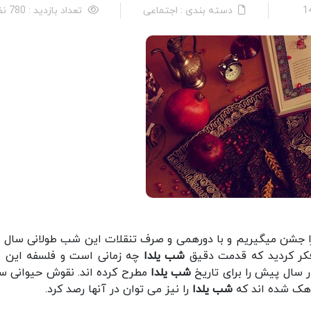
دسته بندی : اجتماعی
تعداد بازدید : 780 نفر
ا جشن میگیریم و با دورهمی و صرف تنقلات این شب طولانی سال را
 فکر کردید که قدمت دقیق
شب یلدا
چه زمانی است و فلسفه این
 سال پیش را برای تاریخ
شب یلدا
مطرح کرده اند. نقوش حیوانی س
 هک شده اند که
شب یلدا
را نیز می توان در آنها رصد کرد.