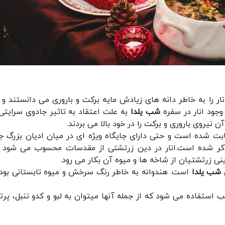
 را به خاطر دانه های زیادش مایه برکت و باروری می دانستند و 
جود انار در سفره
شب یلدا
به علت اعتقاد به تاثیر جادوی سرایتی
 نیروی باروری و برکت را در خود بالا می بردند.
ابت شده است و حتی دارای جایگاه ویژه ای در میان ادیان بزرگ ج
ذکر شده است.انار در دین زرتشتی از مقدسات محسوب می شود و
 زرتشتیان از شاخه ها و میوه آن بکار می رود.
ی
شب یلدا
است. هندوانه به خاطر رنگ سرخش و میوه تابستانی بو
ب استفاده می شود که از جمله آنها میتوان به لبو و کدو تنبل، پرتق