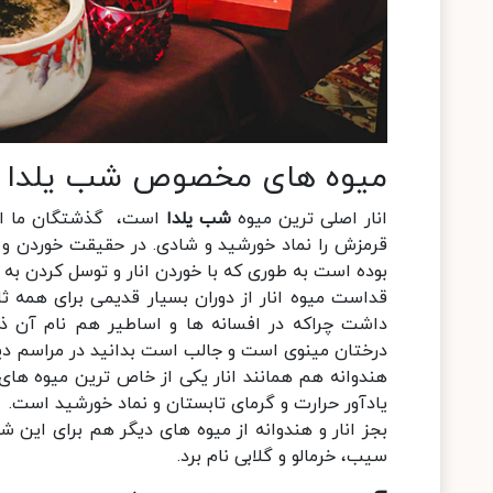
میوه های مخصوص شب یلدا
انار اصلی ترین میوه
شب یلدا
است، گذشتگان ما انار
قرمزش را نماد خورشید و شادی. در حقیقت خوردن و و
بوده است به طوری که با خوردن انار و توسل کردن به آن
قداست میوه انار از دوران بسیار قدیمی برای همه ث
داشت چراکه در افسانه ها و اساطیر هم نام آن 
درختان مینوی است و جالب است بدانید در مراسم دینی
هندوانه هم همانند انار یکی از خاص ترین میوه ها
یادآور حرارت و گرمای تابستان و نماد خورشید است.
بجز انار و هندوانه از میوه های دیگر هم برای این ش
سیب، خرمالو و گلابی نام برد.