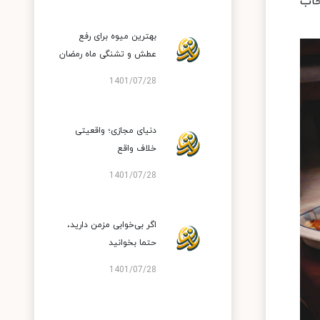
خاب
بهترین میوه برای رفع
عطش و تشنگی ماه رمضان
1401/07/28
دنیای مجازی؛ واقعیتی
خلاف واقع
1401/07/28
اگر بی‌خوابی مزمن دارید،
حتما بخوانید
1401/07/28