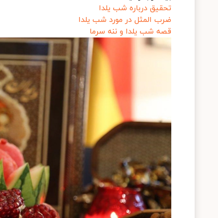
تحقیق درباره شب یلدا
ضرب المثل در مورد شب یلدا
قصه شب یلدا و ننه سرما