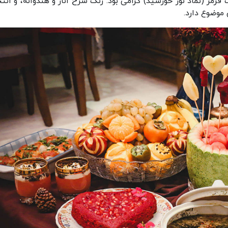
قرمز (نماد نور خورشید) گرامی بود. رنگ سرخ انار و هندوانه، و انت
موضوع دارد.