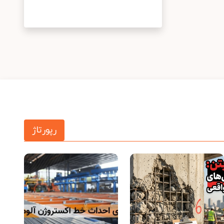
رپورتاژ