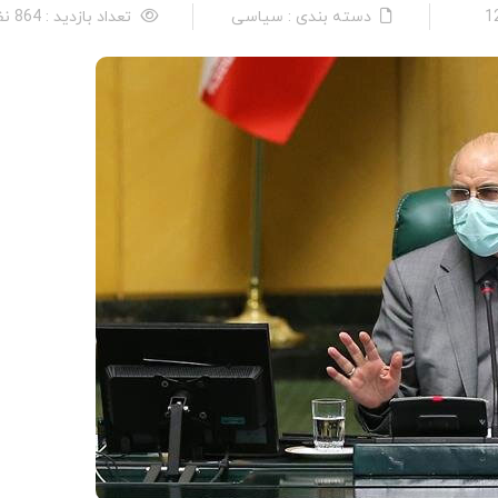
دسته بندی : سیاسی
تعداد بازدید : 864 نفر