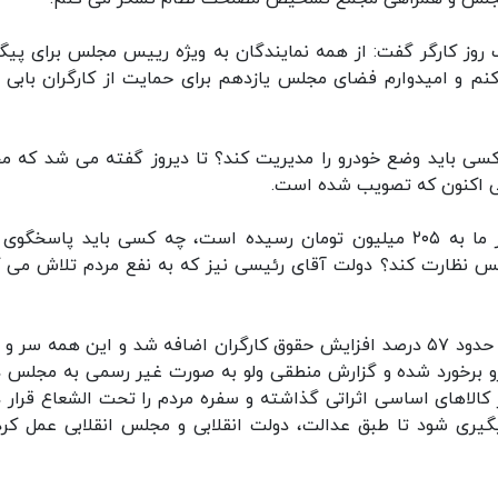
یک روز کارگر گفت: از همه نمایندگان به ویژه رییس مجلس برای پیگ
م و امیدوارم فضای مجلس یازدهم برای حمایت از کارگران بابی ب
سی باید وضع خودرو را مدیریت کند؟ تا دیروز گفته می شد که م
لی اکنون که تصویب شده است.
این نماینده مجلس ادامه داد: قیمت پراید در کشور ما به ۲۰۵ میلیون تومان رسیده است، چه کسی باید پاسخ
س نظارت کند؟ دولت آقای رئیسی نیز که به نفع مردم تلاش می ک
وی افزود: مردم درباره وضعیت خودرو سوال می کنند، حدود ۵۷ درصد افزایش حقوق کارگران اضافه شد و این همه س
و برخورد شده و گزارش منطقی ولو به صورت غیر رسمی به مجلس د
کالاهای اساسی اثراتی گذاشته و سفره مردم را تحت الشعاع قرار د
ین موضوع پیگیری شود تا طبق عدالت، دولت انقلابی و مجلس انقلابی عمل کر