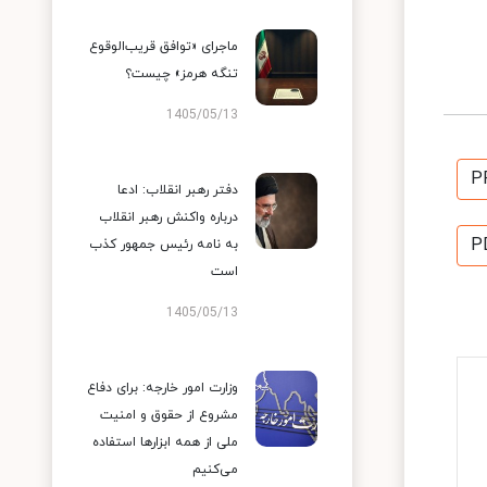
ماجرای «توافق قریب‌الوقوع
تنگه هرمز» چیست؟
1405/05/13
P
دفتر رهبر انقلاب: ادعا
درباره واکنش رهبر انقلاب
P
به نامه رئیس جمهور کذب
است
1405/05/13
وزارت امور خارجه: برای دفاع
مشروع از حقوق و امنیت
ملی از همه ابزارها استفاده
می‌کنیم