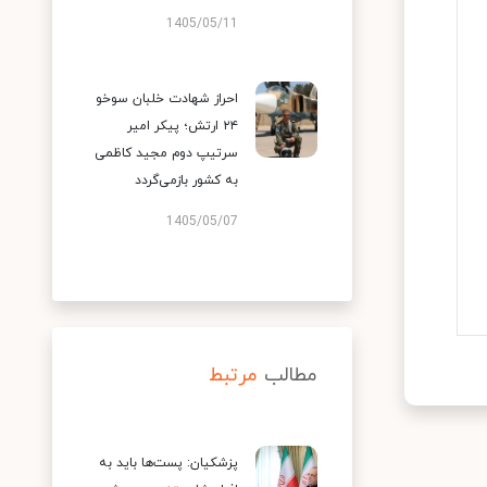
1405/05/11
احراز شهادت خلبان سوخو
۲۴ ارتش؛ پیکر امیر
سرتیپ دوم مجید کاظمی
به کشور بازمی‌گردد
1405/05/07
مطالب
مرتبط
پزشکیان: پست‌ها باید به