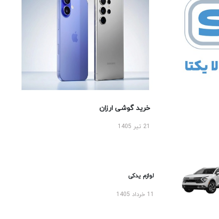
خرید گوشی ارزان
21 تیر 1405
لوازم یدکی
11 خرداد 1405