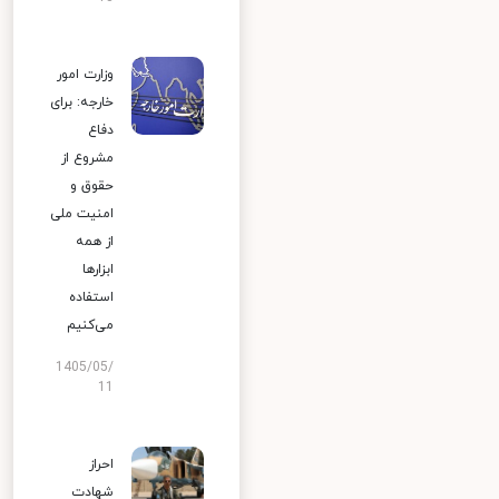
وزارت امور
خارجه: برای
دفاع
مشروع از
حقوق و
امنیت ملی
از همه
ابزارها
استفاده
می‌کنیم
1405/05/
11
احراز
شهادت