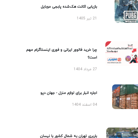
بازیابی اکانت هک‌شده پابجی موبایل
21 تیر 1405
چرا خرید فالوور ایرانی و فوری اینستاگرام مهم
است؟
27 مرداد 1404
اجاره انبار برای لوازم منزل - جهان دپو
04 اسفند 1404
باربری تهران به شمال کشور با نیسان