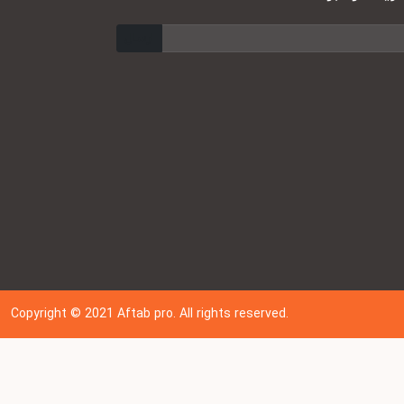
ارسال
Copyright © 202
1
Aftab pro. All rights reserved.