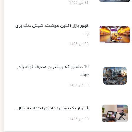
31 تیر 1405
ظهور بازار آنلاین هوشمند شیش دنگ برای
پا...
30 تیر 1405
10 صنعتی که بیشترین مصرف فولاد را در
جها...
30 تیر 1405
فراتر از یک تصویر؛ ماجرای اعتماد به اصال...
30 تیر 1405