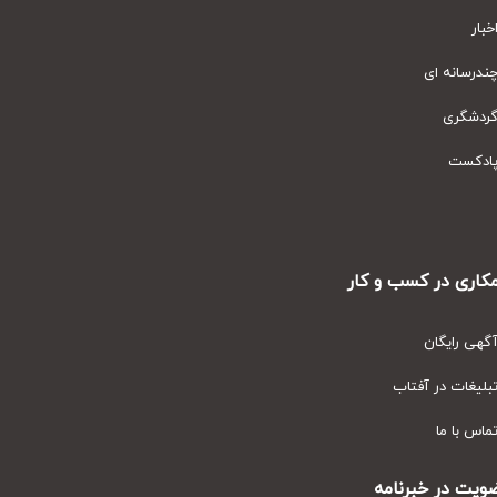
ار
رسانه ای
دشگری
دکست
ری در کسب و کار
ی رایگان
یغات در آفتاب
س با ما
ت در خبرنامه