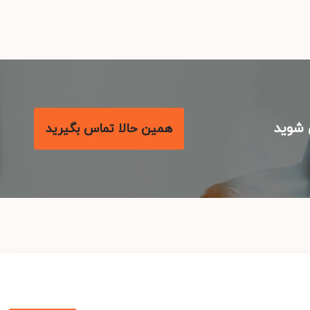
شوید
همین حالا تماس بگیرید