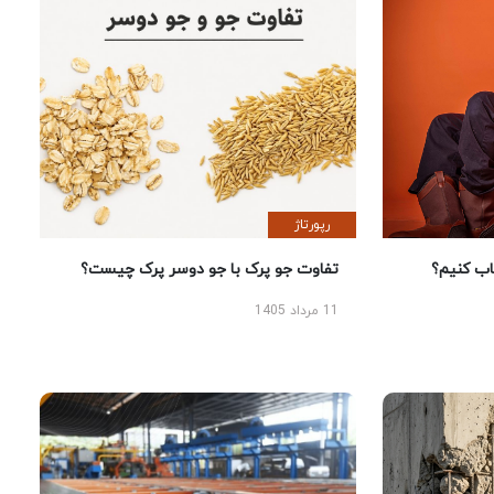
رپورتاژ
 کنیم؟
تفاوت جو پرک با جو دوسر پرک چیست؟
11 مرداد 1405