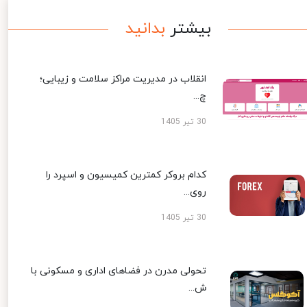
بیشتر
بدانید
انقلاب در مدیریت مراکز سلامت و زیبایی؛
چ...
30 تیر 1405
کدام بروکر کمترین کمیسیون و اسپرد را
روی...
30 تیر 1405
تحولی مدرن در فضاهای اداری و مسکونی با
ش...