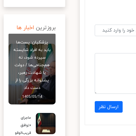
بروزترین
اخبار ها
پزشکیان: پست‌ها
باید به افراد شایسته
سپرده شود، نه
هم‌جناحی‌ها / دولت
با شهادت رهبر،
پشتوانه بزرگی را از
دست داد
1405/05/14
ارسال نظر
ماجرای
«توافق
قریب‌الوقو