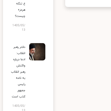
ع تنگه
هرمز»
چیست؟
1405/05/
13
دفتر رهبر
انقلاب:
ادعا درباره
واکنش
رهبر انقلاب
به نامه
رئیس
جمهور
کذب است
1405/05/
13