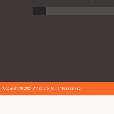
ارسال
Copyright © 202
1
Aftab pro. All rights reserved.