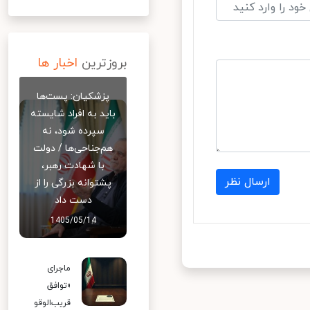
بروزترین
اخبار ها
پزشکیان: پست‌ها
باید به افراد شایسته
سپرده شود، نه
هم‌جناحی‌ها / دولت
با شهادت رهبر،
ارسال نظر
پشتوانه بزرگی را از
دست داد
1405/05/14
ماجرای
«توافق
قریب‌الوقو