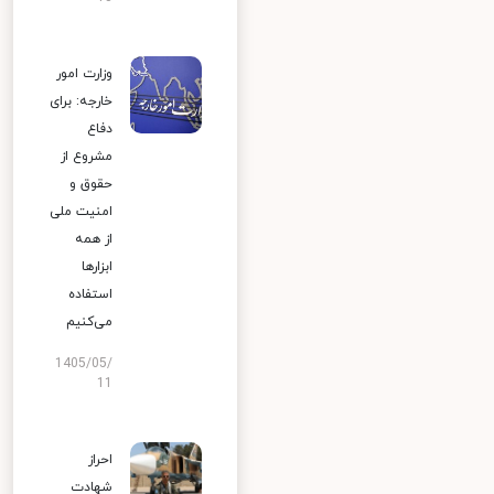
وزارت امور
خارجه: برای
دفاع
مشروع از
حقوق و
امنیت ملی
از همه
ابزارها
استفاده
می‌کنیم
1405/05/
11
احراز
شهادت