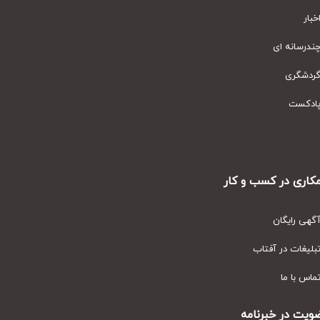
ار
رسانه ای
دشگری
دکست
ری در کسب و کار
ی رایگان
یغات در آفتاب
س با ما
ت در خبرنامه