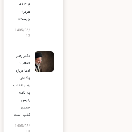
ع تنگه
هرمز»
چیست؟
1405/05/
13
دفتر رهبر
انقلاب:
ادعا درباره
واکنش
رهبر انقلاب
به نامه
رئیس
جمهور
کذب است
1405/05/
13