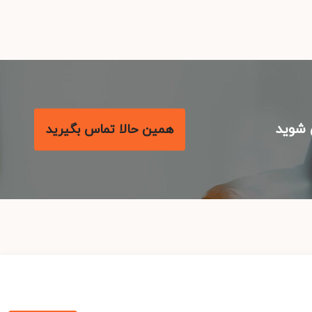
شوید
همین حالا تماس بگیرید