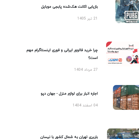
بازیابی اکانت هک‌شده پابجی موبایل
21 تیر 1405
چرا خرید فالوور ایرانی و فوری اینستاگرام مهم
است؟
27 مرداد 1404
اجاره انبار برای لوازم منزل - جهان دپو
04 اسفند 1404
باربری تهران به شمال کشور با نیسان