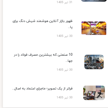
31 تیر 1405
ظهور بازار آنلاین هوشمند شیش دنگ برای
پا...
30 تیر 1405
10 صنعتی که بیشترین مصرف فولاد را در
جها...
30 تیر 1405
فراتر از یک تصویر؛ ماجرای اعتماد به اصال...
30 تیر 1405