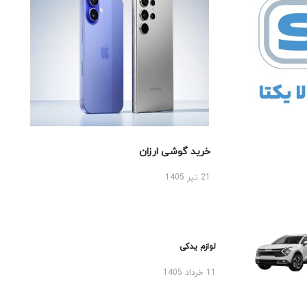
خرید گوشی ارزان
21 تیر 1405
لوازم یدکی
11 خرداد 1405