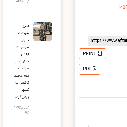
1405/05/
11
احراز
شهادت
https://www.aft
خلبان
سوخو ۲۴
PRINT
ارتش؛
پیکر امیر
PDF
سرتیپ
دوم مجید
کاظمی به
کشور
بازمی‌گردد
1405/05/
07