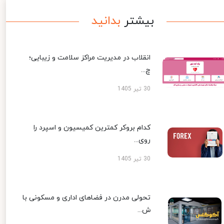
بیشتر
بدانید
انقلاب در مدیریت مراکز سلامت و زیبایی؛
چ...
30 تیر 1405
کدام بروکر کمترین کمیسیون و اسپرد را
روی...
30 تیر 1405
تحولی مدرن در فضاهای اداری و مسکونی با
ش...