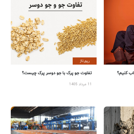
رپورتاژ
 کنیم؟
تفاوت جو پرک با جو دوسر پرک چیست؟
11 مرداد 1405