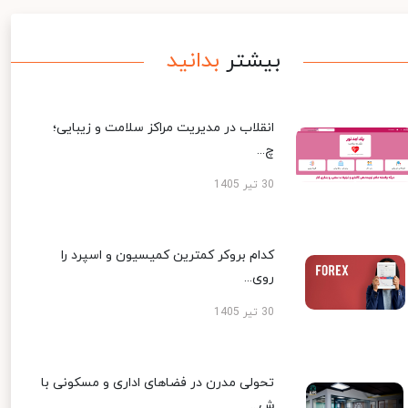
بیشتر
بدانید
انقلاب در مدیریت مراکز سلامت و زیبایی؛
چ...
30 تیر 1405
کدام بروکر کمترین کمیسیون و اسپرد را
روی...
30 تیر 1405
تحولی مدرن در فضاهای اداری و مسکونی با
ش...