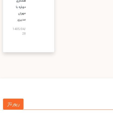
همکاری
دوباره با
مهران
مدیری
1405/04/
28
رپورتاژ