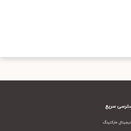
رسی سریع
یتال مارکتینگ