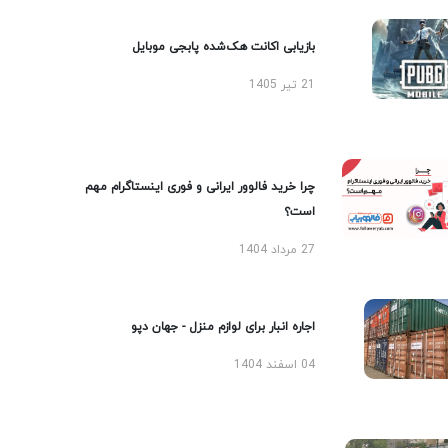
بازیابی اکانت هک‌شده پابجی موبایل
21 تیر 1405
چرا خرید فالوور ایرانی و فوری اینستاگرام مهم
است؟
27 مرداد 1404
اجاره انبار برای لوازم منزل - جهان دپو
04 اسفند 1404