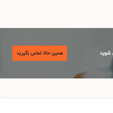
شوید
همین حالا تماس بگیرید