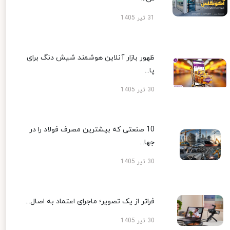
31 تیر 1405
ظهور بازار آنلاین هوشمند شیش دنگ برای
پا...
30 تیر 1405
10 صنعتی که بیشترین مصرف فولاد را در
جها...
30 تیر 1405
فراتر از یک تصویر؛ ماجرای اعتماد به اصال...
30 تیر 1405