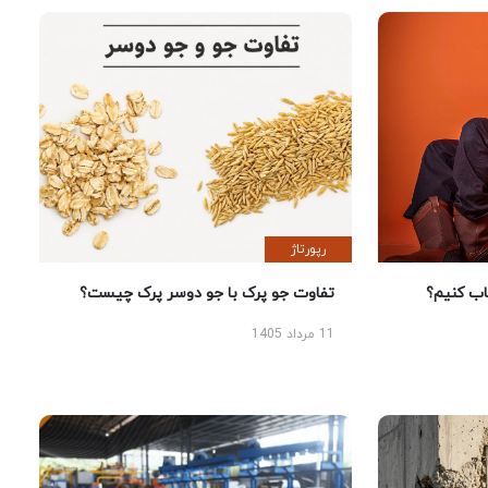
رپورتاژ
 کنیم؟
تفاوت جو پرک با جو دوسر پرک چیست؟
11 مرداد 1405