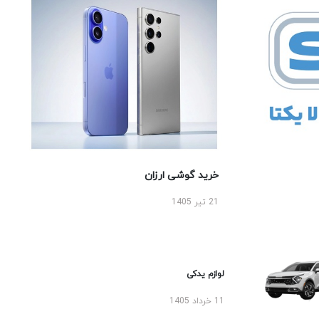
خرید گوشی ارزان
21 تیر 1405
لوازم یدکی
11 خرداد 1405