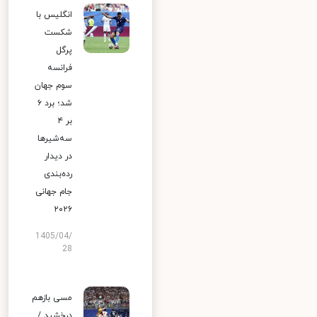
انگلیس با
شکست
پرگل
فرانسه
سوم جهان
شد؛ برد ۶
بر ۴
سه‌شیرها
در دیدار
رده‌بندی
جام جهانی
۲۰۲۶
1405/04/
28
مسی بازهم
درخشید /