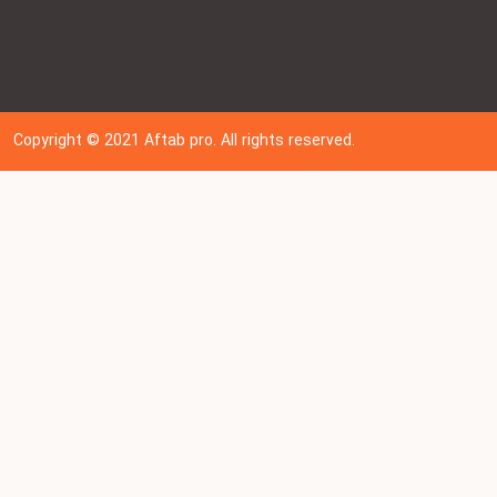
Copyright © 202
1
Aftab pro. All rights reserved.