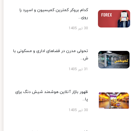
کدام بروکر کمترین کمیسیون و اسپرد را
روی...
30 تیر 1405
تحولی مدرن در فضاهای اداری و مسکونی با
ش...
31 تیر 1405
ظهور بازار آنلاین هوشمند شیش دنگ برای
پا...
30 تیر 1405