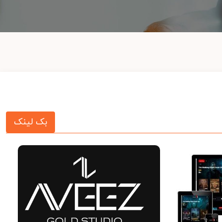
بک لینک