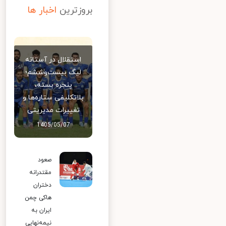
بروزترین
اخبار ها
استقلال در آستانه
لیگ بیست‌وششم؛
پنجره بسته،
بلاتکلیفی ستاره‌ها و
تغییرات مدیریتی
1405/05/07
صعود
مقتدرانه
دختران
هاکی چمن
ایران به
نیمه‌نهایی