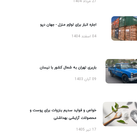
27 مرداد 1404
اجاره انبار برای لوازم منزل - جهان دپو
04 اسفند 1404
باربری تهران به شمال کشور با نیسان
09 آبان 1403
خواص و فواید سدیم بنزوات برای پوست و
محصولات آرایشی بهداشتی
17 تیر 1405