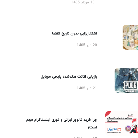
13 مرداد 1405
اشتغال‌زایی بدون تاریخ انقضا
20 تیر 1405
بازیابی اکانت هک‌شده پابجی موبایل
21 تیر 1405
چرا خرید فالوور ایرانی و فوری اینستاگرام مهم
است؟