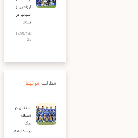
آرژانتین و
اسپانیا در
فینال
1405/04/
25
مطالب
مرتبط
استقلال در
آستانه
لیگ
بیست‌وشش