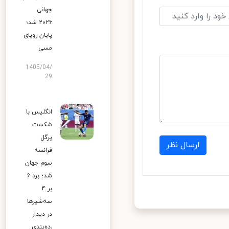
جهانی
۲۰۲۶ شد؛
پایان رویای
مسی
1405/04/
29
انگلیس با
شکست
پرگل
ارسال نظر
فرانسه
سوم جهان
شد؛ برد ۶
بر ۴
سه‌شیرها
در دیدار
رده‌بندی