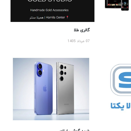
گالری طلا
07 مرداد 1405