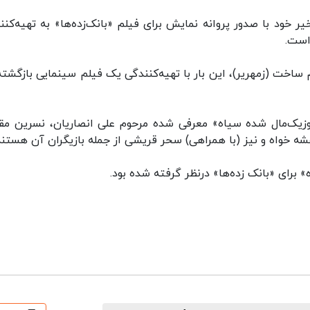
خود با صدور پروانه نمایش برای فیلم‌ «بانک‌زده‌ها» به تهیه‌کنن
 است.
ن بار سال ۱۳۸۸ در سینما فیلم ساخت (زمهریر)، این بار با تهیه‌کنندگی یک فیلم سینمایی بازگش
وزیک‌مال شده سیاه» معرفی شده مرحوم علی انصاریان، نسرین مقان
شه خواه و نیز (با همراهی) سحر قریشی از جمله بازیگران آن هستند
 برای «بانک زده‌ها» درنظر گرفته شده‌ بود.