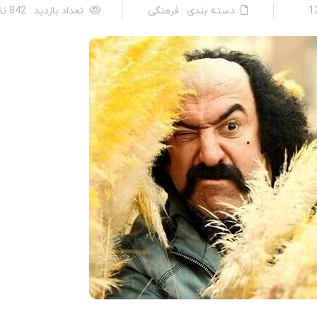
دسته بندی : فرهنگی
تعداد بازدید : 842 نفر