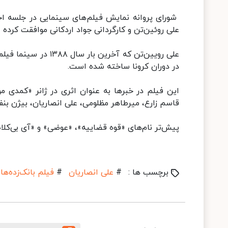
شورای پروانه نمایش فیلم‌های سینمایی در جلسه اخیر 
علی روئین‌تن و کارگردانی جواد اردکانی موافقت کرده
علی رویین‌تن که آخری
در دوران کرونا ساخته شده است.
این فیلم در خبرها به عنوان اثری در ژانر «کمدی م
قاسم زارع، میرطاهر مظلومی، علی انصاریان، بیژن بنف
پیش‌تر نام‌های «قوه قضاییه»، «عوضی» و «آی بی‌کلاه»
برچسب ها :
#
علی انصاریان
#
فیلم بانک‌زده‌ها