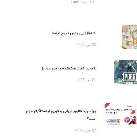
13 مرداد 1405
اشتغال‌زایی بدون تاریخ انقضا
20 تیر 1405
بازیابی اکانت هک‌شده پابجی موبایل
21 تیر 1405
چرا خرید فالوور ایرانی و فوری اینستاگرام مهم
است؟
27 مرداد 1404