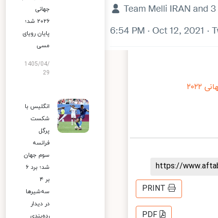
جهانی
۲۰۲۶ شد؛
پایان رویای
مسی
1405/04/
29
۲۰۲
انگلیس با
شکست
پرگل
فرانسه
سوم جهان
https://www.aft
شد؛ برد ۶
بر ۴
PRINT
سه‌شیرها
در دیدار
PDF
رده‌بندی