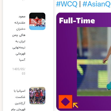
صعود
مقتدرانه
دختران
هاکی چمن
ایران به
نیمه‌نهایی
قهرمانی
آسیا
1405/05/
03
اسپانیا با
شکست
آرژانتین
قهرمان جام