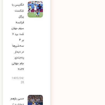
انگلیس با
شکست
پرگل
فرانسه
سوم جهان
شد؛ برد ۶
بر ۴
سه‌شیرها
در دیدار
رده‌بندی
جام جهانی
۲۰۲۶
1405/04/
28
مسی بازهم
درخشید /