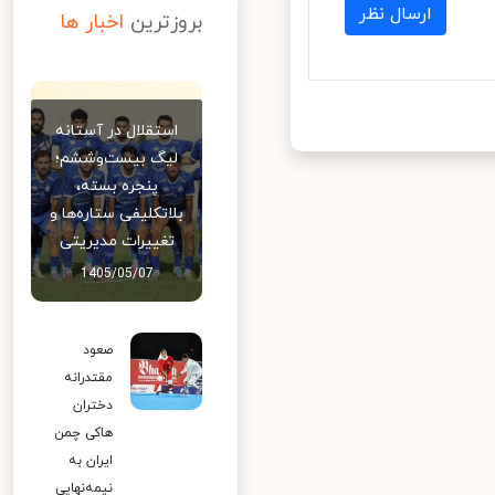
ارسال نظر
بروزترین
اخبار ها
استقلال در آستانه
لیگ بیست‌وششم؛
پنجره بسته،
بلاتکلیفی ستاره‌ها و
تغییرات مدیریتی
1405/05/07
صعود
مقتدرانه
دختران
هاکی چمن
ایران به
نیمه‌نهایی