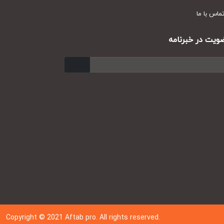
س با ما
ت در خبرنامه
ارسال
Copyright © 202
1
Aftab pro. All rights reserved.