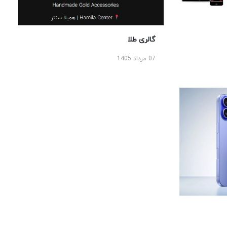
گالری طلا
07 مرداد 1405