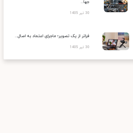
جها...
30 تیر 1405
فراتر از یک تصویر؛ ماجرای اعتماد به اصال...
30 تیر 1405