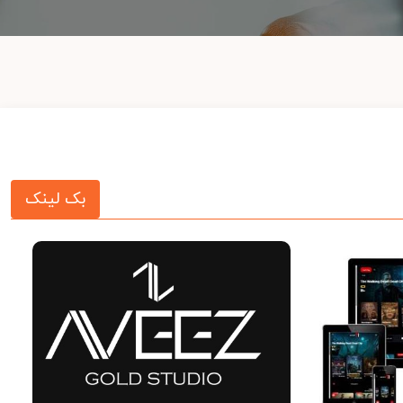
بک لینک