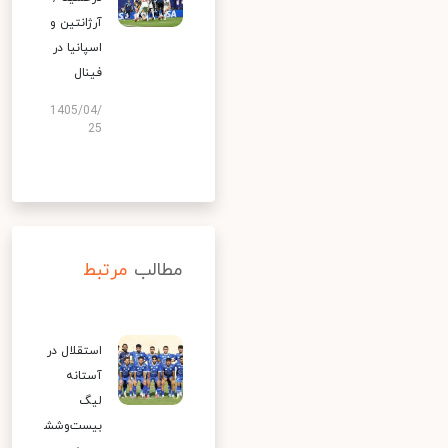
آرژانتین و
اسپانیا در
فینال
1405/04/
25
مطالب
مرتبط
استقلال در
آستانه
لیگ
بیست‌وشش