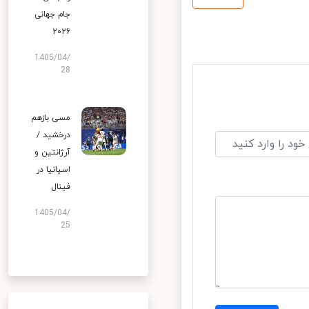
جام جهانی
۲۰۲۶
1405/04/
28
مسی بازهم
درخشید /
آرژانتین و
اسپانیا در
فینال
1405/04/
25