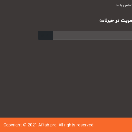
س با ما
ت در خبرنامه
ارسال
Copyright © 202
1
Aftab pro. All rights reserved.