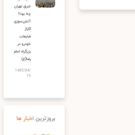
شرق تهران
چه بود؟
آتش‌سوزی
گاراژ
ضایعات
خودرو در
بزرگراه امام
رضا(ع)
1405/04/
19
بروزترین
اخبار ها