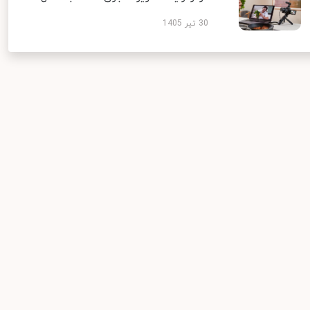
30 تیر 1405