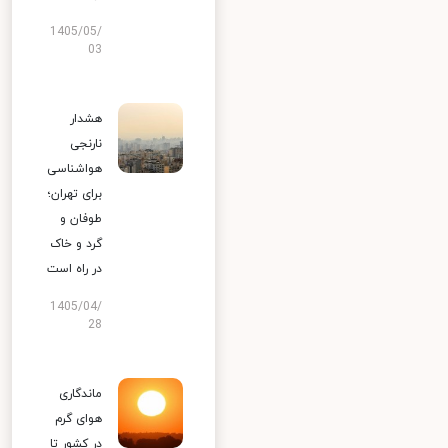
1405/05/
03
هشدار
نارنجی
هواشناسی
برای تهران؛
طوفان و
گرد و خاک
در راه است
1405/04/
28
ماندگاری
هوای گرم
در کشور تا