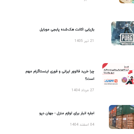
بازیابی اکانت هک‌شده پابجی موبایل
21 تیر 1405
چرا خرید فالوور ایرانی و فوری اینستاگرام مهم
است؟
27 مرداد 1404
اجاره انبار برای لوازم منزل - جهان دپو
04 اسفند 1404