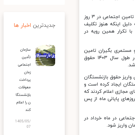
اقتصادآنلاین نوشت: در ماه‌ فروردین حقوق بازنشستگان و مستمری بگیران تامین اجتماعی در ۳ روز
لیل اینکه هنوز تکلیف
جدیدترین
اخبار ها
وزه اعمال شده اما با تکرار همین رویه در
گان و مستمری بگیران تامین
سازمان
اجتماعی تا ۳ روز پایانی ماه به تعویق بیفتد. این در حالی است که در طول سال‌ ۱۴۰۳ حقوق
تأمین
.
اجتماعی
زمان
اریز حقوق بازنشستگان
پرداخت
گان ایجاد کرده است و
معوقات
مجازی اعلام کردند که
بازنشستگا
زهای پایانی ماه از پس
ن را اعلام
کند
ماعی در ماه خرداد در
1405/05/
07