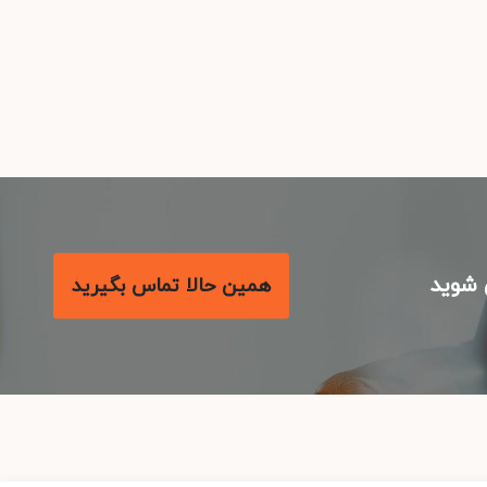
شوید
همین حالا تماس بگیرید