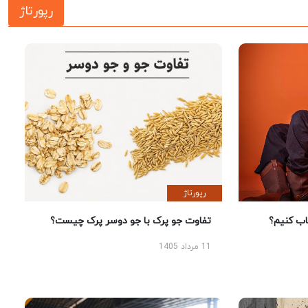
رپورتاژ
رپورتاژ
 کنیم؟
تفاوت جو پرک با جو دوسر پرک چیست؟
11 مرداد 1405