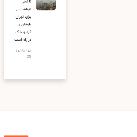
نارنجی
هواشناسی
برای تهران؛
طوفان و
گرد و خاک
در راه است
1405/04/
28