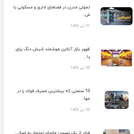
تحولی مدرن در فضاهای اداری و مسکونی با
ش...
31 تیر 1405
ظهور بازار آنلاین هوشمند شیش دنگ برای
پا...
30 تیر 1405
10 صنعتی که بیشترین مصرف فولاد را در
جها...
30 تیر 1405
فراتر از یک تصویر؛ ماجرای اعتماد به اصال...