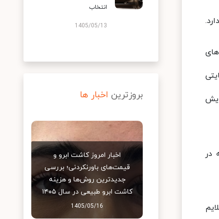
انتخاب
رد.
1405/05/13
های
یتی
بروزترین
اخبار ها
ایش
 در
اخبار امروز کاشت ابرو و
قیمت‌های باورنکردنی؛ بررسی
جدیدترین روش‌ها و هزینه
کاشت ابرو طبیعی در سال ۱۴۰۵
ایم
1405/05/16