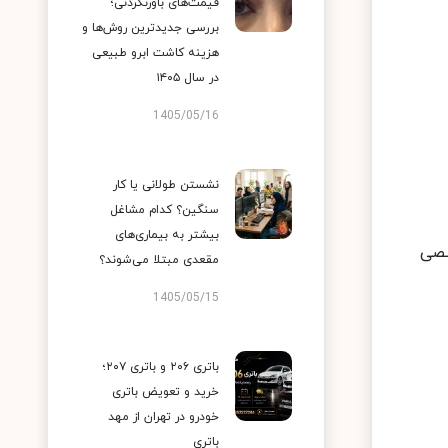
قیمت‌های باورنکردنی؛
بررسی جدیدترین روش‌ها و
هزینه کاشت ابرو طبیعی
در سال ۱۴۰۵
1405/05/16
نشستن طولانی یا کار
سنگین؟ کدام مشاغل
بیشتر به بیماری‌های
صصی
مقعدی مبتلا می‌شوند؟
1405/05/15
باتری ۲۰۶ و باتری ۲۰۷؛
خرید و تعویض باتری
خودرو در تهران از مهد
باتری