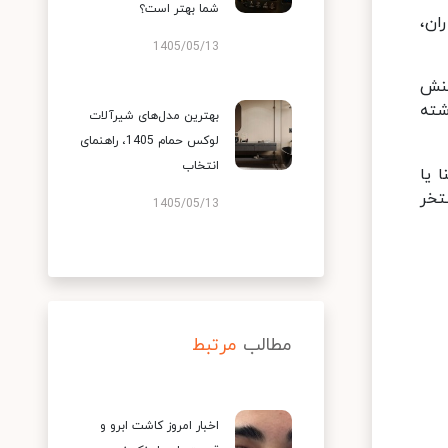
شما بهتر است؟
ان،
1405/05/13
بدن واکنش
شته
بهترین مدل‌های شیرآلات
لوکس حمام 1405، راهنمای
انتخاب
 یا
تخر
1405/05/13
مطالب
مرتبط
اخبار امروز کاشت ابرو و