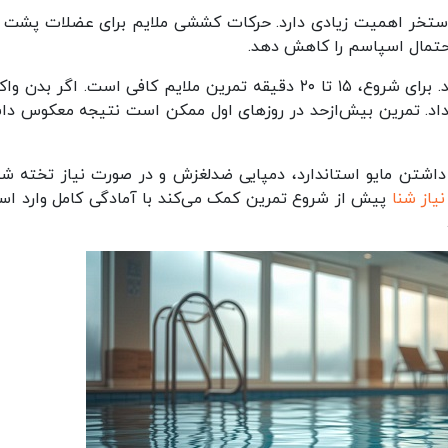
استخر اهمیت زیادی دارد. حرکات کششی ملایم برای عضلات پشت ر
 احتمال اسپاسم را کاهش دهد.
مدت زمان حضور در آب نیز باید تدریجی افزایش یابد. برای شروع، ۱۵ تا ۲۰ دقیقه تمرین ملایم کافی است. اگر 
ش داد. تمرین بیش‌ازحد در روزهای اول ممکن است نتیجه معکوس دا
شتن مایو استاندارد، دمپایی ضدلغزش و در صورت نیاز تخته شنا
یاز شنا
پیش از شروع تمرین کمک می‌کند با آمادگی کامل وارد اس