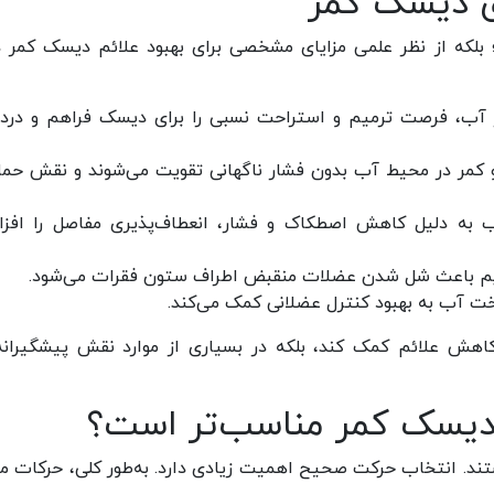
ای دیسک کمر
که از نظر علمی مزایای مشخصی برای بهبود علائم دیسک کمر دا
ب، فرصت ترمیم و استراحت نسبی را برای دیسک فراهم و درد
کمر در محیط آب بدون فشار ناگهانی تقویت می‌شوند و نقش حما
به دلیل کاهش اصطکاک و فشار، انعطاف‌پذیری مفاصل را افز
یم باعث شل شدن عضلات منقبض اطراف ستون فقرات می‌شود.
ت آب به بهبود کنترل عضلانی کمک می‌کند.
کاهش علائم کمک کند، بلکه در بسیاری از موارد نقش پیشگیرانه
 دیسک کمر مناسب‌تر است؟
ند. انتخاب حرکت صحیح اهمیت زیادی دارد. به‌طور کلی، حرکات مل