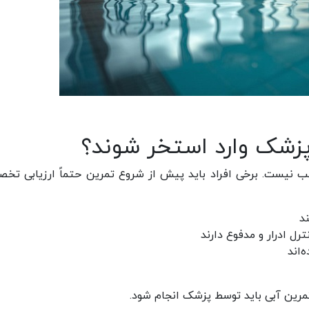
 پزشک وارد استخر شوند؟
سب نیست. برخی افراد باید پیش از شروع تمرین حتماً ارزیابی تخ
د
ل ادرار و مدفوع دارند
‌اند
رین آبی باید توسط پزشک انجام شود.