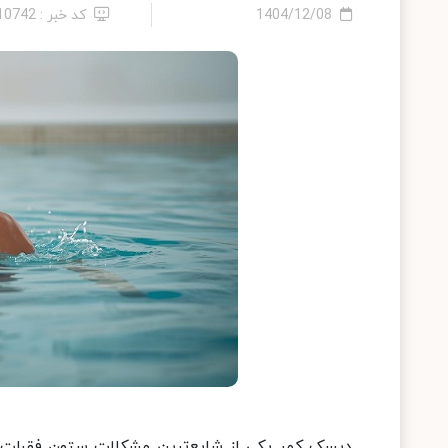
1404/12/08
کد خبر : 2410742
دیسک کمر یکی از شایع‌ترین مشکلات ستون فقرات در