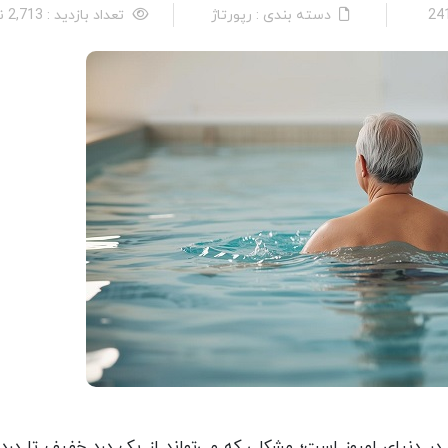
دسته بندی : رپورتاژ
تعداد بازدید : 2,713 نفر
 دنیای امروز است؛ مشکلی که می‌تواند از یک درد خفیف تا درد