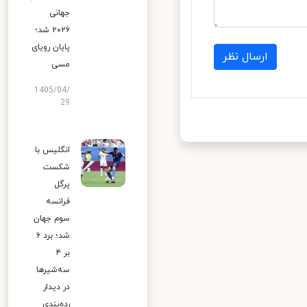
جهانی
۲۰۲۶ شد؛
پایان رویای
ارسال نظر
مسی
1405/04/
29
انگلیس با
شکست
پرگل
فرانسه
سوم جهان
شد؛ برد ۶
بر ۴
سه‌شیرها
در دیدار
رده‌بندی