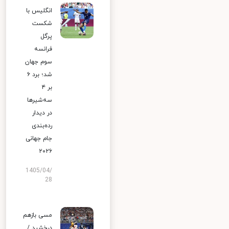
انگلیس با
شکست
پرگل
فرانسه
سوم جهان
شد؛ برد ۶
بر ۴
سه‌شیرها
در دیدار
رده‌بندی
جام جهانی
۲۰۲۶
1405/04/
28
مسی بازهم
درخشید /