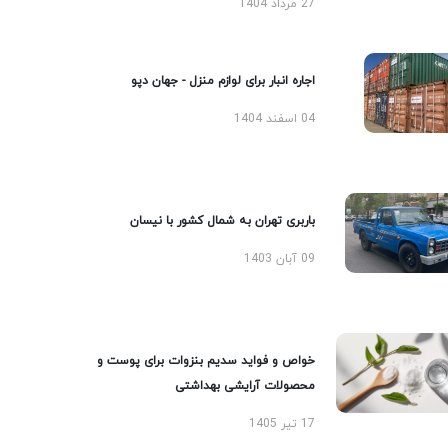
27 مرداد 1404
اجاره انبار برای لوازم منزل - جهان دپو
04 اسفند 1404
باربری تهران به شمال کشور با نیسان
09 آبان 1403
خواص و فواید سدیم بنزوات برای پوست و
محصولات آرایشی بهداشتی
17 تیر 1405