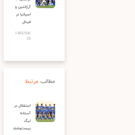
آرژانتین و
اسپانیا در
فینال
1405/04/
25
مطالب
مرتبط
استقلال در
آستانه
لیگ
بیست‌وشش