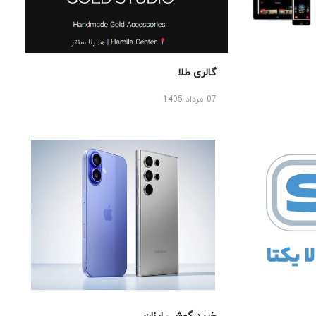
گالری طلا
07 مرداد 1405