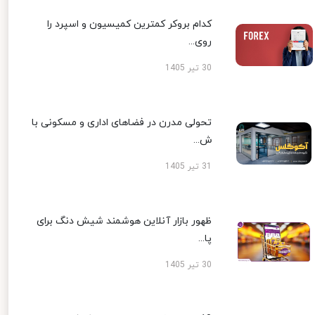
کدام بروکر کمترین کمیسیون و اسپرد را
روی...
30 تیر 1405
تحولی مدرن در فضاهای اداری و مسکونی با
ش...
31 تیر 1405
ظهور بازار آنلاین هوشمند شیش دنگ برای
پا...
30 تیر 1405