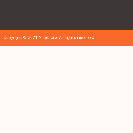
Copyright © 202
1
Aftab pro. All rights reserved.