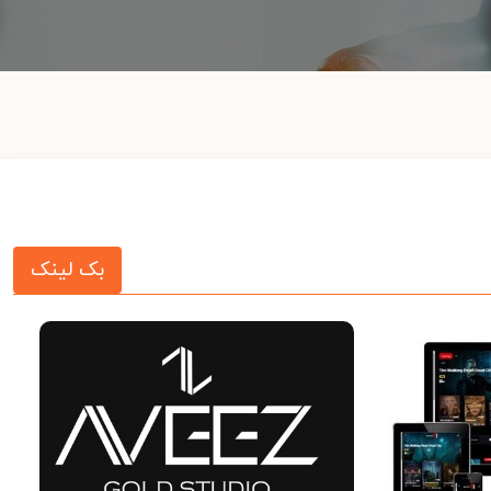
بک لینک