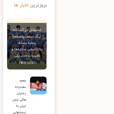
بروزترین
اخبار ها
استقلال در آستانه
لیگ بیست‌وششم؛
پنجره بسته،
بلاتکلیفی ستاره‌ها و
تغییرات مدیریتی
1405/05/07
صعود
مقتدرانه
دختران
هاکی چمن
ایران به
نیمه‌نهایی