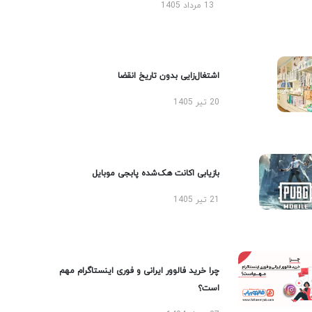
13 مرداد 1405
اشتغال‌زایی بدون تاریخ انقضا
20 تیر 1405
بازیابی اکانت هک‌شده پابجی موبایل
21 تیر 1405
چرا خرید فالوور ایرانی و فوری اینستاگرام مهم
است؟