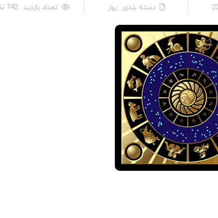
دسته بندی : روز
تعداد بازدید : 742 نفر