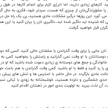
 کارهای زیادی دارید، اما انرژی لازم برای انجام کارها در طول روز
 یا عشق‌زندگی‌تان از چیزی که هست، سردتر شود، فکری به حال گر
ن می آورد. این روزها درگیر مشکلات مادی هستید، پی یک راه حل د
ی که شنیده اید دلگیر شده اید، دلگیری تان را بیان کنید یا این همه
گران قرار خواهید گرفت.
ه تان جایی را برای وقت گذراندن با عشقتان خالی کنید. کسی که د
 دوستانتان با او وقت نمی گذرانید و راستش را بخواهید کمی به آ
خانوادگی و جمع های دوستانه ی زیادی دعوت شده باشید که او در آ
ا رد کنید و فقط با او باشید. کمی وقت گذراندن با هم باعث خو
الت عادی بازگردد. در حال حاضر با استرس ها و تنش های پیش ب
 حدی خشمگین و دلزده هستید، خوشبختانه به زودی با ثباتی نسب
آن لذت ببرید. به اولویت بندی امور در ذهنتان اقدام کنید.