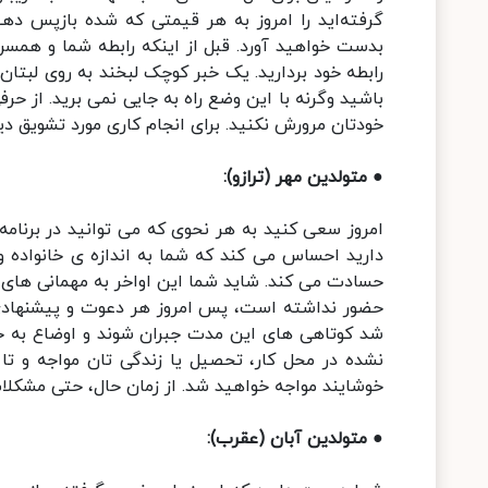
گرفته‌اید را امروز به هر قیمتی که شده بازپس دهید.
بدست خواهید آورد. قبل از اینکه رابطه شما و همسر
رابطه خود بردارید. یک خبر کوچک لبخند به روی لبتا
باشید وگرنه با این وضع راه به جایی نمی برید. از حرف
خودتان مرورش نکنید. برای انجام کاری مورد تشویق دی
● متولدین مهر (ترازو):
امروز سعی کنید به هر نحوی که می توانید در برنام
دارید احساس می کند که شما به اندازه ی خانواده و
حسادت می کند. شاید شما این اواخر به مهمانی های 
حضور نداشته است، پس امروز هر دعوت و پیشنهادی ر
شد کوتاهی های این مدت جبران شوند و اوضاع به ح
نشده در محل کار، تحصیل یا زندگی تان مواجه و تا
خوشایند مواجه خواهید شد. از زمان حال، حتی مشکلات 
● متولدین آبان (عقرب):