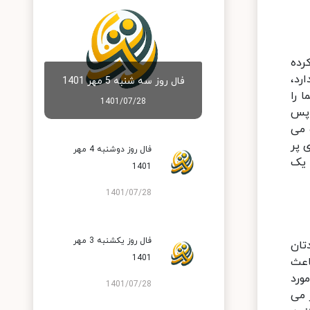
رده
رد،
فال روز سه شنبه 5 مهر 1401
 را
1401/07/28
 پس
 می
 پر
فال روز دوشنبه 4 مهر
 یک
1401
1401/07/28
فال روز یکشنبه 3 مهر
تان
1401
اعث
ورد
1401/07/28
 می