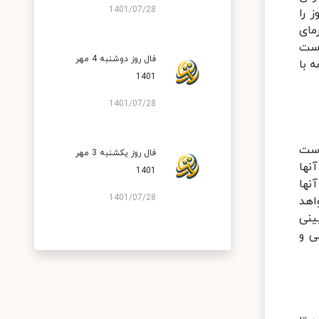
1401/07/28
 را
مای
رست
فال روز دوشنبه 4 مهر
 با
1401
1401/07/28
وست
فال روز یکشنبه 3 مهر
نها
1401
نها
1401/07/28
اهد
ینی
ی و