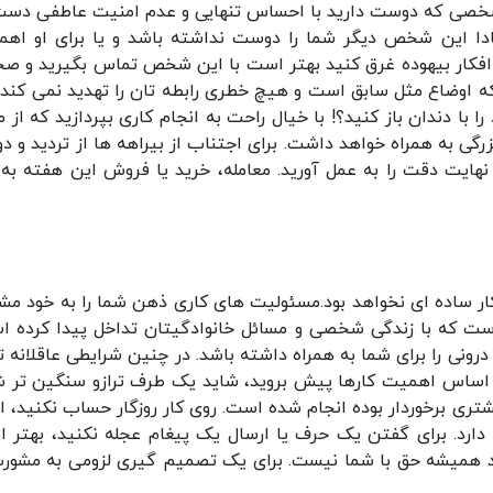
شخصی که دوست دارید با احساس تنهایی و عدم امنیت عاطفی دست
بادا این شخص دیگر شما را دوست نداشته باشد و یا برای او اهم
ین افکار بیهوده غرق کنید بهتر است با این شخص تماس بگیرید و ص
که اوضاع مثل سابق است و هیچ خطری رابطه تان را تهدید نمی کند. 
 با دندان باز کنید؟! با خیال راحت به انجام کاری بپردازید که از 
رگی به همراه خواهد داشت. برای اجتناب از بیراهه ها از تردید و دو
هایت دقت را به عمل آورید. معامله، خرید یا فروش این هفته به 
کار ساده ای نخواهد بود.مسئولیت های کاری ذهن شما را به خود مش
ست که با زندگی شخصی و مسائل خانوادگیتان تداخل پیدا کرده ا
ی را برای شما به همراه داشته باشد. در چنین شرایطی عاقلانه ت
بر اساس اهمیت کارها پیش بروید، شاید یک طرف ترازو سنگین تر ش
ری برخوردار بوده انجام شده است. روی کار روزگار حساب نکنید، ام
 دارد. برای گفتن یک حرف یا ارسال یک پیغام عجله نکنید، بهتر 
شد همیشه حق با شما نیست. برای یک تصمیم گیری لزومی به مشورت