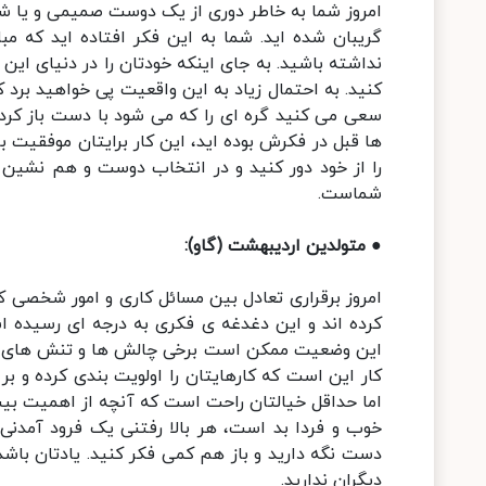
امروز شما به خاطر دوری از یک دوست صمیمی و یا 
گریبان شده اید. شما به این فکر افتاده اید که م
نداشته باشید. به جای اینکه خودتان را در دنیای ا
کنید. به احتمال زیاد به این واقعیت پی خواهید برد 
سعی می کنید گره ای را که می شود با دست باز کرد را
ها قبل در فکرش بوده اید، این کار برایتان موفقیت بز
را از خود دور کنید و در انتخاب دوست و هم نشین ن
شماست.
● متولدین اردیبهشت (گاو):
امروز برقراری تعادل بین مسائل کاری و امور شخصی 
کرده اند و این دغدغه ی فکری به درجه ای رسیده ا
این وضعیت ممکن است برخی چالش ها و تنش های درون
کار این است که کارهایتان را اولویت بندی کرده و 
اما حداقل خیالتان راحت است که آنچه از اهمیت بیشت
خوب و فردا بد است، هر بالا رفتنی یک فرود آمدنی
دست نگه دارید و باز هم کمی فکر کنید. یادتان با
دیگران ندارید.