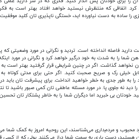
آن را برای خودتان پس انداز کنید. فکری که در سر دارید عملی کن
د کرد. اتفاقی که منتظرش نیستید خواهد افتاد بهتر است به فکر
ی را ساده به دست نیاورده اید، خستگی ناپذیری تان کلید موفقیت 
 دارید فاصله انداخته است. تردید و نگرانی در مورد وضعیتی که 
 شما را به شدت به خود درگیر خواهد کرد و نگرانی در مورد اینکه
ن نخواهد گذاشت. اگر در چنین شرایطی قرار گرفتید بهتر است به 
بل خیلی رک و صریح صحبت کنید. اگر حتی برای مدتی کوتاه به 
ود را به طور جدی به خطر خواهید انداخت. برای پیشرفت تان باید د
 را دید نه جلوی پا. در مورد مسئله عاطفی تان کمی صبور باشید تا نت
ید. خودتان بی خبرید اما دیگران شما را به خاطر پشتکار تان تحسین
 محبوب و مردم‌داری می‌شناسند، این روحیه امروز به کمک شما می‌
بان هستید، دست یاری به سمت شما دراز می‌کنند. پولی که از کسی 