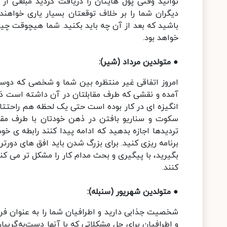
توانید وقتی پول هایتان را دریافت کردید مبلغی از 
دیگران شما را بر خلاف توقعتان بسیار یاری خواهن
باشید که بعد از آن چه باید بکنید. شما هیچوقت چیز
خواهد بود.
● متولدین مرداد (شیر):
امروز اتفاقی غیر منتظره بین شما و شخصی که دوست
آمده و نقشی که طرف مقابلتان در آن داشته است ذهن
انگیزه ای در کار بوده است حتی یک لحظه هم راحتتا
سکوت و سناریو بافتن در ذهن خودتان با طرف مقا
تردیدها اجازه بدهید که ادامه پیدا کنند رابطه ی خ
برنامه ریزی کنید. برای بزرگ شدن باید افق های دورتر
بگیرید، با پیگیری و بحث مدام کار را مشکل تر می کن
کنند.
● متولدین شهریور (سنبله):
شخصیت جذابی دارید و اطرافیان شما را به عنوان فرد
و اطرافیان برای حل مشکلاتی که با آنها دست‌به‌گری