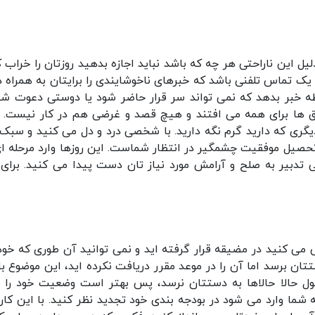
 این ناراحتی هر چه که باشد نباید اجازه بدهید روزتان را خراب ک
 یک تماس تلفنی باشد که خبرهای ناخوشایندی را برایتان به همراه دا
 خبر بدهد که نمی تواند سر قرار حاضر شود یا دوستی دعوت شما
فاق ها برای همه می افتند و هیچ قصد و غرضی هم در کار نیست.
دیگری که دارید گرم نگه دارید. با شخصی درد و دل می کنید و سبک
تحصیل موفقیت چشمگیر در انتظار شماست. این روزها وارد مرحله ای
ی تدبیر به صلح و آرامش مورد نیاز تان دست پیدا می کنید. برای
ی کنید در مضیقه قرار گرفته اید و نمی توانید آن طوری که خود
تتان برسد اما آن را در موعد مقرر دریافت نکرده اید، این موضوع ب
ول حالا حالاها به دستتان نرسد، پس بهتر است وضعیت خود را م
شما وارد می شود در بودجه بندی خود تجدید نظر کنید. با این کار