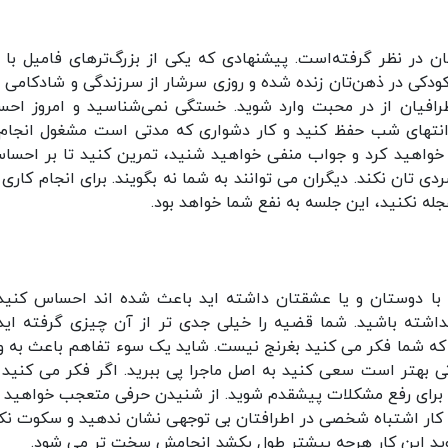
تان در نظر گرفته‌است. پیشنهادی که یکی از بزرگ‌ترهای فامیل با 
ودکی در ذهن‌تان زنده شده و روزی سرشار از سرزندگی‌ و شادکامی را
طرافیان از در محبت وارد شوید. خستگی نمی‌شناسید و امروز اح
ا انتهای شب حفظ کنید و کار دشواری که مدتی است مشغول انجام
خواهید کرد و جواب منفی خواهید شنید، تمرین کنید تا بر احسا
تان نکند. دیگران می توانند به شما نه بگویند. برای انجام کاری 
ه نکنید، این جلسه به نفع شما خواهد بود.
ه با دوستان و یا عشقتان داشته اید باعث شده اند احساس کنید
اشته باشید. شما قضیه را خیلی جدی تر از آن چیزی گرفته اید
ا که شما فکر می کنید بغرنج نیست. شاید یک سوء تفاهم باعث به و
هتر است سعی کنید به اصل ماجرا پی ببرید. اگر فکر می کنید ل
 برای رفع مشکلات پیشقدم شوید. از شنیدن حرفی متعجب خواهید 
به کار اشتباه شخصی در اطرافتان بی توجهی نشان ندهید و سکوت نکن
نروید این کار هرچه بیشتر طول بکشد انجامش سخت تر می شود.