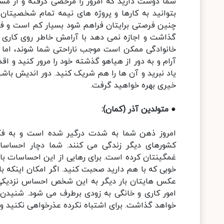
شما دوست دارید که امروز را مرخصی گرفته و از مسئ
بتوانید به کارها و پروژه های نیمه تمام شخصیتان
چنین فرصتی برایتان فراهم شود بسیار کم است و فکر
گذاشت و اجازه نمی دهد با آرامش خاطر روی کاری ک
خانوادگی ممکن است موجب ناراحتی شما شوند، اما ب
آرام و به دور از هیاهو گذشته خود را مرور کنید و اق
یاد نبرید و آن ها را هم شریک کنید. دور اندیش باشید
خیری بهره خواهید گرفت.
● متولدین آذر (کمان):
امروز ذهن شما به شدت درگیر شده است و به فکر
کشورهای دیگر زندگی می کنند. شما دچار احساس
غمگینتان کرده است. برای رهایی از این احساسات با 
خوبی که با هم دارید صحبت کنید. اگر امکان اینکه با
عکس هایتان بار دیگر به این شخص احساس نزدیکی کن
امور کاری و خانگی به زودی برطرف می شود. شنیدن
خواهد گذاشت. برای اشتباه نکرده عذرخواهی نکنید وگر