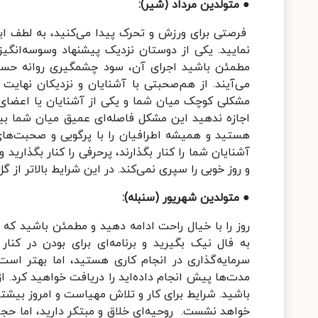
● متولدین مرداد (شیر):
فرصتی برای ورزش و تحرک پیدا می‌کنید، به لطف ای
نمایید. یکی از دوستان نزدیک پیشنهاد وسوسه‌‌انگیز
مطمئن باشید اجرای آن، سود چشمگیری روانه حساب‌ه
می‌آیند. از هم‌‌صحبتی با آشنایان و نزدیکان نهایت 
مشکلی کوچک میان شما و یکی از آشنایان یا اعضای خ
اجازه ندهید این مشکل فاصله‌ای عمیق میان شما بین
هستید و همیشه اطرافیان را با پرگویی و صحبت‌های 
آشنایان شما را کنار بگذارند، پرحرفی را کنار بگذارید
و روز خوبی را سپری نمی‌کند. در این شرایط بالاتر از 
● متولدین شهریور (سنبله):
روز را با خیال راحت ادامه دهید و مطمئن باشید که 
به فال نیک بگیرید و برنامه‌‌ای برای بودن در کن
سرمایه‌گذاری در انجام کاری هستید، اما بهتر است
مدت‌ها پیش انجام داده‌اید را دریافت خواهید کرد. ا
باشید. شرایط برای کار و تلاش مهیاست و امروز بیشتر 
خواهد نشست. روحیه‌ای خلاق و مبتکر دارید، اما حجم ز