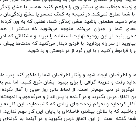
 و زمینه موفقیت‌های بیشتر وی را فراهم کنید. همسر یا عشق زندگی‌
ا شما مطرح نمی‌کند. در نتیجه به کمک همسر یا عشق زندگی‌تان بر
نجام دهید. مطمئن باشید عشق زندگی شما‌، لطفی که به وی کرده‌اید
ای شما را جبران می‌کند. متوجه می‌شوید که بیشتر از هم
 می‌بینید. از این روحیه نهایت استفاده را ببرید و مشکلاتی که امرو
بیاورید از سر راه بردارید. با فردی دیدار می‌کنید که مدت‌ها پیش م
ا فراموش کنید و با این فرد از در دوستی وارد شوید.
اطرافیان ایجاد شود و رفتار اطرافیان شما را دلخور کند. پدر، مادر
‌اید وقت و هزینه گزافی را برای بهبود ایشان خرج کنید، اما غم به
یگری در دنیا مهم‌تر است. از لحاظ مالی روز خوبی را آغاز نکرده‌ای
ن اتفاق درس بگیرید و در آینده با پس‌انداز و صرفه‌جویی، اندوخته‌ا
غاز کرده‌اید و به‌رغم زحمت‌های زیادی که کشیده‌اید، این کار به پا
شید که با تلاش بیشتر، فاصله‌ای با پایان این کار مهم ندارید. ام
ا گفته ‌است. از این اتفاق درس بگیرید و در آینده به گونه‌ای رف