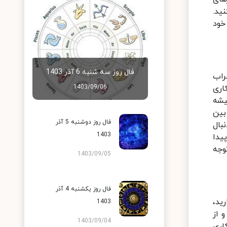
ید.
خود
فال روز سه شنبه 6 آذر 1403
راب
اری
1403/09/06
یشه
بین
فال روز دوشنبه 5 آذر
بال
1403
یدا
وجه
1403/09/05
فال روز یکشنبه 4 آذر
ید،
1403
 از
1403/09/04
کاری