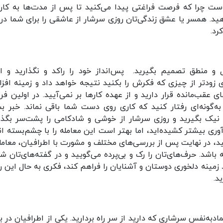
 است چرا که فرصت فراغتی پیدا می‌کنید تا پس‌ از مدت‌ها به کار
هید. همسر یا عشق ‌زندگی‌تان روزی سرشار از عاشقی را برای شما در 
رد.
و منطق تصمیم بگیرید. پس‌انداز خود را راکد و نگذارید و ام
ی زودتر از چیزی که فکرش را بکنید نتیجه خواهد داد و زمینه افز
 عقب‌مانده قرار دارید و از عهده‌ کارها بر نمی‌آیید. در اولین ف
 به‌گونه‌ای رفتار کنید که کاری روی دست شما باقی نماند. خبر بس
 نیک بگیرید و روزی سرشار از خوشی و شادکامی را پشت‌سر بگذار
وری بیشتر کشیده‌اید، اما بهتر است این معامله را با چشم‌بسته ان
د، در نهایت پس از بررسی‌های مختلف و مشورت با اطرافیان، معامله
باشد. حرف‌های‌تان را رک و بی‌پرده می‌گویید و در گفته‌های‌تان شر
رد زمینه دلخوری دوستان و آشنایان را فراهم کند، فکری به حال این ر
د.
اد‌به‌نفس سرشاری که دارید از سر راه بردارید. یکی از اطرافیان در 