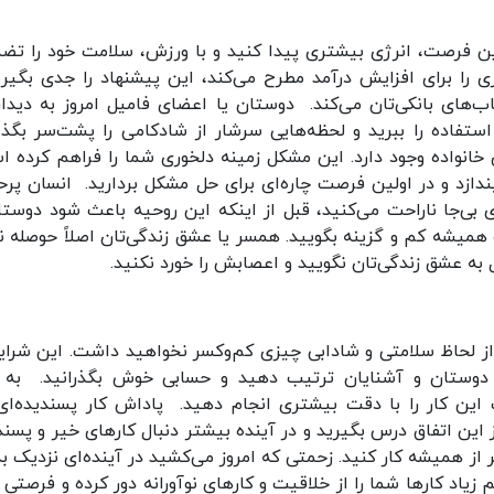
ن فرصت، انرژی بیشتری پیدا کنید و با ورزش، سلامت خود را تض
ی را برای افزایش درآمد مطرح می‌کند، این پیشنهاد را جدی بگیری
ای بانکی‌تان می‌کند. دوستان یا اعضای فامیل امروز به دیدار
استفاده را ببرید و لحظه‌هایی سرشار از شادکامی را پشت‌سر بگذار
انواده وجود دارد. این مشکل زمینه دلخوری شما را فراهم کرده ا
دازد و در اولین فرصت چاره‌ای برای حل مشکل بردارید. انسان پرح
بی‌جا ناراحت می‌کنید، قبل از اینکه این روحیه باعث شود دوستا
 و همیشه کم و گزینه بگویید. همسر یا عشق زندگی‌تان اصلاً حوصله ند
گل به عشق زندگی‌تان نگویید و اعصابش را خورد نکنید.
از لحاظ سلامتی و شادابی چیزی کم‌وکسر نخواهید داشت. این شرایط
ار دوستان و آشنایان ترتیب دهید و حسابی خوش‌ بگذرانید. به 
 این کار را با دقت بیشتری انجام دهید. پاداش کار پسندیده‌ای
ز این اتفاق درس بگیرید و در آینده بیشتر دنبال کارهای خیر و پسند
از همیشه کار کنید. زحمتی که امروز می‌کشید در آینده‌ای نزدیک به 
یاد کارها شما را از خلاقیت و کارهای نوآورانه دور کرده و فرصتی ب