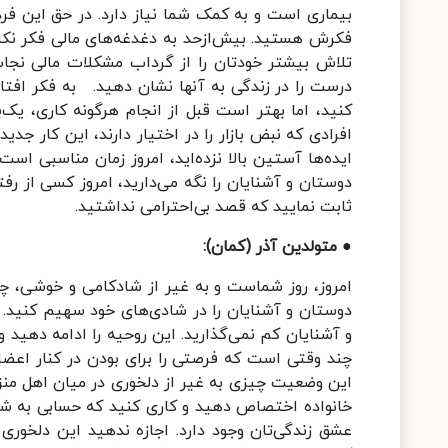
بیماری است و به کمک شما نیاز دارد. در حق این فرد
فکرش هستید. بیش‌از‌حد به دغدغه‌‌های مالی فکر نکنی
تلاش بیشتر خودتان را از گرداب مشکلات مالی نجا
درست را در زندگی به آنها نشان دهید. به فکر افتاده
کنید، اما بهتر است قبل از انجام هرگونه کاری، یک‌
افرادی که نبض بازار را در اختیار دارند، این کار جدید
ایده‌ها آستین بالا نزد‌ه‌اید، امروز زمان مناسبی ا
دوستان و آشنایان را نگه می‌دارید، امروز کسی از رفت
ثابت نمایید که قصد بی‌احترامی نداشتید.
● متولدین آذر (کمان):
امروز، روز شماست و به غیر از شادکامی و خوشی، چیز
دوستان و آشنایان را در شادی‌های خود سهیم کنید. رفت
و آشنایان کم نمی‌گذارید. این روحیه را ادامه دهید 
چند وقتی است که فرصتی را برای بودن در کنار اعضا
این وضعیت چیزی به غیر از دلخوری در میان اهل منز
خانواده اختصاص دهید و کاری کنید که حسابی به شم
عشق ‌زندگی‌تان وجود دارد. اجازه ندهید این دلخوری