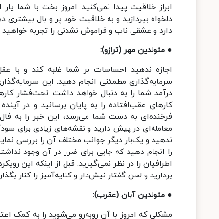
ابراز خلاقیت پیدا نمی‌کنید. امروز بخت با شما یار
دلخواه بپردازید و به خلاقیت خود پر و بال بیشتری د
دارد و عشقی ناب و فراموش نشدنی را تجربه خواهید ک
● متولدین مهر (ترازو):
اجازه ندهید احساسات بر شما غلبه کند و با عقل 
سرمایه‌گذاری مطمئنی انجام دهید. این سرمایه‌گذار
درآمد شما را به دنبال خواهد داشت. تحت‌فشار کارهای
کارهای عقب‌افتاده را به پایان برسانید و در آینده
فرخنده‌ای به دست شما می‌رسد، این خبر را به فال
معامله‌ای در پیش دارید و نقشه‌های زیادی برای سودآ
ندهید و یک‌بار دیگر جوانب مختلف آن را بررسی نمایی
را انجام دهید که جایی برای ضرر در آن وجود نداشته 
اطرافیان را در نظر نمی‌‌گیرید. قبل از اینکه این رویک
بردارید و لحن گفتار نیش‌دار و کنایه‌آمیز را کنار بگذاری
● متولدین آبان (عقرب):
مشکلی که امروز با آن روبه‌رو می‌شوید را به کمک اعتم