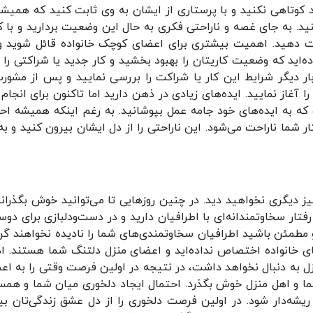
 کوتاهی نکنید و با پرستاری از ایشان به وی ثابت کنید که همیشه
د. به جای غصه و ناراحتی فکری به حال این وضعیت بردارید و با کا
ت دهید. اهمیت بیشتری برای اعضای کوچک خانواده قائل شوید و 
‌اید که وضعیت کاریتان را بهبود بخشید و کار جدید یا شراکتی را آ
بار دیگر شرایط این کار یا شراکت را بررسی نمایید و پس از مشورت
 را آغاز نمایید. ایده‌های زیادی در ذهن دارید اما تاکنون برای انجام
ست که به ایده‌های خود جامه عمل بپوشانید. به رغم اینکه همیشه احت
ار شما ناراحت می‌شود. این ناراحتی را از دل ایشان بیرون کنید و به
 دیگری نخواهید دید. در چنین روزهایی تا می‌توانید خوش بگذرانی
ار سخاوتمندانه‌‌ای با اطرافیان دارید و در دست‌و‌دلبازی برای دوس
و مطمئن باشید اطرافیان سخاوتمندی‌های شما را نادیده نخواهند گر
ی خانواده اختصاص نداده‌اید و اعضای منزل دلتنگ شما هستند. اد
ل به دنبال نخواهد داشت، در نتیجه در اولین فرصت وقتی را به اع
ا و اهل منزل خوش بگذرد. احتمال ایجاد دلخوری میان شما و همسر
 ریشه‌دار شود. در اولین فرصت دلخوری را از دل عشق زندگی‌تان بی