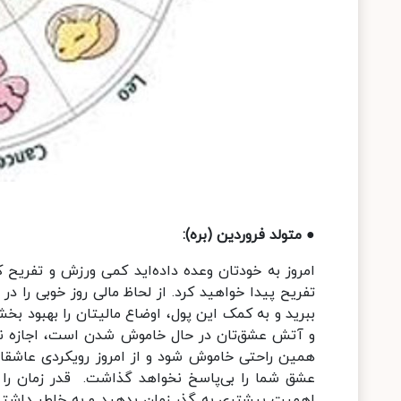
● متولد فروردین (بره):
امروز به خودتان وعده داده‌اید کمی ورزش و تفریح
تفریح پیدا خواهید کرد. از لحاظ مالی روز خوبی را د
ببرید و به کمک این پول، اوضاع مالیتان را بهبود بخ
و آتش عشق‌تان در حال خاموش شدن است، اجازه نده
همین راحتی خاموش شود و از امروز رویکردی عاشقانه
عشق شما را بی‌پاسخ نخواهد گذاشت. قدر زمان را 
اهمیت بیشتری به گذر زمان بدهید و به خاطر داشته 