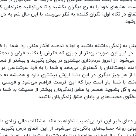
ست. هنرهای خود را به رخ دیگران بکشید و تا می‌توانید هنرنمایی کن
فاق در نگاه اول، نگران کننده به نظر می‌رسد، با این حال غم به دل 
‌شود.
مثبتی به زندگی داشته باشید و اجازه ندهید افکار منفی روز شما را خ
ید. در غیر این صورت زودتر از چیزی که فکرش را بکنید قرض و بدهک
می‌شود. از امروز مردم‌داری بیشتری در پیش بگیرید و بیشتر از هم
دامنه دوستانتان را گسترش می‌دهد و شما را به فرد سرشناسی در 
 از هر چیز دیگری در این دنیا ارزش بیشتری دارد و همیشه به دن
بخت با شما یار است چرا که این فرصت فراهم می‌شود و فرصتی پ
یید و گل بشنوید. همسر یا عشق ‌زندگی‌تان بیشتر از همیشه به شما ت
خگوی محبت‌های بی‌پایان عشق زندگی‌تان باشید.
دعای خیر این فرد بی‌نصیب نخواهید ماند. مشکلات مالی زیادی دار
لی روانه حساب‌های بانکی‌تان می‌شود. از این اتفاق درس بگیرید و
ذارید. یکی از اعضای خانواده نیاز به پشتیبانی شما دارد، امروز هر 