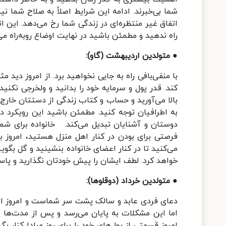
شما بی‌خبرند. ادامه این شرایط اصلاً به صلاح شما نی
اتفاق غیر منتظره‌ای در زندگی شما رخ می‌دهد. این ات
راه ندهید و مطمئن باشید در نهایت اوضاع روبه‌راه می
● متولدین اردیبهشت (گاو):
با منفی‌بافی راه به جایی نخواهید برد. از امروز دید 
کند. قدر پول و سرمایه‌ خود را بدانید و ولخرجی نکن
بالا می‌آورید و حساب و کتاب زندگی از دستتان خارج 
به اطرافیان توجه کنید. مطمئن باشید این رویکرد 
دوستان و آشنایان تبدیل می‌کند. خانواده برای شما
فرصتی برای بودن در کنار اهل منزل هستید، امروز 
می‌کنید تا در کنار اعضای خانواده بنشینید و گل‌ بگو
خواهد کرد. لطف ایشان را پیش خودتان نگذارید و پاس
● متولدین خرداد (دوقلوها):
دعای فردی عابد و سالک پشت‌ سر شماست و امروز از 
اما این مشکلات به پایان می‌رسد و پس از مدت‌ها پو
امروز قسمتی از پول‌های خود را برای روز مبادا کنار بگ