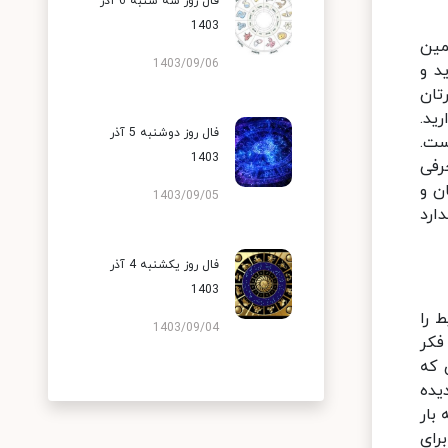
فال روز سه شنبه 6 آذر
1403
مین
1403/09/06
د و
تان
ید.
فال روز دوشنبه 5 آذر
ست.
1403
رفی
ن و
1403/09/05
ارد
فال روز یکشنبه 4 آذر
1403
 را
1403/09/04
فکر
 که
یده
بار
رای