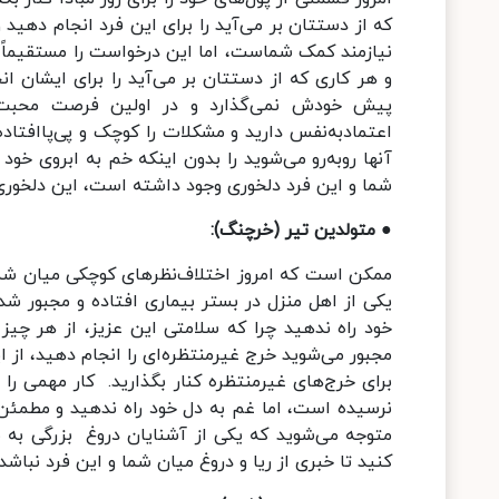
که از دستتان بر می‌آید را برای این فرد انجام دهید
نیازمند کمک شماست، اما این درخواست را مستقیماً ب
و هر کاری که از دستتان بر می‌آید را برای ایشان ا
پیش خودش نمی‌گذارد و در اولین فرصت محبت‌ه
اعتماد‌به‌نفس دارید و مشکلات را کوچک‌ و پی‌پاافتاده
آنها روبه‌رو می‌شوید را بدون اینکه خم به ابروی خود 
شما و این فرد دلخوری وجود داشته است، این دلخوری ر
● متولدین تیر (خرچنگ):
ممکن است که امروز اختلاف‌‌نظرهای کوچکی میان شما و 
یکی از اهل منزل در بستر بیماری افتاده و مجبور شده
خود راه ندهید چرا که سلامتی این عزیز، از هر چیز د
مجبور می‌شوید خرج غیرمنتظره‌ای را انجام دهید، از ای
برای خرج‌های غیرمنتظره کنار بگذارید. کار مهمی را آ
نرسیده است، اما غم به دل خود راه ندهید و مطمئن با
متوجه می‌شوید که یکی از آشنایان دروغ بزرگی به شم
کنید تا خبری از ریا و دروغ میان شما و این فرد نباشد.