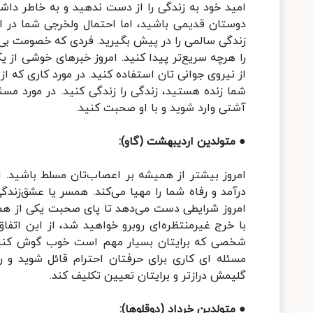
امید خود به زندگی را از دست ندهید و به خاطر دا
دوستان قدیمی باشید، اما احتمال ولخرجی‌ شما در ای
زندگی سالمی را در پیش بگیرید. فردی که خصومت بی‌دل
را هرچه سریع‌تر پیدا کنید. امروز خبرهای خوشی از
از نیروی جوانی تان استفاده کنید. در مورد کاری که 
شما زنده هستید، زندگی را زندگی کنید. در مورد مسئل
آشتی وارد شوید و با او صحبت کنید.
● متولدین اردیبهشت (گاو):
امروز بیشتر از همیشه بر اعصاب‌تان مسلط باشید. 
درآمد و رفاه شما را مهیا می‌کند. همسر یا عشق‌زندگ
امروز شرایطی دست می‌دهد تا پای صحبت یکی از همک
با خرج غیرمنتظره‌ای روبرو خواهید شد، از این اتفا
شخصی که برایتان بسیار مهم است خوب گوش کنید. موض
مسئله ای کاری برای حرفتان احترام قائل شوید و ر
گلیمش درازتر و برایتان تعیین تکلیف کند.
● متولدین خرداد (دوقلوها):