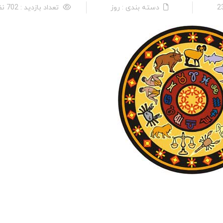
دسته بندی : روز
تعداد بازدید : 702 نفر