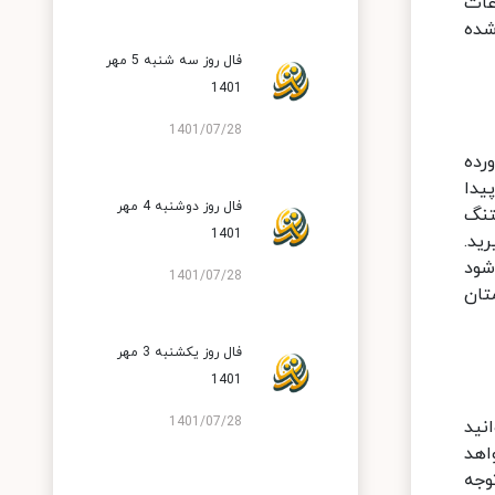
عات
شده
فال روز سه شنبه 5 مهر
1401
1401/07/28
رده
یدا
فال روز دوشنبه 4 مهر
تنگ
1401
ید.
شود
1401/07/28
تان
فال روز یکشنبه 3 مهر
1401
1401/07/28
نید
اهد
وجه