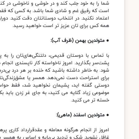
شما را به خود جلب کند و در خوشی و ناخوشی در کن
است که رفیق غم و شادی شما باشد. به کسی که فقط 
اعتماد نکنید. در انتخاب دوستانتان دقت کنید. دورا
همه کس برای تان عزیز تر است خواهید رسید.
● متولدین بهمن (ظرف آب):
با تماس با دوستان قدیمی، دلتنگی‌های‌تان را به پ
پشت‌سر بگذارید. امروز ناخواسته کار ناپسندی انجام 
شود. به خاطر داشته باشید که خنده بر هر درد بی‌در
برای استراحت دست نمی‌دهد. همسر یا عشق‌زندگی‌تان
دوستی گفته اید، پشیمان نخواهید شد، فقط حواستان
موضوعی زیاد گلایه می کنید، به جای غر زدن باید ب
خسته تر می کنید.
● متولدین اسفند (ماهی):
امروز از انجام هرگونه معامله و عقدقرارداد کاری پر
غافل نشوید. شک و تردید بی‌پایه و اساس به همسر یا 