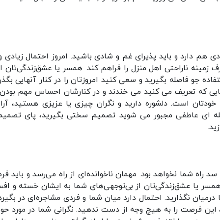
دی هم دارد و باید پذیرای غم و شادی باشید. امروز احتمال زیادی و
ف زمینه ناراحتی اهل منزل را فراهم کند. همسر یا عشق‌زندگی‌تان ام
اده جو فاصله بگیرید و سعی کنید امروزتان را در کنار آنهایی بگذرا
 هایی که تعریف می کنید می خندند و در کنارشان احساس مهم بودن
ه خودتان است. دلشوره دارید و نگران چیزی یا عزیزی هستید، آر
ئله ای عاطفی مجبور می شوید تصمیم سختی بگیرید، پای تصمیم
ید.
د راه شما نخواهد بود. مهمان ناخوانده‌ای از راه می‌رسد و باید فر
همسر یا عشق‌زندگی‌تان از بی‌توجهی‌های شما به ایشان خسته و افس
 درمیان نگذارید. احتمال دارد میان شما و فردی مشاجره‌ای در بگیرد.
، این فرصت را به هیچ وجه از دست ندهید. نگرانی شما در مورد حو