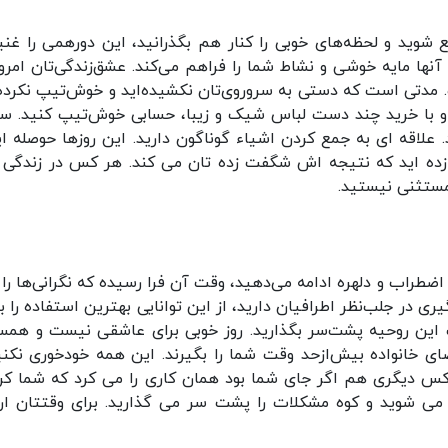
 شوید و لحظه‌های خوبی را کنار هم بگذرانید، این دورهمی را غن
آنها مایه خوشی و نشاط شما را فراهم می‌کند. عشق‌زندگی‌تان امروز
 مدتی است که دستی به سروروی‌تان نکشیده‌اید و خوش‌تیپ نکرده‌ا
د و با خرید چند دست لباس شیک و زیبا، حسابی خوش‌تیپ کنید. س
. علاقه ای به جمع کردن اشیاء گوناگون دارید. این روزها حوصله ای
ی زده اید که نتیجه اش شگفت زده تان می کند. هر کس در زندگی
مستثنی نیستید.
اضطراب و دلهره ادامه می‌دهید، وقت آن فرا رسیده که نگرانی‌ها را ک
ری در جلب‌نظر اطرافیان دارید، از این توانایی بهترین استفاده را ب
طف این روحیه پشت‌سر بگذارید. روز خوبی برای عاشقی نیست و همسر
ضای خانواده بیش‌از‌حد وقت شما را بگیرند. این همه خودخوری نکنی
س دیگری هم اگر جای شما بود همان کاری را می کرد که شما کرد
 می شوید و کوه مشکلات را پشت سر می گذارید. برای وقتتان ا