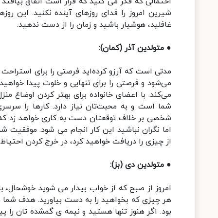
احتمالی که فکر می کنید که قرار است اتفاق بیافتد
شیرین امروز را فدای روزهای آینده نکنید. این روز
غافلید، هوشیار باشید و زمان را از دست ندهید.
● متولدین آذر (کمان):
مدتی است که آرزو کرده‌اید فرصتی را برای استراحت پی
می‌شود و فرصتی را برای تنهایی و خلوت پیدا خواهید ک
می‌کند. با اعضای خانواده برای بهتر کردن اوضاع من
شما است و به محبت‌تان نیاز دارد. کارها را سرس
شخصی بر خلاف توقعتان دست به کاری خواهد زد که م
اما نگران نباشید این کار انجام می شود. موفقیت ش
از چیزی را دریافت خواهید کرد، در خرج کردن احتیاط 
● متولدین دی (بز):
امروز از صبح که از خواب بیدار می شوید خوشحال، ب
هر چیزی که بخواهید را به دست بیاورید. هدف شما 
بود. اگر هنوز تنها هستید و نیمه ی گمشده تان را پی