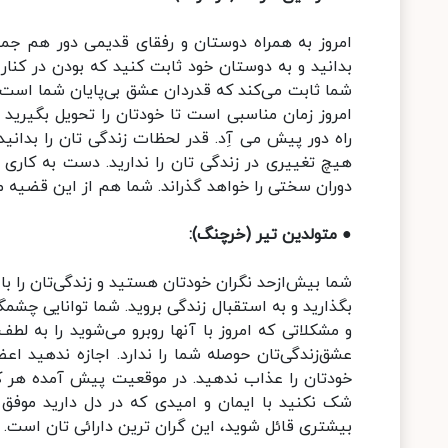
امروز به همراه دوستان و رفقای قدیمی دور هم جمع
بدانید و به دوستان خود ثابت کنید که بودن در کنار 
شما ثابت می‌کند که قدردان عشق بی‌پایان شما است.
امروز زمان مناسبی است تا خودتان را تحویل بگیری
راه دور پیش می آِد. قدر لحظات زندگی تان را بدانید
هیچ تغییری در زندگی تان را ندارید. دست به کار
دوران سختی را خواهد گذراند. شما هم از این قضیه 
● متولدین تیر (خرچنگ):
شما بیش‌از‌حد نگران خودتان هستید و زندگی‌تان را با 
بگذارید و به استقبال زندگی بروید. شما توانایی چشمگی
و مشکلاتی که امروز با آنها روبرو می‌شوید را به ل
عشق‌زندگی‌تان حوصله شما را ندارد. اجازه ندهید اع
خودتان را عذاب ندهید. در موقعیت پیش آمده هر ک
شک نکنید با ایمان و امیدی که در دل دارید موفق
بیشتری قائل شوید، این گران ترین دارائی تان است.