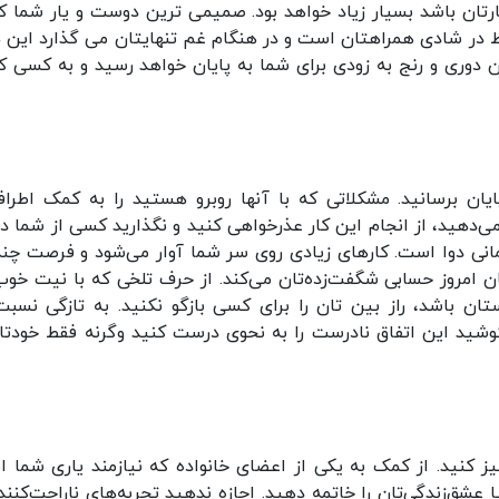
ارتان باشد بسیار زیاد خواهد بود. صمیمی ترین دوست و یار شما 
در شادی همراهتان است و در هنگام غم تنهایتان می گذارد این 
ن دوری و رنج به زودی برای شما به پایان خواهد رسید و به کسی که
ایان برسانید. مشکلاتی که با آنها روبرو هستید را به کمک اطراف
می‌دهید، از انجام این کار عذرخواهی کنید و نگذارید کسی از شما دل
مانی دوا است. کارهای زیادی روی سر شما آوار می‌شود و فرصت چند
 امروز حسابی شگفت‌زده‌تان می‌کند. از حرف تلخی که با نیت خوب
 باشد، راز بین تان را برای کسی بازگو نکنید. به تازگی نسبت
کوشید این اتفاق نادرست را به نحوی درست کنید وگرنه فقط خودتان
هیز کنید. از کمک به یکی از اعضای خانواده که نیازمند یاری شما 
عشق‌زندگی‌تان را خاتمه دهید. اجازه ندهید تجربه‌های ناراحت‌کننده