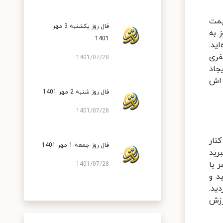
یمت
فال روز یکشنبه 3 مهر
 به
1401
ید.
فری
1401/07/28
جاد
 اش
فال روز شنبه 2 مهر 1401
1401/07/28
نار
فال روز جمعه 1 مهر 1401
برید
 یا
1401/07/28
د و
ید.
رزش