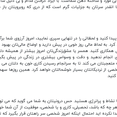
 بی مورد و ساخته ذهن شماست. با ایراد گرفتن مدام و بی دلیل سا
ها انقدر سرتان به جزئیات گرم است که از دری که روبرویتان باز 
دا کنید و لحظاتی را در تنهایی سپری نمایید، امروز آرزوی شما برآو
رد. به لحاظ مالی روز خوبی در پیش دارید و اوضاع‌ مالی‌تان بهبود پ
زل همکاری کنید. همسر یا عشق‌زندگی‌تان امروز بیشتر از همیشه دل
ری انجام ندهید و دقت و وسواس بیشتری در زندگی در پیش بگیر
تعجبتان می کند. تا به سرانجام رسیدن کاری خون به دلتان می 
خصی از نردیکانتان بسیار خوشحالتان خواهد کرد. همین روزها سهم
کنید.
ا نشاط و پرانرژی هستید. حس درونیتان به شما می گوید که می توا
هر چه که باشد، تحصیلی، کاری و یا شخصی، موفقیت از آن شما خو
دا نکرده اید احتمال اینکه امروز شخصی سر راهتان قرار بگیرد که ت