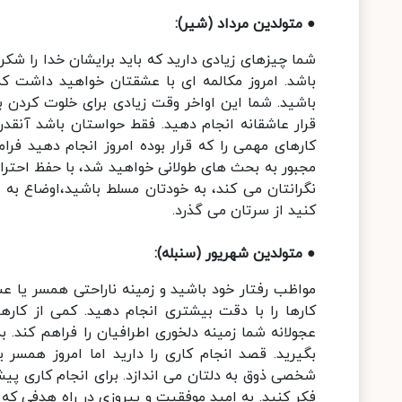
● متولدین مرداد (شیر):
شما چیزهای زیادی دارید که باید برایشان خدا را ش
باشد. امروز مکالمه ای با عشقتان خواهید داشت که 
باشید. شما این اواخر وقت زیادی برای خلوت کردن ب
قرار عاشقانه انجام دهید. فقط حواستان باشد آنقد
کارهای مهمی را که قرار بوده امروز انجام دهید فر
مجبور به بحث های طولانی خواهید شد، با حفظ احترا
نگرانتان می کند، به خودتان مسلط باشید،اوضاع به
کنید از سرتان می گذرد.
● متولدین شهریور (سنبله):
مواظب رفتار خود باشید و زمینه ناراحتی همسر یا عش
کارها را با دقت بیشتری انجام دهید. کمی از کارها
عجولانه شما زمینه دلخوری اطرافیان را فراهم کند.
بگیرید. قصد انجام کاری را دارید اما امروز همسر یا
شخصی ذوق به دلتان می اندازد. برای انجام کاری پ
فکر کنید. به امید موفقیت و پیروزی در راه هدفی که 