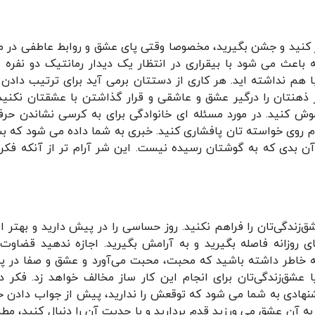
کر کنید و جشن بگیرید، مخصوصا وقتی پای عشق و روابط عاطفی در م
باعث می شود با بیقراری در انتظار یک دیدار رمانتیک دو نفره با
ا هم نداشته اید. هر کاری از دستتان برمی آید برای ترتیب دادن 
ر ذهنتان را درگیر عشق و عاشقی و قرار گذاشتن با عشقتان نکنید
اموش کنید. در مورد مسئله ای خانوادگی برای به کرسی نشاندن حرف
م روی خواسته تان پافشاری کنید. خبری به شما داده می شود که بس
 آن بدی که به گوشتان رسیده نیست. این شر آرام تر از آنکه فکر
ق‌زندگی‌تان را فراهم نکنید. روز حساسی را در پیش دارید و بهتر 
ی روزانه فاصله بگیرید و به آرامش بگیرید. اجازه ندهید قضاوت‌
 به خاطر داشته باشید که محبت‌، محبت می‌آورد و عشق و صفا در 
 عشق‌زندگی‌‌تان برای انجام این کار ساز مخالف خواهد زد. فکر دی
یشنهادی به شما می شود که توقعش را ندارید، پیش از جواب دادن 
به آن عشق می ورزید قدم بردارید و با جدیت آن را دنبال کنید، مط