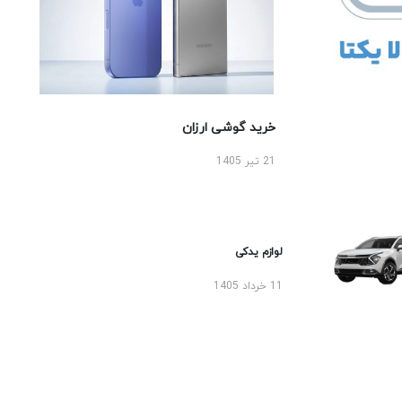
خرید گوشی ارزان
21 تیر 1405
لوازم یدکی
11 خرداد 1405