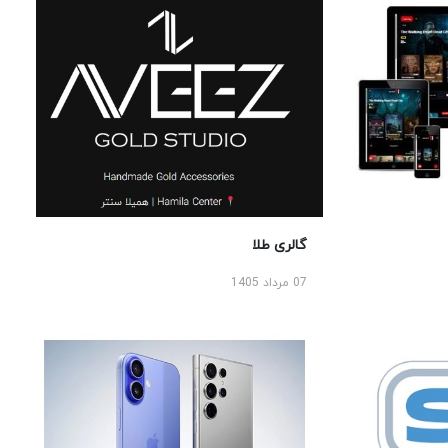
گالری طلا
07 مرداد 1405