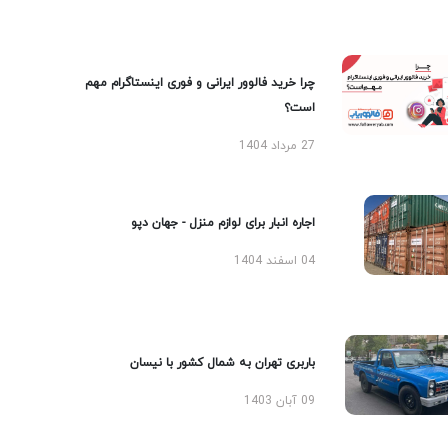
چرا خرید فالوور ایرانی و فوری اینستاگرام مهم
است؟
27 مرداد 1404
اجاره انبار برای لوازم منزل - جهان دپو
04 اسفند 1404
باربری تهران به شمال کشور با نیسان
09 آبان 1403