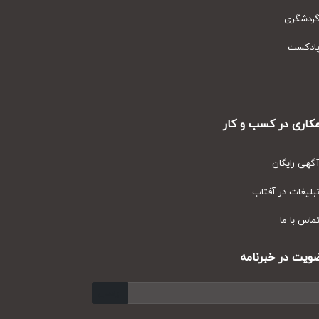
دشگری
دکست
ری در کسب و کار
ی رایگان
یغات در آفتاب
س با ما
ت در خبرنامه
ارسال