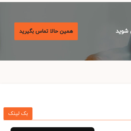
شوید
همین حالا تماس بگیرید
بک لینک