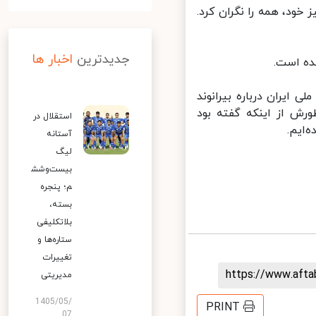
 خود، همه را نگران کرد.
جدیدترین
اخبار ها
ه است.
ایران درباره بیرانوند
رش از اینکه گفته بود
استقلال در
ایم.
آستانه
لیگ
بیست‌وشش
م؛ پنجره
بسته،
بلاتکلیفی
ستاره‌ها و
تغییرات
https://www.aft
مدیریتی
1405/05/
PRINT
07