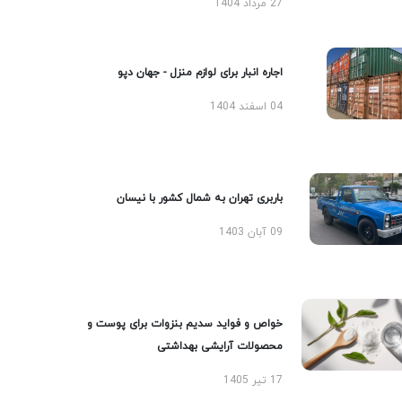
27 مرداد 1404
اجاره انبار برای لوازم منزل - جهان دپو
04 اسفند 1404
باربری تهران به شمال کشور با نیسان
09 آبان 1403
خواص و فواید سدیم بنزوات برای پوست و
محصولات آرایشی بهداشتی
17 تیر 1405