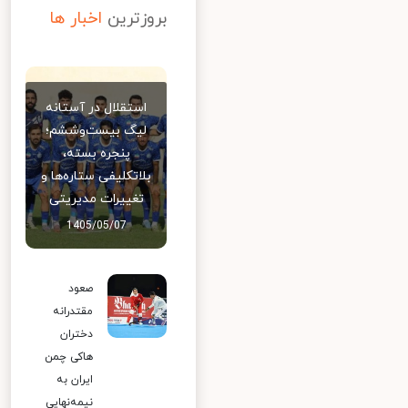
بروزترین
اخبار ها
استقلال در آستانه
لیگ بیست‌وششم؛
پنجره بسته،
بلاتکلیفی ستاره‌ها و
تغییرات مدیریتی
1405/05/07
صعود
مقتدرانه
دختران
هاکی چمن
ایران به
نیمه‌نهایی