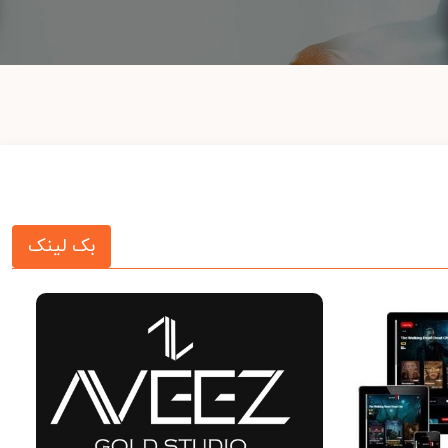
بک لینک