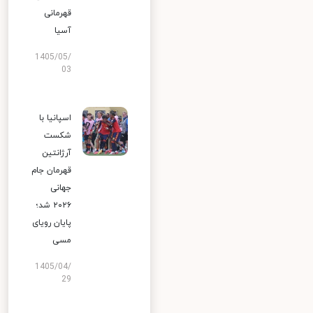
قهرمانی
آسیا
1405/05/
03
اسپانیا با
شکست
آرژانتین
قهرمان جام
جهانی
۲۰۲۶ شد؛
پایان رویای
مسی
1405/04/
29