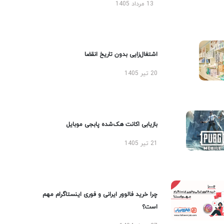
13 مرداد 1405
اشتغال‌زایی بدون تاریخ انقضا
20 تیر 1405
بازیابی اکانت هک‌شده پابجی موبایل
21 تیر 1405
چرا خرید فالوور ایرانی و فوری اینستاگرام مهم
است؟