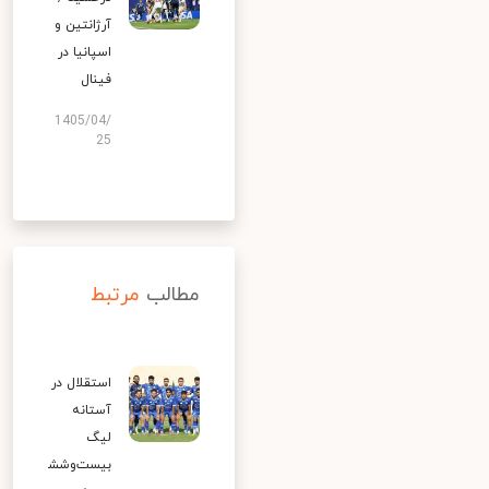
آرژانتین و
اسپانیا در
فینال
1405/04/
25
مطالب
مرتبط
استقلال در
آستانه
لیگ
بیست‌وشش