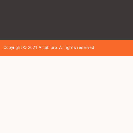
Copyright © 202
1
Aftab pro. All rights reserved.