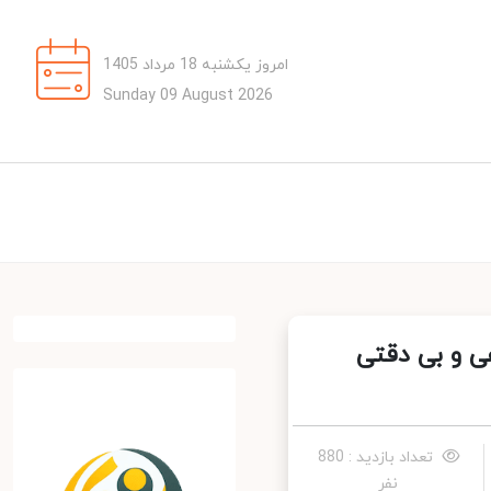
امروز یکشنبه 18 مرداد 1405
Sunday 09 August 2026
 و بی دقتی
تعداد بازدید : 880
نفر