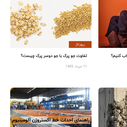
رپورتاژ
 کنیم؟
تفاوت جو پرک با جو دوسر پرک چیست؟
11 مرداد 1405