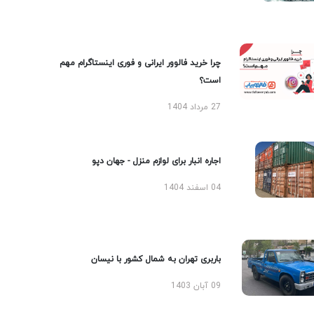
چرا خرید فالوور ایرانی و فوری اینستاگرام مهم
است؟
27 مرداد 1404
اجاره انبار برای لوازم منزل - جهان دپو
04 اسفند 1404
باربری تهران به شمال کشور با نیسان
09 آبان 1403