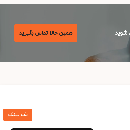
شوید
همین حالا تماس بگیرید
بک لینک