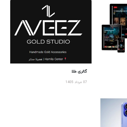
گالری طلا
07 مرداد 1405