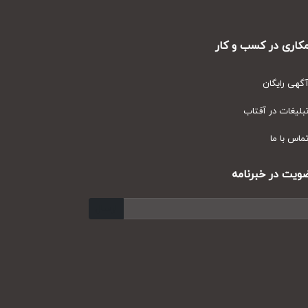
ری در کسب و کار
ی رایگان
یغات در آفتاب
س با ما
ت در خبرنامه
ارسال