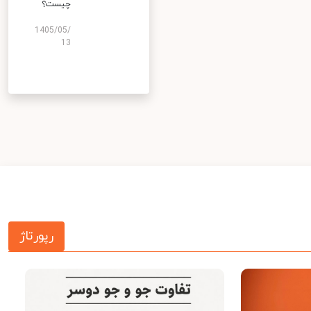
چیست؟
1405/05/
13
رپورتاژ