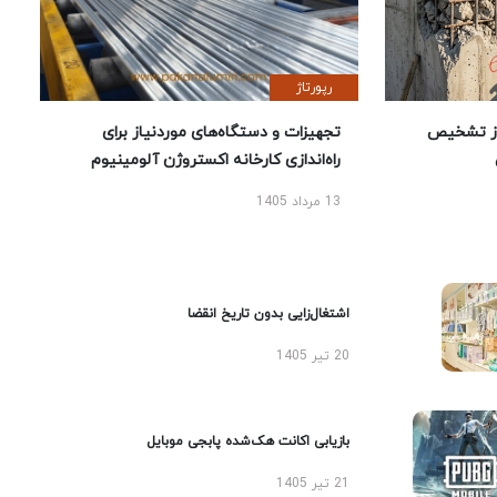
رپورتاژ
ز تشخیص
تجهیزات و دستگاه‌های موردنیاز برای
راه‌اندازی کارخانه اکستروژن آلومینیوم
13 مرداد 1405
اشتغال‌زایی بدون تاریخ انقضا
20 تیر 1405
بازیابی اکانت هک‌شده پابجی موبایل
21 تیر 1405