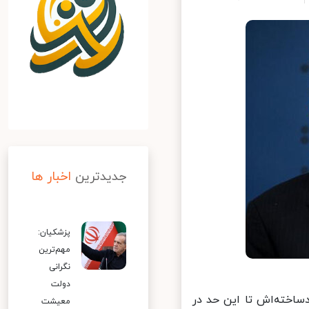
جدیدترین
اخبار ها
پزشکیان:
مهم‌ترین
نگرانی
دولت
ساخته‌اش تا این حد در
معیشت