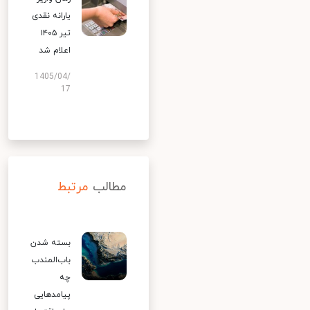
یارانه نقدی
تیر ۱۴۰۵
اعلام شد
1405/04/
17
مطالب
مرتبط
بسته شدن
باب‌المندب
چه
پیامدهایی