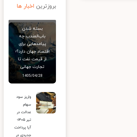
بروزترین
اخبار ها
بسته شدن
باب‌المندب چه
پیامدهایی برای
اقتصاد جهان دارد؟؛
از قیمت نفت تا
تجارت جهانی
1405/04/28
واریز سود
سهام
عدالت در
تیر ۱۴۰۵؛
آیا پرداخت
جدیدی در