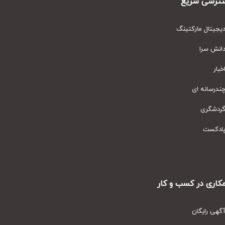
رسی سریع
یتال مارکتینگ
نش سرا
ار
رسانه ای
دشگری
دکست
ری در کسب و کار
ی رایگان