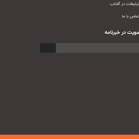
یغات در آفتاب
س با ما
ت در خبرنامه
ارسال