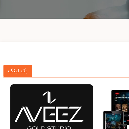
بک لینک