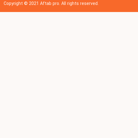
Copyright © 202
1
Aftab pro. All rights reserved.