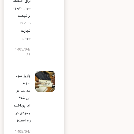
برای اقتصاد
جهان دارد؟؛
از قیمت
نفت تا
تجارت
جهانی
1405/04/
28
واریز سود
سهام
عدالت در
تیر ۱۴۰۵؛
آیا پرداخت
جدیدی در
راه است؟
1405/04/