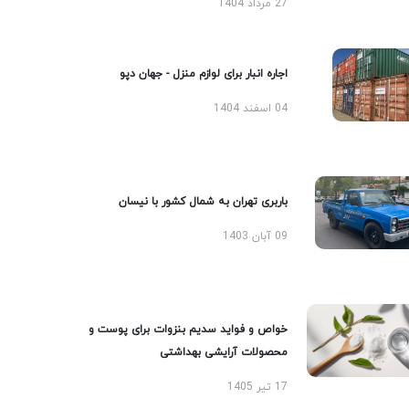
27 مرداد 1404
اجاره انبار برای لوازم منزل - جهان دپو
04 اسفند 1404
باربری تهران به شمال کشور با نیسان
09 آبان 1403
خواص و فواید سدیم بنزوات برای پوست و
محصولات آرایشی بهداشتی
17 تیر 1405