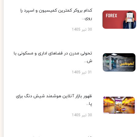
کدام بروکر کمترین کمیسیون و اسپرد را
روی...
30 تیر 1405
تحولی مدرن در فضاهای اداری و مسکونی با
ش...
31 تیر 1405
ظهور بازار آنلاین هوشمند شیش دنگ برای
پا...
30 تیر 1405