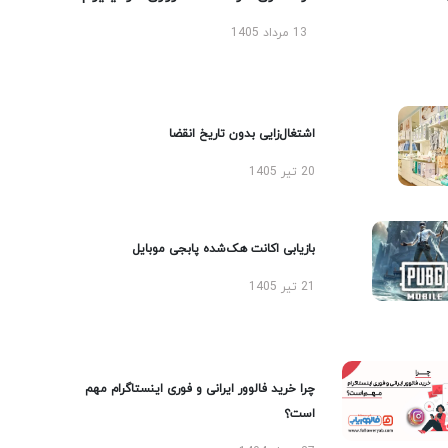
13 مرداد 1405
اشتغال‌زایی بدون تاریخ انقضا
20 تیر 1405
بازیابی اکانت هک‌شده پابجی موبایل
21 تیر 1405
چرا خرید فالوور ایرانی و فوری اینستاگرام مهم
است؟