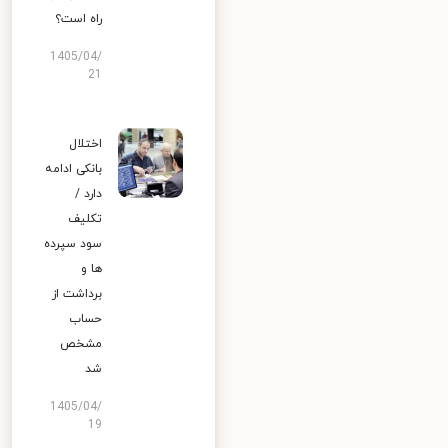
راه است؟
1405/04/
21
اختلال
بانکی ادامه
دارد /
تکلیف
سود سپرده
ها و
برداشت از
حساب
مشخص
شد
1405/04/
19