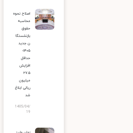
اصلاح نحوه
محاسبه
حقوق
بازنشستگا
ن جدید
۱۴۰۵؛
حداقل
افزایش
۲۷.۵
میلیون
ریالی ابلاغ
شد
1405/04/
19
زمان واریز