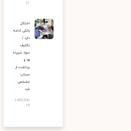
21
اختلال
بانکی ادامه
دارد /
تکلیف
سود سپرده
ها و
برداشت از
حساب
مشخص
شد
1405/04/
19