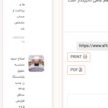
عاملی تاثیرگذار است.
ها و
برداشت از
حساب
مشخص
شد
1405/04/
19
https://www.af
PRINT
اصلاح نحوه
محاسبه
PDF
حقوق
بازنشستگا
ن جدید
۱۴۰۵؛
حداقل
افزایش
۲۷.۵