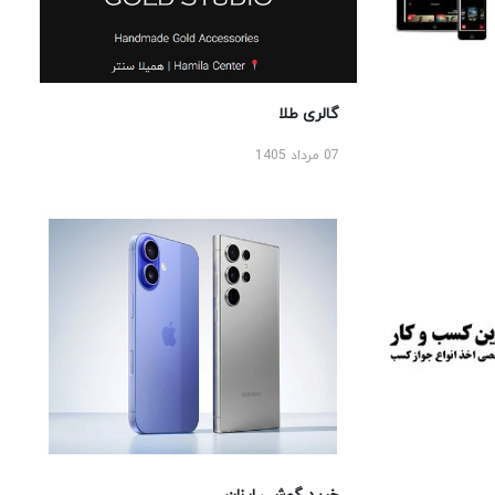
گالری طلا
07 مرداد 1405