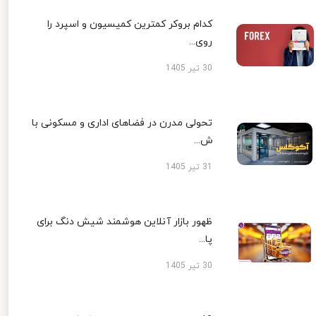
کدام بروکر کمترین کمیسیون و اسپرد را
روی...
30 تیر 1405
تحولی مدرن در فضاهای اداری و مسکونی با
ش...
31 تیر 1405
ظهور بازار آنلاین هوشمند شیش دنگ برای
پا...
30 تیر 1405