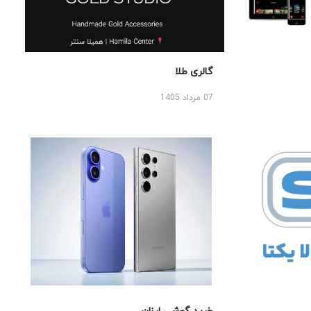
گالری طلا
07 مرداد 1405