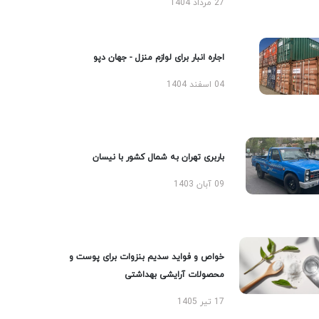
27 مرداد 1404
اجاره انبار برای لوازم منزل - جهان دپو
04 اسفند 1404
باربری تهران به شمال کشور با نیسان
09 آبان 1403
خواص و فواید سدیم بنزوات برای پوست و
محصولات آرایشی بهداشتی
17 تیر 1405