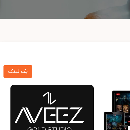
بک لینک