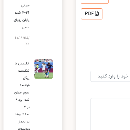
جهانی
۲۰۲۶ شد؛
PDF
پایان رویای
مسی
1405/04/
29
انگلیس با
شکست
پرگل
فرانسه
سوم جهان
شد؛ برد ۶
بر ۴
سه‌شیرها
در دیدار
رده‌بندی