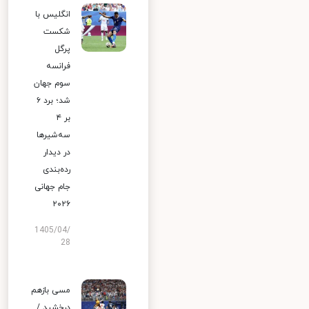
انگلیس با
شکست
پرگل
فرانسه
سوم جهان
شد؛ برد ۶
بر ۴
سه‌شیرها
در دیدار
رده‌بندی
جام جهانی
۲۰۲۶
1405/04/
28
مسی بازهم
درخشید /