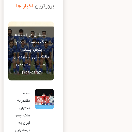
بروزترین
اخبار ها
استقلال در آستانه
لیگ بیست‌وششم؛
پنجره بسته،
بلاتکلیفی ستاره‌ها و
تغییرات مدیریتی
1405/05/07
صعود
مقتدرانه
دختران
هاکی چمن
ایران به
نیمه‌نهایی