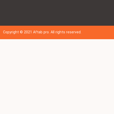
Copyright © 202
1
Aftab pro. All rights reserved.