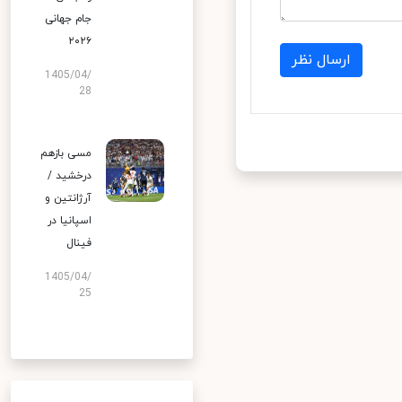
جام جهانی
۲۰۲۶
ارسال نظر
1405/04/
28
مسی بازهم
درخشید /
آرژانتین و
اسپانیا در
فینال
1405/04/
25