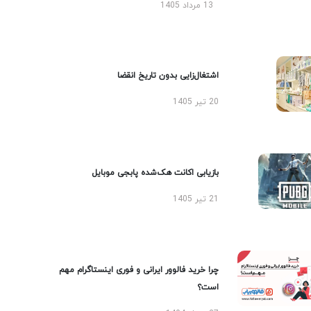
13 مرداد 1405
اشتغال‌زایی بدون تاریخ انقضا
20 تیر 1405
بازیابی اکانت هک‌شده پابجی موبایل
21 تیر 1405
چرا خرید فالوور ایرانی و فوری اینستاگرام مهم
است؟