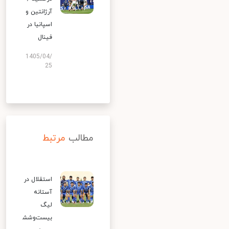
آرژانتین و
اسپانیا در
فینال
1405/04/
25
مطالب
مرتبط
استقلال در
آستانه
لیگ
بیست‌وشش