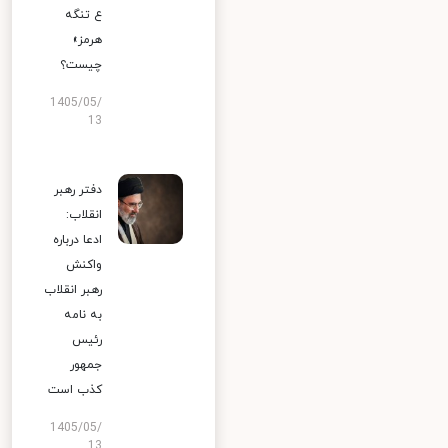
ع تنگه
هرمز»
چیست؟
1405/05/
13
دفتر رهبر
انقلاب:
ادعا درباره
واکنش
رهبر انقلاب
به نامه
رئیس
جمهور
کذب است
1405/05/
13