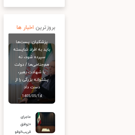
بروزترین
اخبار ها
پزشکیان: پست‌ها
باید به افراد شایسته
سپرده شود، نه
هم‌جناحی‌ها / دولت
با شهادت رهبر،
پشتوانه بزرگی را از
دست داد
1405/05/14
ماجرای
«توافق
قریب‌الوقو