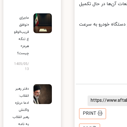
 به مرور قطعات آن‌ها در حال تکمیل
ماجرای
: احتمالا طی همین هفته یا هفته‌های آینده ۴۳ هزار دستگاه خودرو به سرعت
«توافق
قریب‌الوقو
ع تنگه
هرمز»
چیست؟
1405/05/
13
دفتر رهبر
انقلاب:
https://www.aft
ادعا درباره
واکنش
PRINT
رهبر انقلاب
به نامه