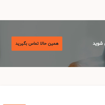
شوید
همین حالا تماس بگیرید