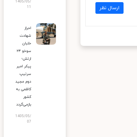
1405/05/
11
ارسال نظر
احراز
شهادت
خلبان
سوخو ۲۴
ارتش؛
پیکر امیر
سرتیپ
دوم مجید
کاظمی به
کشور
بازمی‌گردد
1405/05/
07