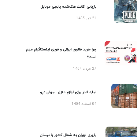
بازیابی اکانت هک‌شده پابجی موبایل
21 تیر 1405
چرا خرید فالوور ایرانی و فوری اینستاگرام مهم
است؟
27 مرداد 1404
اجاره انبار برای لوازم منزل - جهان دپو
04 اسفند 1404
باربری تهران به شمال کشور با نیسان