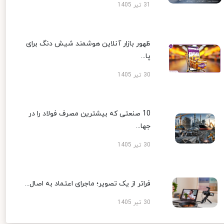
31 تیر 1405
ظهور بازار آنلاین هوشمند شیش دنگ برای
پا...
30 تیر 1405
10 صنعتی که بیشترین مصرف فولاد را در
جها...
30 تیر 1405
فراتر از یک تصویر؛ ماجرای اعتماد به اصال...
30 تیر 1405