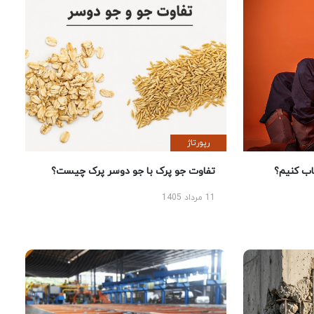
رپورتاژ
 کنیم؟
تفاوت جو پرک با جو دوسر پرک چیست؟
11 مرداد 1405