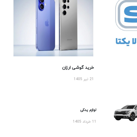
خرید گوشی ارزان
21 تیر 1405
لوازم یدکی
11 خرداد 1405