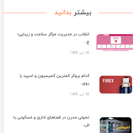
بیشتر
بدانید
انقلاب در مدیریت مراکز سلامت و زیبایی؛
چ...
30 تیر 1405
کدام بروکر کمترین کمیسیون و اسپرد را
روی...
30 تیر 1405
تحولی مدرن در فضاهای اداری و مسکونی با
ش...