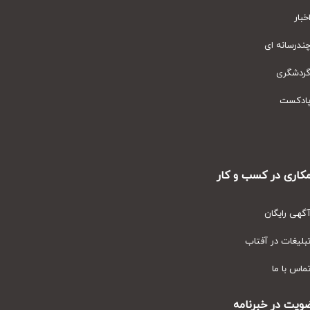
ار
رسانه ای
دشگری
دکست
ری در کسب و کار
ی رایگان
یغات در آفتاب
س با ما
ت در خبرنامه