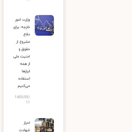
وزارت امور
خارجه: برای
دفاع
مشروع از
حقوق و
امنیت ملی
از همه
ابزارها
استفاده
می‌کنیم
1405/05/
11
احراز
شهادت