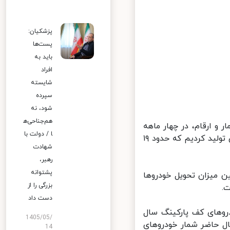
پزشکیان:
پست‌ها
باید به
افراد
شایسته
سپرده
شود، نه
هم‌جناحی‌ه
 ارقام، در چهار ماهه
ا / دولت با
ابتدایی سال جاری به طور تقریبی، بیش از ۳۶۰ هزار دستگاه خودرو سواری تولید کردیم که حدود ۱۹
شهادت
رهبر،
پشتوانه
 میزان تحویل خودروها
بزرگی را از
دست داد
وهای کف پارکینگ سال
1405/05/
کرد: در حال حاضر شمار خودروهای
14