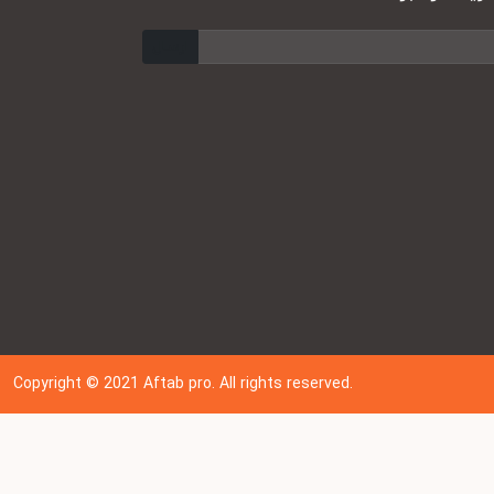
ارسال
Copyright © 202
1
Aftab pro. All rights reserved.