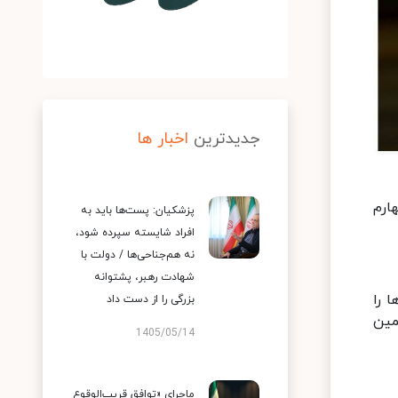
جدیدترین
اخبار ها
ارم
پزشکیان: پست‌ها باید به
افراد شایسته سپرده شود،
نه هم‌جناحی‌ها / دولت با
شهادت رهبر، پشتوانه
 را
بزرگی را از دست داد
مین
1405/05/14
ماجرای «توافق قریب‌الوقوع