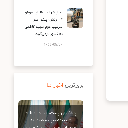
احراز شهادت خلبان سوخو
۲۴ ارتش؛ پیکر امیر
سرتیپ دوم مجید کاظمی
به کشور بازمی‌گردد
1405/05/07
بروزترین
اخبار ها
پزشکیان: پست‌ها باید به افراد
شایسته سپرده شود، نه
هم‌جناحی‌ها / دولت با شهادت