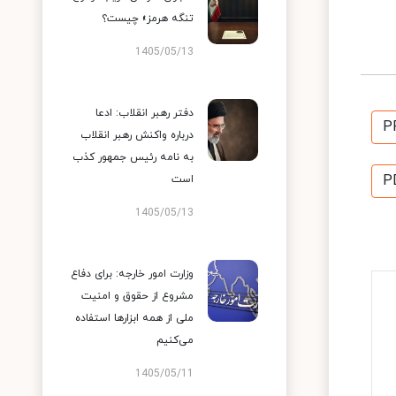
تنگه هرمز» چیست؟
1405/05/13
دفتر رهبر انقلاب: ادعا
P
درباره واکنش رهبر انقلاب
به نامه رئیس جمهور کذب
P
است
1405/05/13
وزارت امور خارجه: برای دفاع
مشروع از حقوق و امنیت
ملی از همه ابزارها استفاده
می‌کنیم
1405/05/11