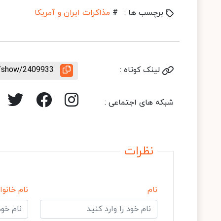
برچسب ها :
#
مذاکرات ایران و آمریکا
لینک کوتاه :
le/show/2409933
شبکه های اجتماعی :
نظرات
نام
نام خانوا