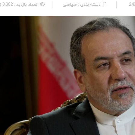
دسته بندی : سیاسی
تعداد بازدید : 3,382 نفر