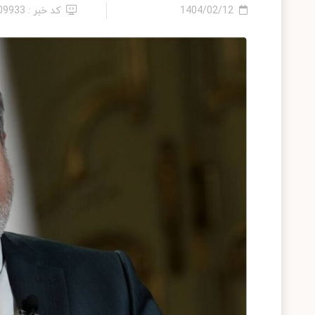
1404/02/12
کد خبر : 2409933