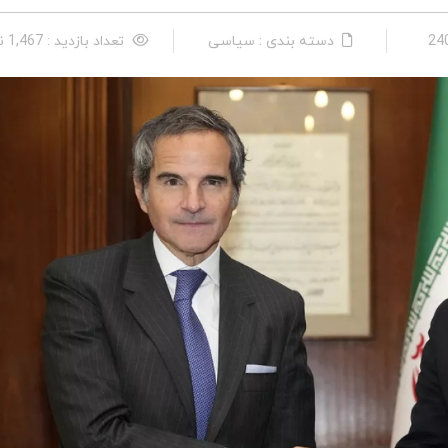
دسته بندی : سیاسی
تعداد بازدید : 1,467 نفر