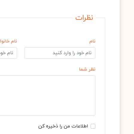
نظرات
نام
نام خانوا
نظر شما
اطلاعات من را ذخیره کن