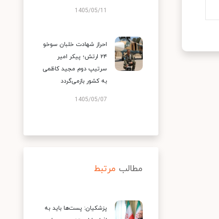
1405/05/11
احراز شهادت خلبان سوخو
۲۴ ارتش؛ پیکر امیر
سرتیپ دوم مجید کاظمی
به کشور بازمی‌گردد
1405/05/07
مطالب
مرتبط
پزشکیان: پست‌ها باید به