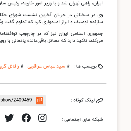
ایران، راهی تهران شد و با وزیر امور خارجه، رئیس سا
وی در سخنانی در جریان آخرین نشست شورای حکام آژ
سازنده توصیف و ابراز امیدواری کرد که تداوم گفت‌ و
جمهوری اسلامی ایران نیز که در چارچوب توافقنامه
می‌کند، تاکید دارد که مسائل باقی‌مانده پادمانی با رو
برچسب ها :
#
سید عباس عراقچی
#
رافائل گر
لینک کوتاه :
le/show/2409459
شبکه های اجتماعی :