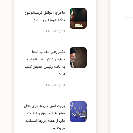
ماجرای «توافق قریب‌الوقوع
تنگه هرمز» چیست؟
1405/05/13
دفتر رهبر انقلاب: ادعا
درباره واکنش رهبر انقلاب
به نامه رئیس جمهور کذب
است
1405/05/13
وزارت امور خارجه: برای دفاع
مشروع از حقوق و امنیت
ملی از همه ابزارها استفاده
می‌کنیم