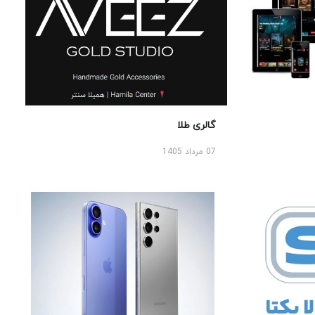
گالری طلا
07 مرداد 1405