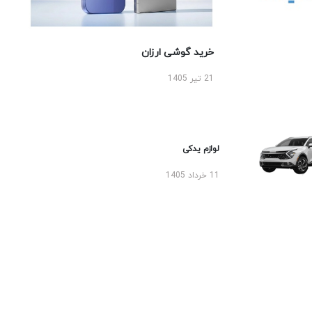
خرید گوشی ارزان
21 تیر 1405
لوازم یدکی
11 خرداد 1405