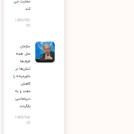
حمایت می
کند
1405/05/
03
سازمان
ملل: همه
طرف‌ها
تنش‌ها در
خاورمیانه را
کاهش
دهند و به
دیپلماسی
بازگردند
1405/04/
25