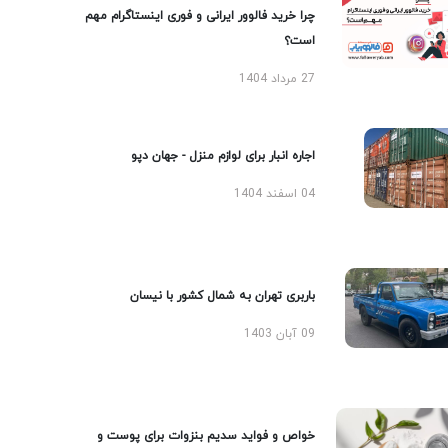
چرا خرید فالوور ایرانی و فوری اینستاگرام مهم
است؟
27 مرداد 1404
اجاره انبار برای لوازم منزل - جهان دپو
04 اسفند 1404
باربری تهران به شمال کشور با نیسان
09 آبان 1403
خواص و فواید سدیم بنزوات برای پوست و