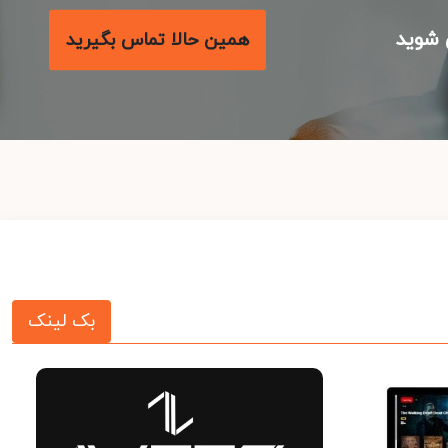
شوید
همین حالا تماس بگیرید
بک لینک