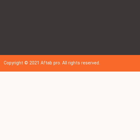
Copyright © 202
1
Aftab pro. All rights reserved.