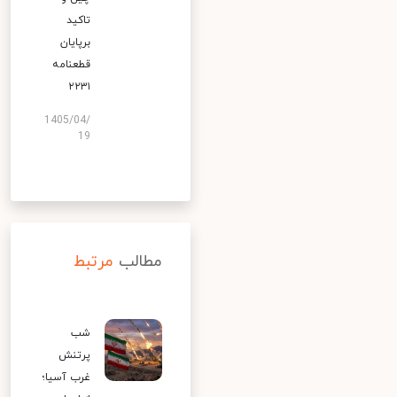
تاکید
برپایان
قطعنامه
۲۲۳۱
1405/04/
19
مطالب
مرتبط
شب
پرتنش
غرب آسیا؛