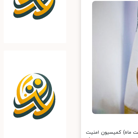
در حاشیه نشست امروز یکشنبه (۵ اردیبهشت ماه) کمیسیون امنیت