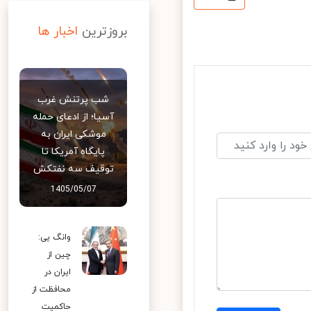
بروزترین
اخبار ها
شب پرتنش غرب
آسیا؛ از ادعای حمله
موشکی ایران به
پایگاه آمریکا تا
توقیف سه نفتکش
1405/05/07
وانگ یی:
چین از
ایران در
محافظت از
حاکمیت