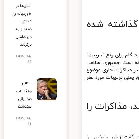
تنش‌ها در
خاورمیانه را
ذاشته شده
کاهش
دهند و به
دیپلماسی
بازگردند
گام برای رفع تحریم‌ها
1405/04/
ه است. جمهوری اسلامی
25
در مذاکرات جاری موضوع
یعنی ترتیبات مورد نظر
سناتور
جنگ‌طلب
ضدایرانی
 مذاکرات را
درگذشت
1405/04/
21
، گفت: زمان مشخصی را