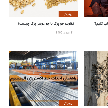
رپورتاژ
 کنیم؟
تفاوت جو پرک با جو دوسر پرک چیست؟
11 مرداد 1405
رپورتاژ