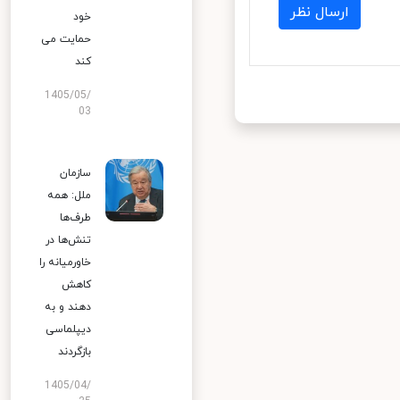
ارسال نظر
خود
حمایت می
کند
1405/05/
03
سازمان
ملل: همه
طرف‌ها
تنش‌ها در
خاورمیانه را
کاهش
دهند و به
دیپلماسی
بازگردند
1405/04/