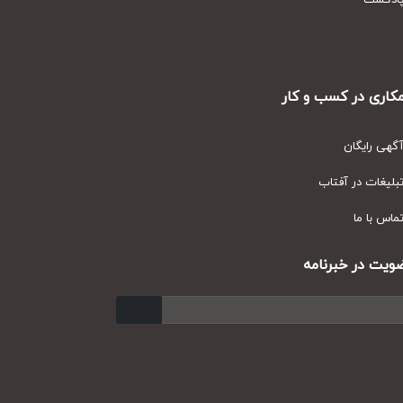
دکست
ری در کسب و کار
ی رایگان
یغات در آفتاب
س با ما
ت در خبرنامه
ارسال