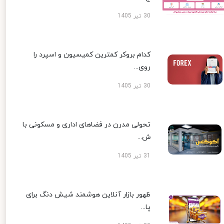
30 تیر 1405
کدام بروکر کمترین کمیسیون و اسپرد را
روی...
30 تیر 1405
تحولی مدرن در فضاهای اداری و مسکونی با
ش...
31 تیر 1405
ظهور بازار آنلاین هوشمند شیش دنگ برای
پا...