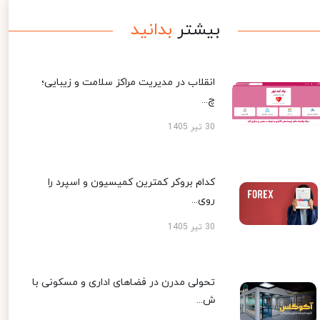
بیشتر
بدانید
انقلاب در مدیریت مراکز سلامت و زیبایی؛
چ...
30 تیر 1405
کدام بروکر کمترین کمیسیون و اسپرد را
روی...
30 تیر 1405
تحولی مدرن در فضاهای اداری و مسکونی با
ش...