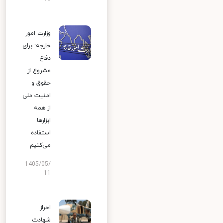
وزارت امور
خارجه: برای
دفاع
مشروع از
حقوق و
امنیت ملی
از همه
ابزارها
استفاده
می‌کنیم
1405/05/
11
احراز
شهادت