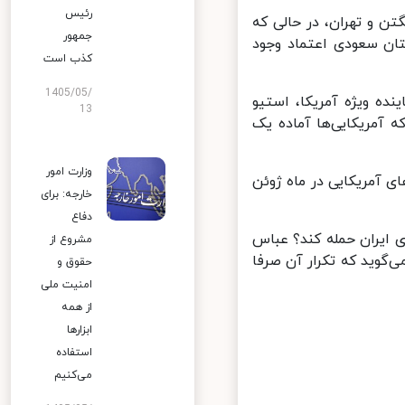
رئیس
 و تهران، در حالی که
جمهور
ن سعودی اعتماد وجود
کذب است
1405/05/
ه ویژه آمریکا، استیو
13
آمریکایی‌ها آماده یک
وزارت امور
ی آمریکایی در ماه ژوئن
خارجه: برای
دفاع
 ایران حمله کند؟ عباس
مشروع از
گوید که تکرار آن صرفا
حقوق و
امنیت ملی
از همه
ابزارها
استفاده
می‌کنیم