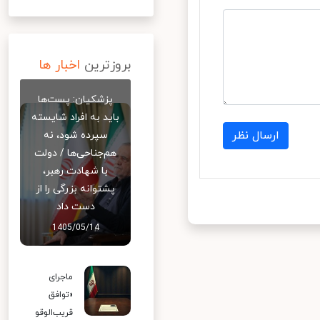
بروزترین
اخبار ها
پزشکیان: پست‌ها
باید به افراد شایسته
ارسال نظر
سپرده شود، نه
هم‌جناحی‌ها / دولت
با شهادت رهبر،
پشتوانه بزرگی را از
دست داد
1405/05/14
ماجرای
«توافق
قریب‌الوقو