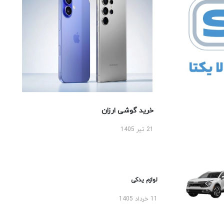
خرید گوشی ارزان
21 تیر 1405
لوازم یدکی
11 خرداد 1405