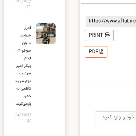
1405/05/
11
https://www.aftabi
احراز
PRINT
شهادت
خلبان
سوخو ۲۴
PDF
ارتش؛
پیکر امیر
سرتیپ
دوم مجید
کاظمی به
کشور
بازمی‌گردد
1405/05/
07