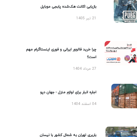
بازیابی اکانت هک‌شده پابجی موبایل
21 تیر 1405
چرا خرید فالوور ایرانی و فوری اینستاگرام مهم
است؟
27 مرداد 1404
اجاره انبار برای لوازم منزل - جهان دپو
04 اسفند 1404
باربری تهران به شمال کشور با نیسان