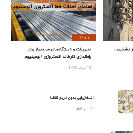
رپورتاژ
ز تشخیص
تجهیزات و دستگاه‌های موردنیاز برای
راه‌اندازی کارخانه اکستروژن آلومینیوم
13 مرداد 1405
اشتغال‌زایی بدون تاریخ انقضا
20 تیر 1405