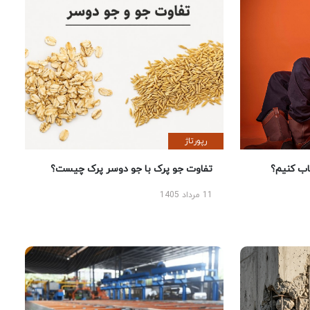
رپورتاژ
 کنیم؟
تفاوت جو پرک با جو دوسر پرک چیست؟
11 مرداد 1405