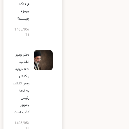
ع تنگه
هرمز»
چیست؟
1405/05/
13
دفتر رهبر
انقلاب:
ادعا درباره
واکنش
رهبر انقلاب
به نامه
رئیس
جمهور
کذب است
1405/05/
13