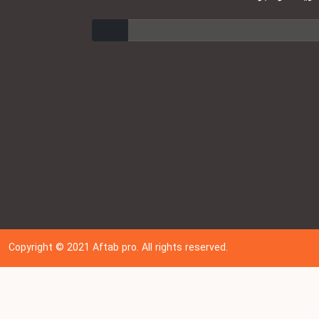
ارسال
Copyright © 202
1
Aftab pro. All rights reserved.