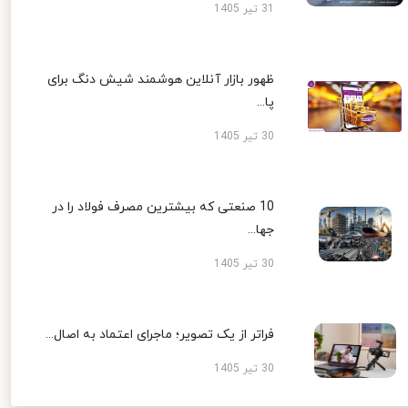
31 تیر 1405
ظهور بازار آنلاین هوشمند شیش دنگ برای
پا...
30 تیر 1405
10 صنعتی که بیشترین مصرف فولاد را در
جها...
30 تیر 1405
فراتر از یک تصویر؛ ماجرای اعتماد به اصال...
30 تیر 1405