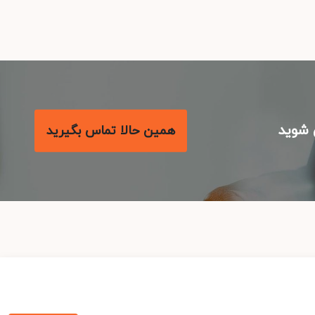
شوید
همین حالا تماس بگیرید