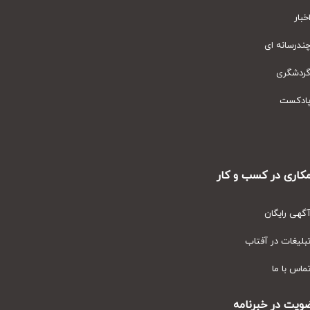
ار
رسانه ای
دشگری
دکست
ری در کسب و کار
ی رایگان
یغات در آفتاب
س با ما
ت در خبرنامه