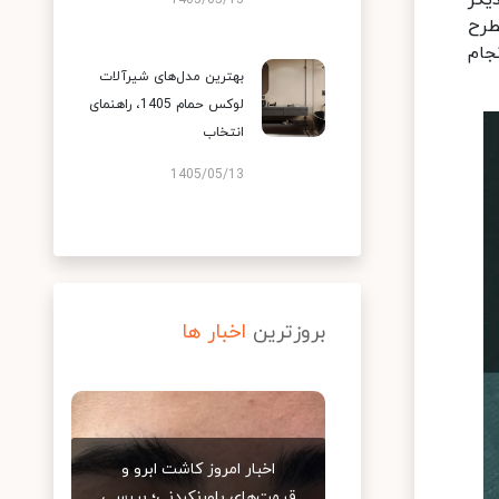
یگر
1405/05/13
طرح
جام
بهترین مدل‌های شیرآلات
لوکس حمام 1405، راهنمای
انتخاب
1405/05/13
بروزترین
اخبار ها
اخبار امروز کاشت ابرو و
قیمت‌های باورنکردنی؛ بررسی