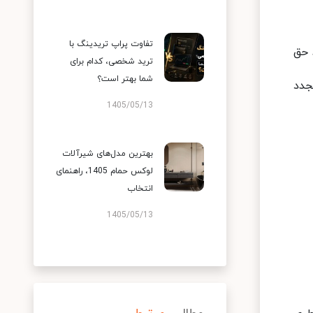
تفاوت پراپ تریدینگ با
 حق
ترید شخصی، کدام برای
شما بهتر است؟
جدد
1405/05/13
بهترین مدل‌های شیرآلات
لوکس حمام 1405، راهنمای
انتخاب
1405/05/13