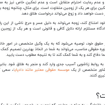
 و عدم رعایت احترام متقابل است و عدم تمکین خاص نیز به مع
مکین برای هر یک از زوجین متفاوت است. برای مثال، چنانچه زوجه ب
از دست خواهد داد و زوج می‌تواند درخواست طلاق دهد.
د امتناع کند، زوجه می‌تواند به دلیل عسر و حرج ناشی از این رفت
گاه مستلزم ارائه دلایل کافی و قانونی است و هر یک از زوجین ب
 حقوق خود، توصیه می‌شود که به یک وکیل متخصص در امور خانو
اوره حقوقی مناسب، می‌تواند به شما در اتخاذ بهترین تصمیم کمک ک
ما دفاع کند و به شما کمک کند تا به نتیجه مطلوب دست یابید.
ه روابط زناشویی آسیب جدی وارد کند و منجر به طلاق شود. بنابرا
مشاور متخصص از یک
موسسه حقوقی معتبر مانند دادپایا
، سعی ک
یری کنند.
ت؟