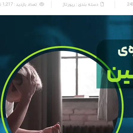
دسته بندی : رپورتاژ
تعداد بازدید : 1,217 نفر