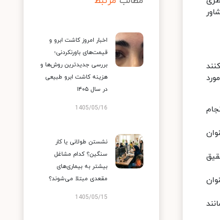
مطالب
مرتبط
طری
اور
اخبار امروز کاشت ابرو و
قیمت‌های باورنکردنی؛
نند
بررسی جدیدترین روش‌ها و
ورد
هزینه کاشت ابرو طبیعی
در سال ۱۴۰۵
جام
1405/05/16
وان
نشستن طولانی یا کار
سنگین؟ کدام مشاغل
قیق
بیشتر به بیماری‌های
وان
مقعدی مبتلا می‌شوند؟
1405/05/15
نند