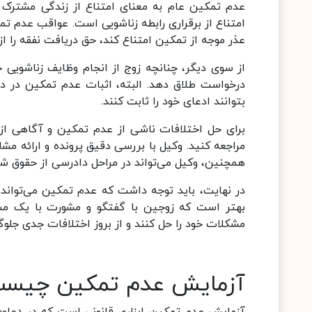
عدم تمکین عام به معنای امتناع از زندگی مشترک
امتناع از برقراری رابطه زناشویی است. عواقب عدم ت
عذر موجه از تمکین امتناع کند، حق دریافت نفقه را 
از سوی دیگر، چنانچه زوج از انجام وظایف زناشویی خو
درخواست طلاق دهد. البته، اثبات عدم تمکین در داد
بتوانند ادعای خود را ثابت کنند.
برای حل اختلافات ناشی از عدم تمکین و آگاهی از
مراجعه کنید. وکیل با بررسی دقیق پرونده و ارائه مش
همچنین، وکیل می‌تواند در مراحل دادرسی از حقوق ش
در نهایت، باید توجه داشت که عدم تمکین می‌تواند ب
بهتر است که زوجین با گفتگو و مشورت با یک 
مشکلات خود را حل کنند و از بروز اختلافات جدی جلوگ
آزمایش عدم تمکین چیس