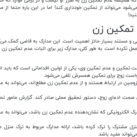
د که همیشه عدم تمکین زن به ضرر او نیست و در برخی موارد که خ
شود می‌تواند از تمکین خودداری کند! اما در این باره حتما از مش
نید!
 تمکین زن
افی و مستند بسیار حائز اهمیت است. این مدارک به قاضی کمک می‌ک
مل نکرده است. به طور کلی، مدارک زیر برای اثبات عدم تمکین زن م
است تمکین و عدم تمکین وی، یکی از اولین اقداماتی است که باید ان
رخواست زوج برای تمکین همسرش تلقی می‌شود.
ن در ارتباط هستند و از عدم تمکین زن مطلع‌اند، می‌تواند به عن
صحت ادعای زوج، دستور تحقیق محلی صادر کند. گزارش مامور تح
درک الکترونیکی که نشان‌دهنده عدم تمکین زن باشد، می‌تواند به عن
زل مشترک را ترک کرده باشد، ارائه مدارک مربوط به ترک منزل ما
‌تواند مفید باشد.