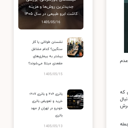
جدیدترین روش‌ها و هزینه
کاشت ابرو طبیعی در سال ۱۴۰۵
1405/05/16
نشستن طولانی یا کار
سنگین؟ کدام مشاغل
بیشتر به بیماری‌های
عدم
مقعدی مبتلا می‌شوند؟
1405/05/15
 که
باتری ۲۰۶ و باتری ۲۰۷؛
بال
خرید و تعویض باتری
سرش
خودرو در تهران از مهد
باتری
مله
1405/05/13