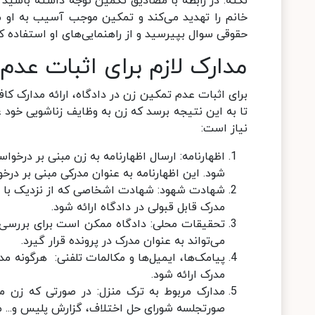
نکته: در رابطه با مصادیق تکمین توجه داشته باشی
خانم را تهدید می‌کند و تمکین موجب آسیب به او می‌
حقوقی سوال بپیرسید و از راهنمایی‌های او استفاده ک
مدارک لازم برای اثبات عدم
برای اثبات عدم تمکین زن در دادگاه، ارائه مدارک ک
تا به این نتیجه برسد که زن به وظایف زناشویی خود ع
نیاز است:
اظهارنامه: ارسال اظهارنامه به زن مبنی بر درخو
شود. این اظهارنامه به عنوان مدرکی مبنی بر د
شهادت شهود: شهادت اشخاصی که از نزدیک با زوجی
مدرک قابل قبولی در دادگاه ارائه شود.
تحقیقات محلی: دادگاه ممکن است برای بررسی 
می‌تواند به عنوان مدرک در پرونده قرار گیرد.
پیامک‌ها، ایمیل‌ها و مکالمات تلفنی: هرگونه م
مدرک ارائه شود.
مدارک مربوط به ترک منزل: در صورتی که زن من
صورتجلسه شورای حل اختلاف، گزارش پلیس و... می