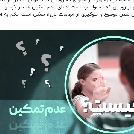
 خانوادگی، به ویژه در مواردی که زوجین در خصوص تمکین از یکد
یکی از زوجین که معمولا مرد است ادعای عدم تمکین همسر خود را م
وشن شدن موضوع و جلوگیری از اتهامات ناروا، ممکن است حکم به ان