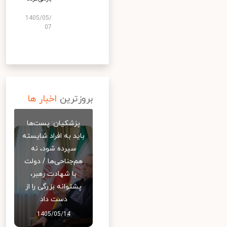
1405/05/
07
بروزترین
اخبار ها
پزشکیان: پست‌ها
باید به افراد شایسته
سپرده شود، نه
هم‌جناحی‌ها / دولت
با شهادت رهبر،
پشتوانه بزرگی را از
دست داد
1405/05/14