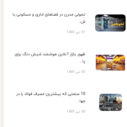
تحولی مدرن در فضاهای اداری و مسکونی با
ش...
31 تیر 1405
ظهور بازار آنلاین هوشمند شیش دنگ برای
پا...
30 تیر 1405
10 صنعتی که بیشترین مصرف فولاد را در
جها...
30 تیر 1405