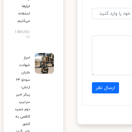
ابزارها
استفاده
می‌کنیم
1405/05/
11
احراز
شهادت
خلبان
سوخو ۲۴
ارسال نظر
ارتش؛
پیکر امیر
سرتیپ
دوم مجید
کاظمی به
کشور
بازمی‌گردد