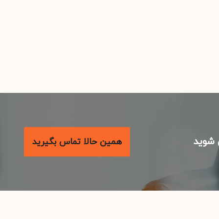
شوید
همین حالا تماس بگیرید