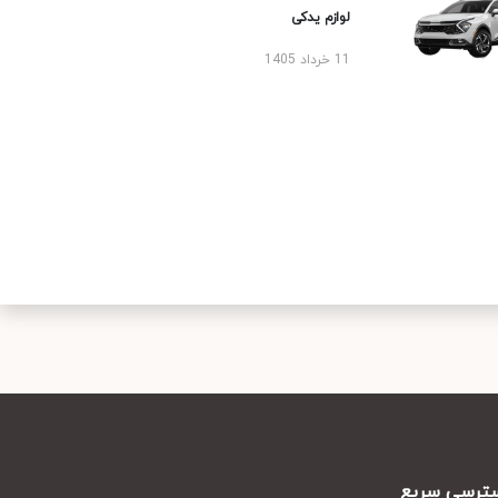
لوازم یدکی
11 خرداد 1405
رسی سریع