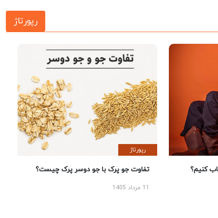
رپورتاژ
رپورتاژ
 کنیم؟
تفاوت جو پرک با جو دوسر پرک چیست؟
11 مرداد 1405