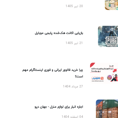
20 تیر 1405
بازیابی اکانت هک‌شده پابجی موبایل
21 تیر 1405
چرا خرید فالوور ایرانی و فوری اینستاگرام مهم
است؟
27 مرداد 1404
اجاره انبار برای لوازم منزل - جهان دپو
04 اسفند 1404