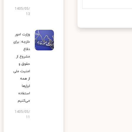
1405/05/
13
وزارت امور
خارجه: برای
دفاع
مشروع از
حقوق و
امنیت ملی
از همه
ابزارها
استفاده
می‌کنیم
1405/05/
11