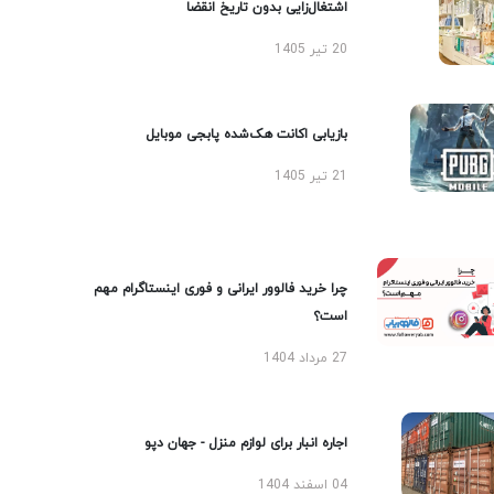
اشتغال‌زایی بدون تاریخ انقضا
20 تیر 1405
بازیابی اکانت هک‌شده پابجی موبایل
21 تیر 1405
چرا خرید فالوور ایرانی و فوری اینستاگرام مهم
است؟
27 مرداد 1404
اجاره انبار برای لوازم منزل - جهان دپو
04 اسفند 1404