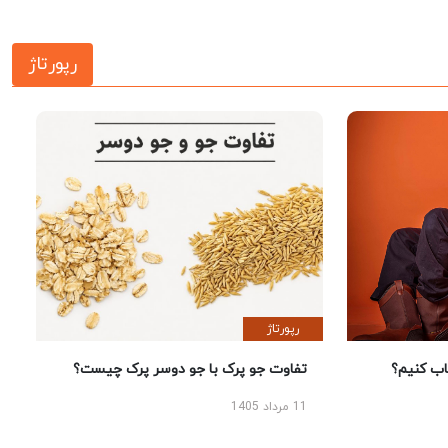
رپورتاژ
رپورتاژ
 کنیم؟
تفاوت جو پرک با جو دوسر پرک چیست؟
11 مرداد 1405