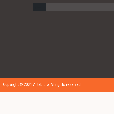
ارسال
Copyright © 202
1
Aftab pro. All rights reserved.