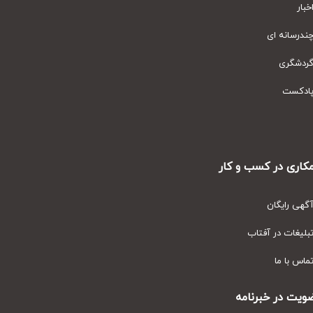
ار
رسانه ای
دشگری
دکست
ری در کسب و کار
ی رایگان
یغات در آفتاب
س با ما
ت در خبرنامه