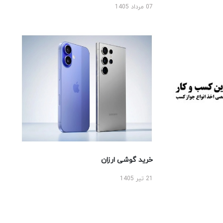
07 مرداد 1405
خرید گوشی ارزان
21 تیر 1405