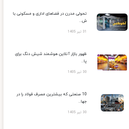
تحولی مدرن در فضاهای اداری و مسکونی با
ش...
31 تیر 1405
ظهور بازار آنلاین هوشمند شیش دنگ برای
پا...
30 تیر 1405
10 صنعتی که بیشترین مصرف فولاد را در
جها...
30 تیر 1405