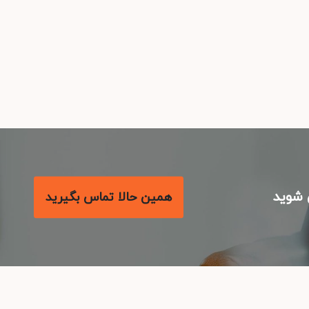
شوید
همین حالا تماس بگیرید