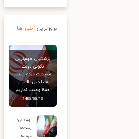
بروزترین
اخبار ها
پزشکیان: مهم‌ترین
نگرانی دولت
معیشت مردم است؛
مصلحتی بالاتر از
حفظ وحدت نداریم
1405/05/18
پزشکیان:
پست‌ها
باید به