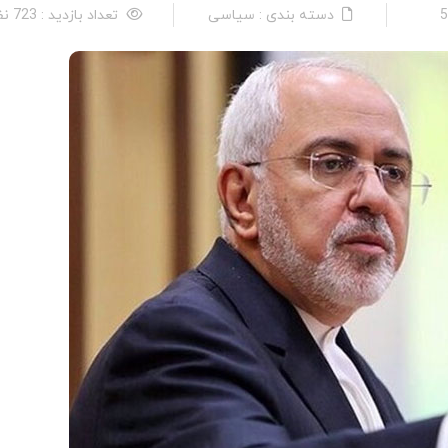
دسته بندی : سیاسی
تعداد بازدید : 723 نفر