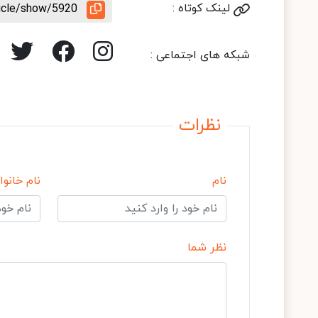
لینک کوتاه :
ticle/show/5920
شبکه های اجتماعی :
نظرات
نام
نام خانوا
نظر شما