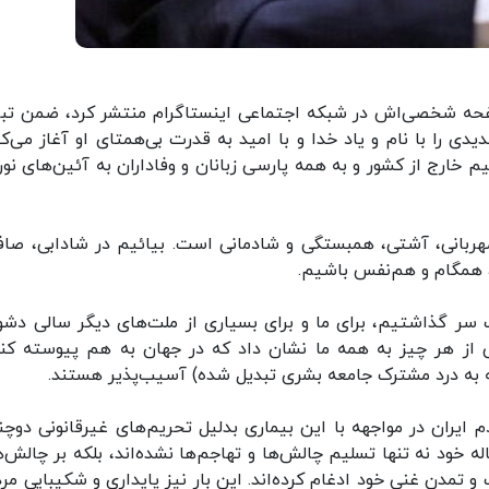
صفحه شخصی‌اش در شبکه اجتماعی اینستاگرام منتشر کرد، ضمن تب
 را با نام و یاد خدا و با امید به قدرت بی‌همتای او آغاز می‌کن
یم خارج از کشور و به همه پارسی زبانان و وفاداران به آئین‌های نور
 مهربانی، آشتی، همبستگی و شادمانی است. بیائیم در شادابی، صاف
، همگام و هم‌نفس باشیم.
سر گذاشتیم، برای ما و برای بسیاری از ملت‌های دیگر سالی دشوا
 از هر چیز به همه ما نشان داد که در جهان به هم پیوسته کنو
که به درد مشترک جامعه بشری تبدیل شده) آسیب‌پذیر هستند.
 ایران در مواجهه با این بیماری بدلیل تحریم‌های غیرقانونی دوچن
له خود نه تنها تسلیم چالش‌ها و تهاجم‌ها نشده‌اند، بلکه بر چالش‌ه
تمدن غنی خود ادغام کرده‌اند. این بار نیز پایداری و شکیبایی مرد