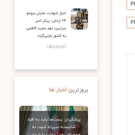
P
احراز شهادت خلبان سوخو
۲۴ ارتش؛ پیکر امیر
P
سرتیپ دوم مجید کاظمی
به کشور بازمی‌گردد
1405/05/07
بروزترین
اخبار ها
پزشکیان: پست‌ها باید به افراد
شایسته سپرده شود، نه
هم‌جناحی‌ها / دولت با شهادت