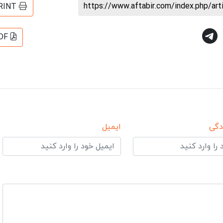
https://www.aftabir.com/index.php/ar
RINT
DF
دگی
ایمیل