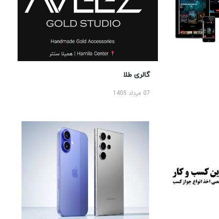
گالری طلا
07 مرداد 1405