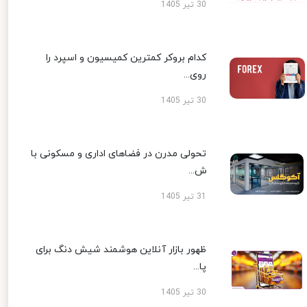
30 تیر 1405
کدام بروکر کمترین کمیسیون و اسپرد را
روی...
30 تیر 1405
تحولی مدرن در فضاهای اداری و مسکونی با
ش...
31 تیر 1405
ظهور بازار آنلاین هوشمند شیش دنگ برای
پا...
30 تیر 1405