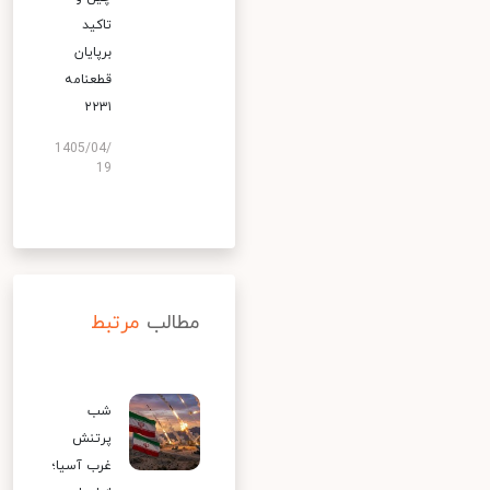
تاکید
برپایان
قطعنامه
۲۲۳۱
1405/04/
19
مطالب
مرتبط
شب
پرتنش
غرب آسیا؛