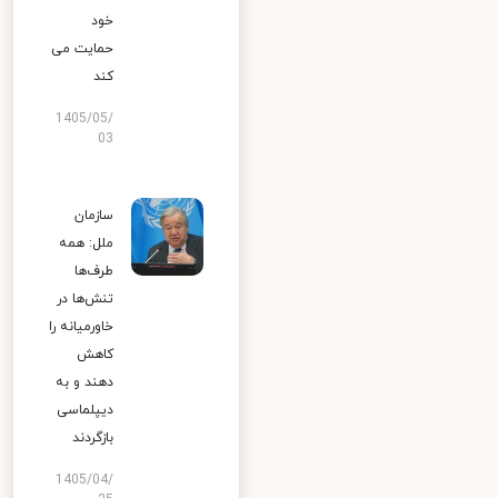
خود
حمایت می
کند
1405/05/
03
سازمان
ملل: همه
طرف‌ها
تنش‌ها در
خاورمیانه را
کاهش
دهند و به
دیپلماسی
بازگردند
1405/04/