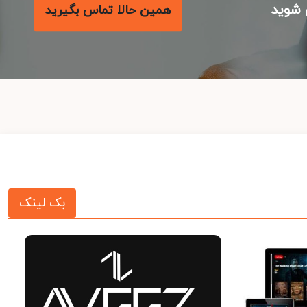
شوید
همین حالا تماس بگیرید
بک لینک