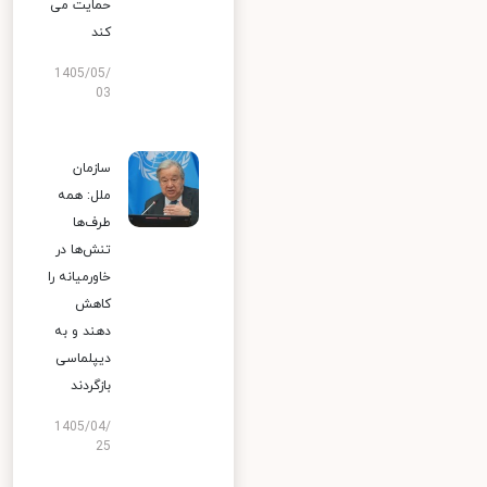
حمایت می
کند
1405/05/
03
سازمان
ملل: همه
طرف‌ها
تنش‌ها در
خاورمیانه را
کاهش
دهند و به
دیپلماسی
بازگردند
1405/04/
25