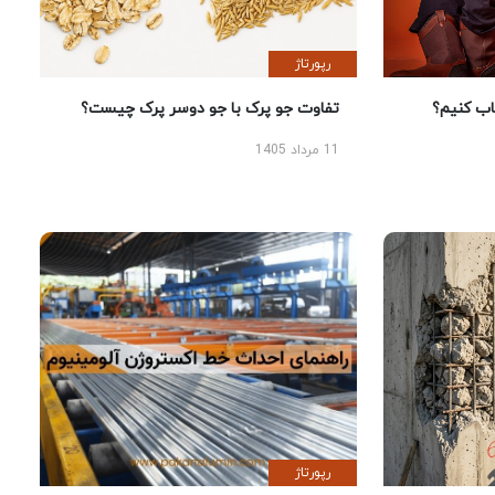
رپورتاژ
 کنیم؟
تفاوت جو پرک با جو دوسر پرک چیست؟
11 مرداد 1405
رپورتاژ