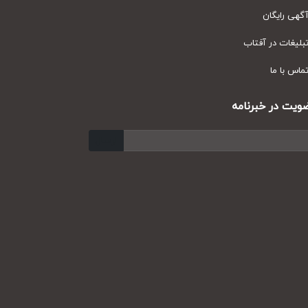
ی رایگان
یغات در آفتاب
س با ما
ت در خبرنامه
ارسال