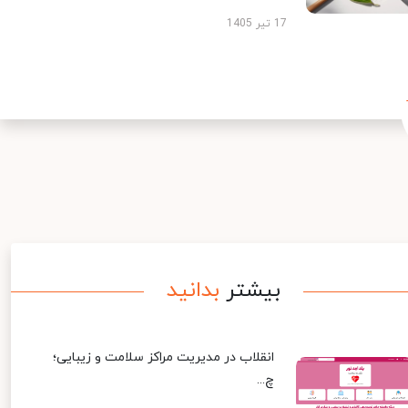
17 تیر 1405
بیشتر
بدانید
انقلاب در مدیریت مراکز سلامت و زیبایی؛
چ...