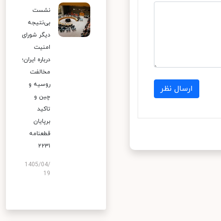
نشست
بی‌نتیجه
دیگر شورای
امنیت
درباره ایران؛
مخالفت
روسیه و
ارسال نظر
چین و
تاکید
برپایان
قطعنامه
۲۲۳۱
1405/04/
19