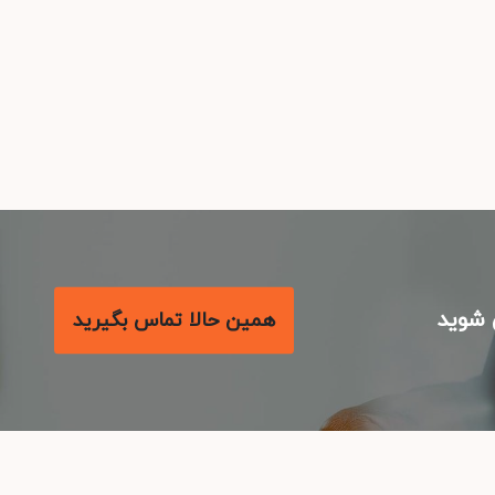
شوید
همین حالا تماس بگیرید