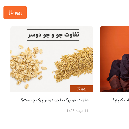
رپورتاژ
رپورتاژ
 کنیم؟
تفاوت جو پرک با جو دوسر پرک چیست؟
11 مرداد 1405