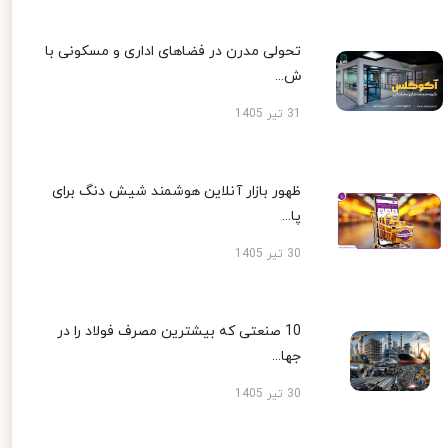
تحولی مدرن در فضاهای اداری و مسکونی با
ش...
31 تیر 1405
ظهور بازار آنلاین هوشمند شیش دنگ برای
پا...
30 تیر 1405
10 صنعتی که بیشترین مصرف فولاد را در
جها...
30 تیر 1405