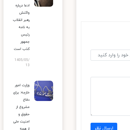
ادعا درباره
واکنش
رهبر انقلاب
به نامه
رئیس
جمهور
کذب است
1405/05/
13
وزارت امور
خارجه: برای
دفاع
مشروع از
حقوق و
امنیت ملی
ارسال نظر
از همه