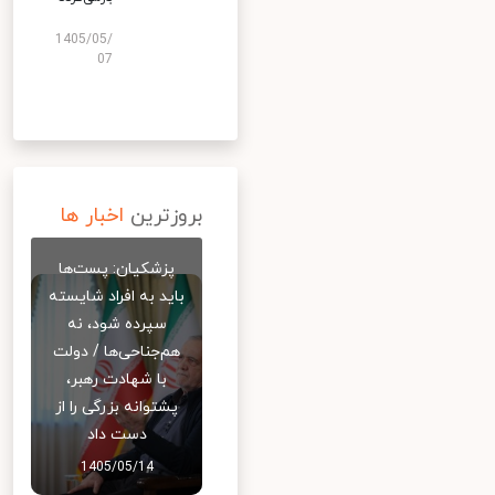
1405/05/
07
بروزترین
اخبار ها
پزشکیان: پست‌ها
باید به افراد شایسته
سپرده شود، نه
هم‌جناحی‌ها / دولت
با شهادت رهبر،
پشتوانه بزرگی را از
دست داد
1405/05/14