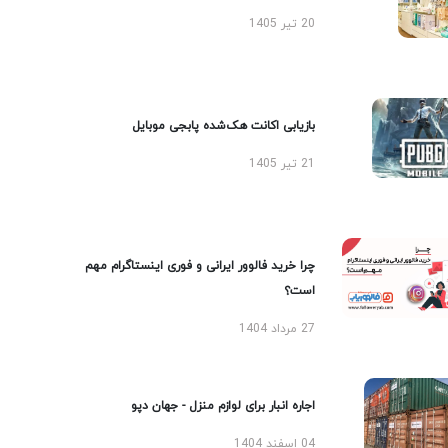
20 تیر 1405
بازیابی اکانت هک‌شده پابجی موبایل
21 تیر 1405
چرا خرید فالوور ایرانی و فوری اینستاگرام مهم
است؟
27 مرداد 1404
اجاره انبار برای لوازم منزل - جهان دپو
04 اسفند 1404