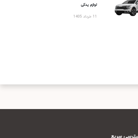
لوازم یدکی
11 خرداد 1405
رسی سریع