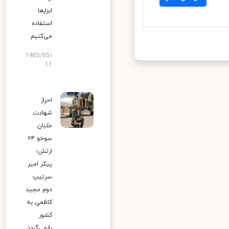
ابزارها
استفاده
می‌کنیم
1405/05/
11
احراز
شهادت
خلبان
سوخو ۲۴
ارتش؛
پیکر امیر
سرتیپ
دوم مجید
کاظمی به
کشور
بازمی‌گردد