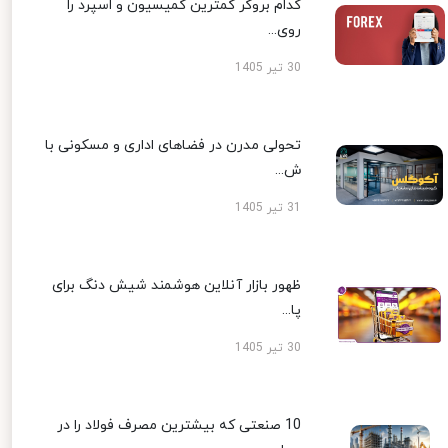
کدام بروکر کمترین کمیسیون و اسپرد را
روی...
30 تیر 1405
تحولی مدرن در فضاهای اداری و مسکونی با
ش...
31 تیر 1405
ظهور بازار آنلاین هوشمند شیش دنگ برای
پا...
30 تیر 1405
10 صنعتی که بیشترین مصرف فولاد را در