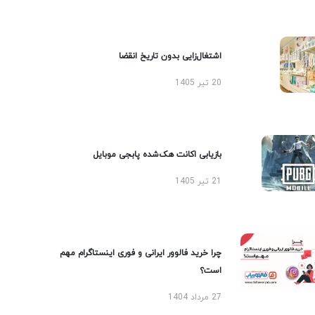
اشتغال‌زایی بدون تاریخ انقضا
20 تیر 1405
بازیابی اکانت هک‌شده پابجی موبایل
21 تیر 1405
چرا خرید فالوور ایرانی و فوری اینستاگرام مهم
است؟
27 مرداد 1404