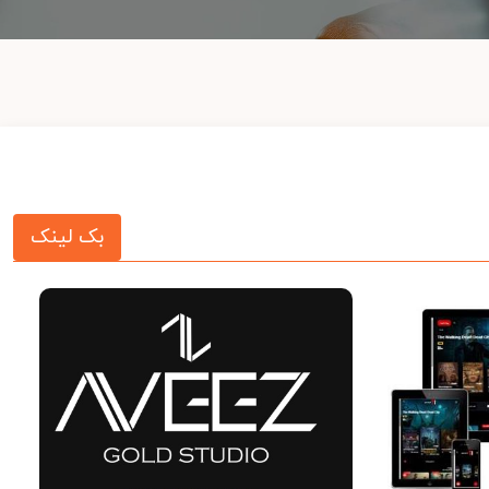
بک لینک