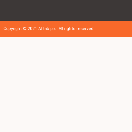
Copyright © 202
1
Aftab pro. All rights reserved.