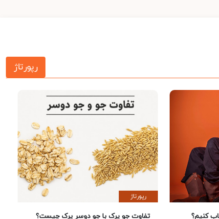
رپورتاژ
رپورتاژ
 کنیم؟
تفاوت جو پرک با جو دوسر پرک چیست؟