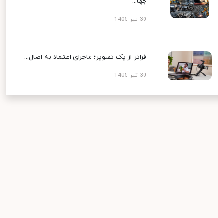
جها...
30 تیر 1405
فراتر از یک تصویر؛ ماجرای اعتماد به اصال...
30 تیر 1405