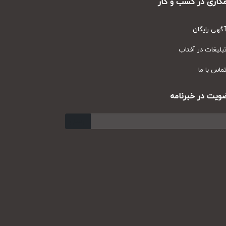
ری در کسب و کار
ی رایگان
یغات در آفتاب
س با ما
ت در خبرنامه
ارسال