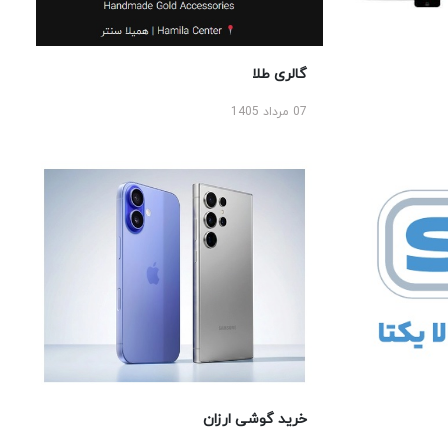
گالری طلا
07 مرداد 1405
خرید گوشی ارزان