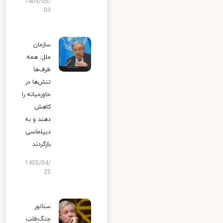
1405/05/
03
سازمان
ملل: همه
طرف‌ها
تنش‌ها در
خاورمیانه را
کاهش
دهند و به
دیپلماسی
بازگردند
1405/04/
25
سناتور
جنگ‌طلب