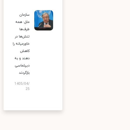
سازمان
ملل: همه
طرف‌ها
تنش‌ها در
خاورمیانه را
کاهش
دهند و به
دیپلماسی
بازگردند
1405/04/
25