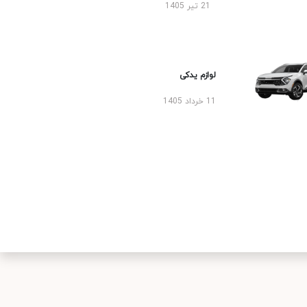
21 تیر 1405
لوازم یدکی
11 خرداد 1405