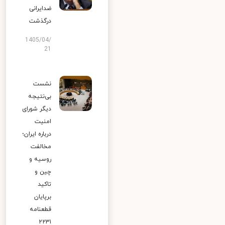
ضدایرانی
درگذشت
1405/04/
21
نشست
بی‌نتیجه
دیگر شورای
امنیت
درباره ایران؛
مخالفت
روسیه و
چین و
تاکید
برپایان
قطعنامه
۲۲۳۱