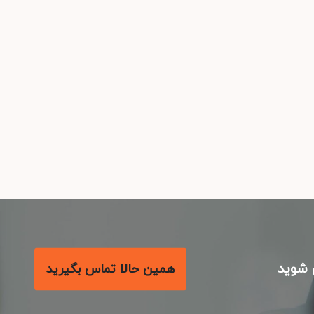
شوید
همین حالا تماس بگیرید