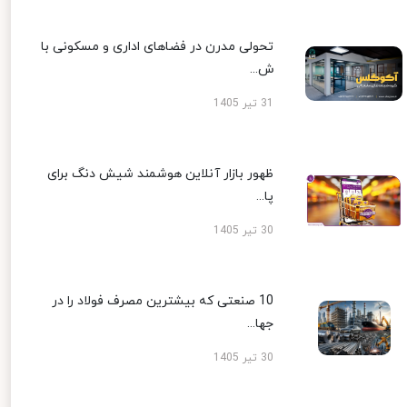
تحولی مدرن در فضاهای اداری و مسکونی با
ش...
31 تیر 1405
ظهور بازار آنلاین هوشمند شیش دنگ برای
پا...
30 تیر 1405
10 صنعتی که بیشترین مصرف فولاد را در
جها...
30 تیر 1405