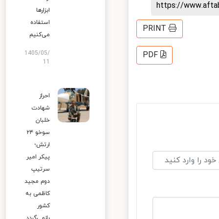
https://www.aft
ابزارها
استفاده
PRINT
می‌کنیم
1405/05/
PDF
11
احراز
شهادت
خلبان
سوخو ۲۴
ارتش؛
پیکر امیر
سرتیپ
دوم مجید
کاظمی به
کشور
بازمی‌گردد