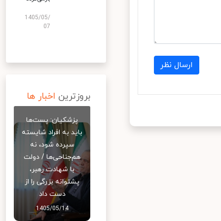
1405/05/
07
ارسال نظر
بروزترین
اخبار ها
پزشکیان: پست‌ها
باید به افراد شایسته
سپرده شود، نه
هم‌جناحی‌ها / دولت
با شهادت رهبر،
پشتوانه بزرگی را از
دست داد
1405/05/14