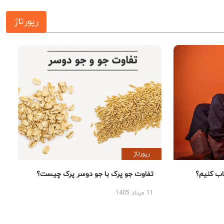
رپورتاژ
رپورتاژ
 کنیم؟
تفاوت جو پرک با جو دوسر پرک چیست؟
11 مرداد 1405