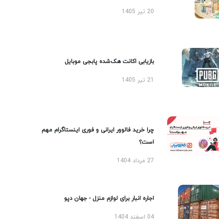
20 تیر 1405
بازیابی اکانت هک‌شده پابجی موبایل
21 تیر 1405
چرا خرید فالوور ایرانی و فوری اینستاگرام مهم
است؟
27 مرداد 1404
اجاره انبار برای لوازم منزل - جهان دپو
04 اسفند 1404