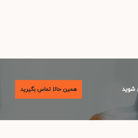
شوید
همین حالا تماس بگیرید