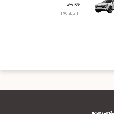
لوازم یدکی
11 خرداد 1405
رسی سریع