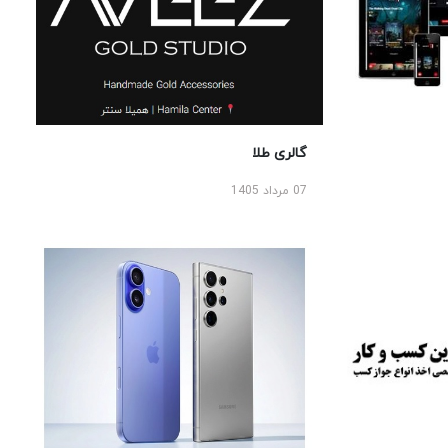
گالری طلا
07 مرداد 1405