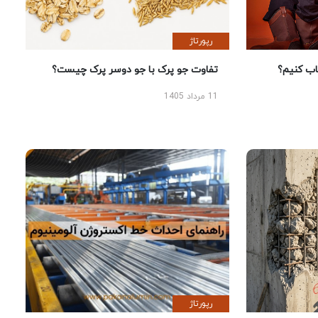
رپورتاژ
 کنیم؟
تفاوت جو پرک با جو دوسر پرک چیست؟
11 مرداد 1405
رپورتاژ