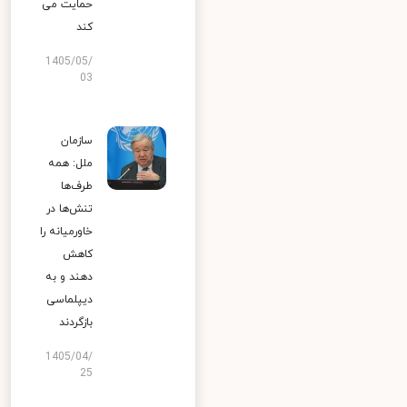
حمایت می
کند
1405/05/
03
سازمان
ملل: همه
طرف‌ها
تنش‌ها در
خاورمیانه را
کاهش
دهند و به
دیپلماسی
بازگردند
1405/04/
25