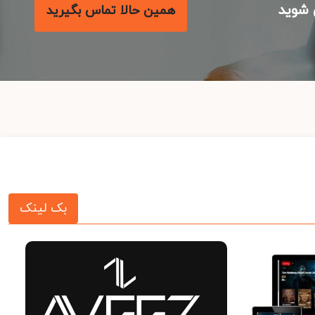
شوید
همین حالا تماس بگیرید
بک لینک