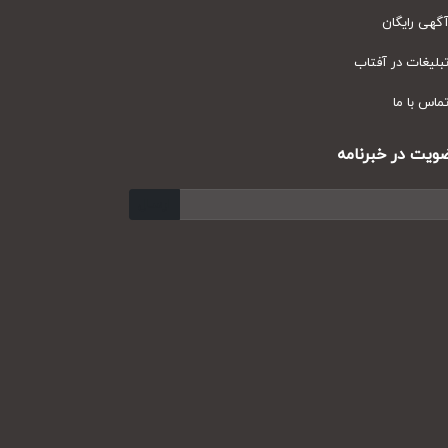
ی رایگان
یغات در آفتاب
س با ما
ت در خبرنامه
ارسال