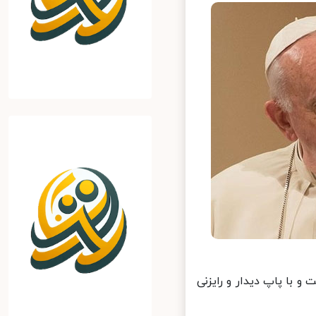
 با پاپ دیدار و رایزنی