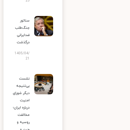
25
سناتور
جنگ‌طلب
ضدایرانی
درگذشت
1405/04/
21
نشست
بی‌نتیجه
دیگر شورای
امنیت
درباره ایران؛
مخالفت
روسیه و
چین و