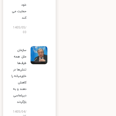
خود
حمایت می
کند
1405/05/
03
سازمان
ملل: همه
طرف‌ها
تنش‌ها در
خاورمیانه را
کاهش
دهند و به
دیپلماسی
بازگردند
1405/04/