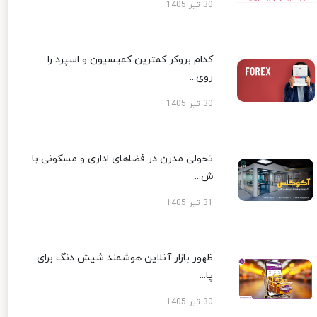
30 تیر 1405
کدام بروکر کمترین کمیسیون و اسپرد را
روی...
30 تیر 1405
تحولی مدرن در فضاهای اداری و مسکونی با
ش...
31 تیر 1405
ظهور بازار آنلاین هوشمند شیش دنگ برای
پا...
30 تیر 1405