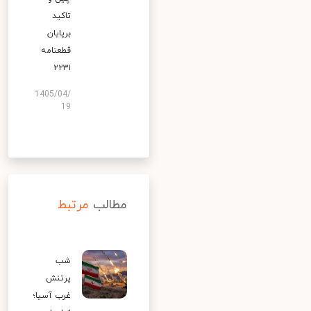
تاکید
برپایان
قطعنامه
۲۲۳۱
1405/04/
19
مطالب
مرتبط
شب
پرتنش
غرب آسیا؛