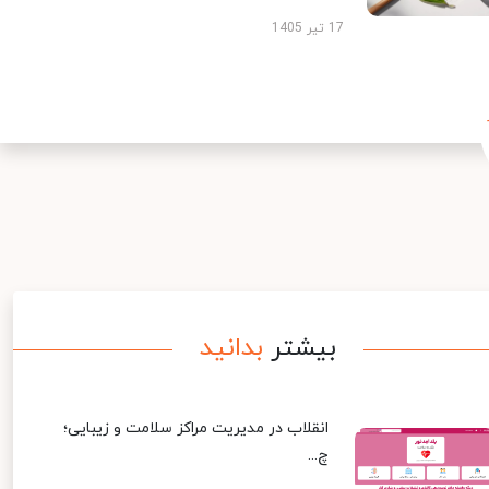
17 تیر 1405
بیشتر
بدانید
انقلاب در مدیریت مراکز سلامت و زیبایی؛
چ...