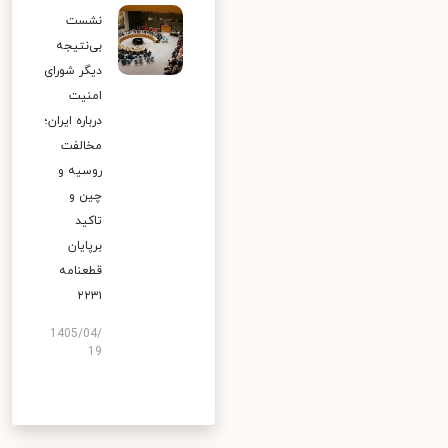
نشست
بی‌نتیجه
دیگر شورای
امنیت
درباره ایران؛
مخالفت
روسیه و
چین و
تاکید
برپایان
قطعنامه
۲۲۳۱
1405/04/
19