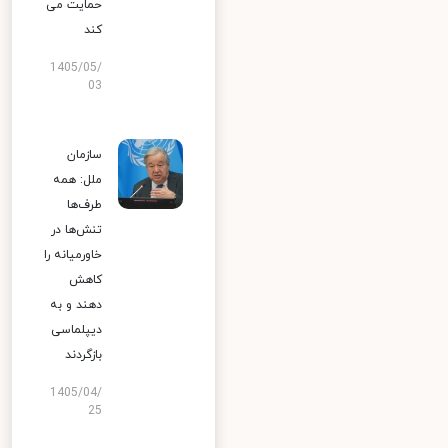
حمایت می
کند
1405/05/
03
سازمان
ملل: همه
طرف‌ها
تنش‌ها در
خاورمیانه را
کاهش
دهند و به
دیپلماسی
بازگردند
1405/04/
25