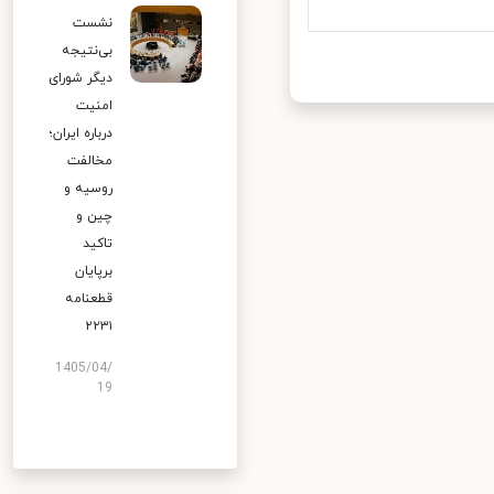
نشست
بی‌نتیجه
دیگر شورای
امنیت
درباره ایران؛
مخالفت
روسیه و
چین و
تاکید
برپایان
قطعنامه
۲۲۳۱
1405/04/
19