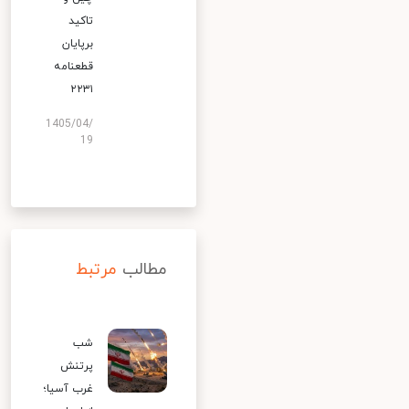
تاکید
برپایان
قطعنامه
۲۲۳۱
1405/04/
19
مطالب
مرتبط
شب
پرتنش
غرب آسیا؛