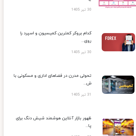
30 تیر 1405
کدام بروکر کمترین کمیسیون و اسپرد را
روی...
30 تیر 1405
تحولی مدرن در فضاهای اداری و مسکونی با
ش...
31 تیر 1405
ظهور بازار آنلاین هوشمند شیش دنگ برای
پا...