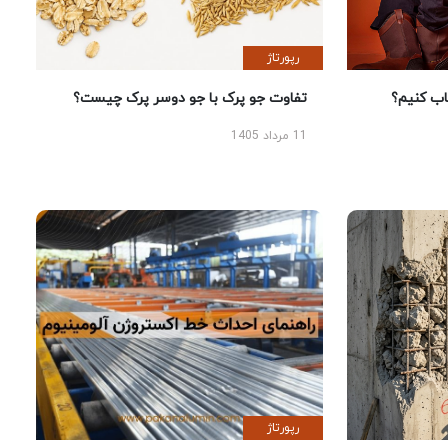
رپورتاژ
 کنیم؟
تفاوت جو پرک با جو دوسر پرک چیست؟
11 مرداد 1405
رپورتاژ