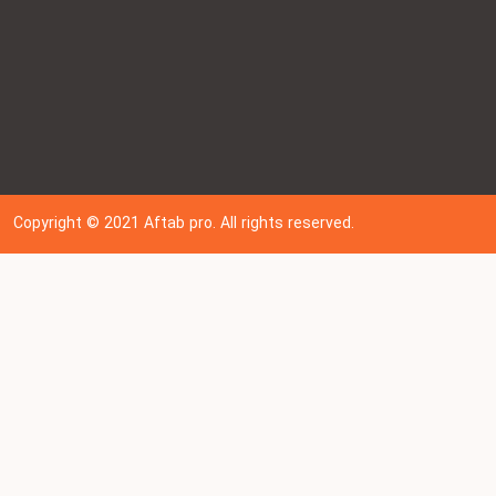
Copyright © 202
1
Aftab pro. All rights reserved.