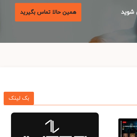
شوید
همین حالا تماس بگیرید
بک لینک