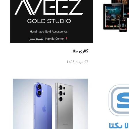
گالری طلا
07 مرداد 1405