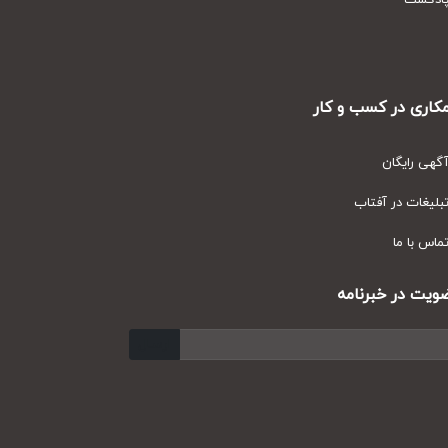
دکست
ری در کسب و کار
ی رایگان
یغات در آفتاب
س با ما
ت در خبرنامه
ارسال