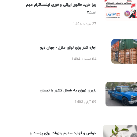
چرا خرید فالوور ایرانی و فوری اینستاگرام مهم
است؟
27 مرداد 1404
اجاره انبار برای لوازم منزل - جهان دپو
04 اسفند 1404
باربری تهران به شمال کشور با نیسان
09 آبان 1403
خواص و فواید سدیم بنزوات برای پوست و