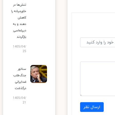
تنش‌ها در
خاورمیانه را
کاهش
دهند و به
دیپلماسی
بازگردند
1405/04/
25
سناتور
جنگ‌طلب
ضدایرانی
درگذشت
1405/04/
21
ارسال نظر