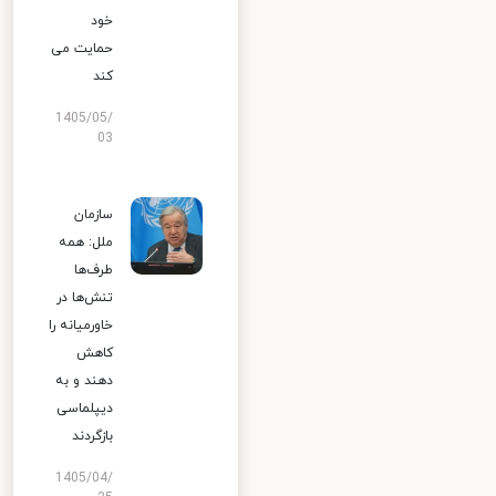
خود
حمایت می
کند
1405/05/
03
سازمان
ملل: همه
طرف‌ها
تنش‌ها در
خاورمیانه را
کاهش
دهند و به
دیپلماسی
بازگردند
1405/04/