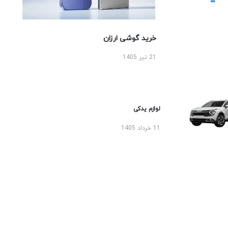
خرید گوشی ارزان
21 تیر 1405
لوازم یدکی
11 خرداد 1405