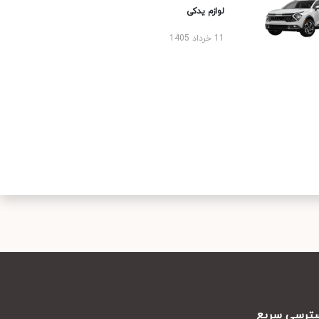
لوازم یدکی
11 خرداد 1405
رسی سریع