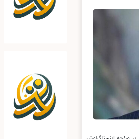
 در صفحه اینستاگرامش