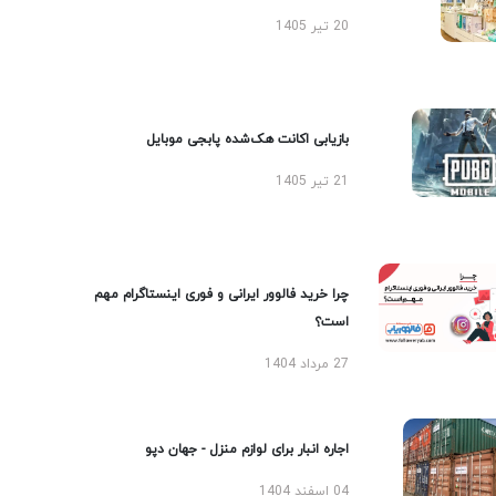
20 تیر 1405
بازیابی اکانت هک‌شده پابجی موبایل
21 تیر 1405
چرا خرید فالوور ایرانی و فوری اینستاگرام مهم
است؟
27 مرداد 1404
اجاره انبار برای لوازم منزل - جهان دپو
04 اسفند 1404