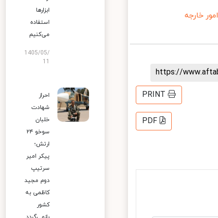
ابزارها
ور خارجه
استفاده
می‌کنیم
1405/05/
11
https://www.aft
PRINT
احراز
شهادت
خلبان
PDF
سوخو ۲۴
ارتش؛
پیکر امیر
سرتیپ
دوم مجید
کاظمی به
کشور
بازمی‌گردد