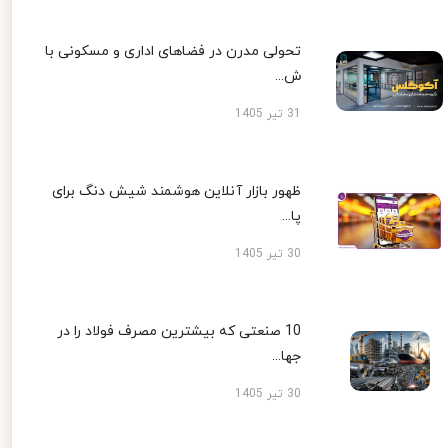
تحولی مدرن در فضاهای اداری و مسکونی با
ش...
31 تیر 1405
ظهور بازار آنلاین هوشمند شیش دنگ برای
پا...
30 تیر 1405
10 صنعتی که بیشترین مصرف فولاد را در
جها...
30 تیر 1405