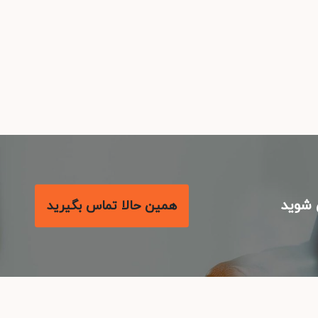
شوید
همین حالا تماس بگیرید