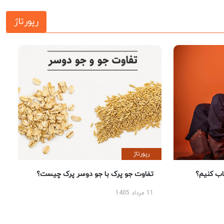
رپورتاژ
رپورتاژ
 کنیم؟
تفاوت جو پرک با جو دوسر پرک چیست؟
11 مرداد 1405