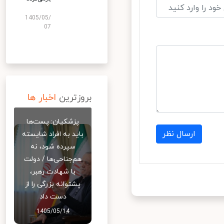
1405/05/
07
بروزترین
اخبار ها
پزشکیان: پست‌ها
ارسال نظر
باید به افراد شایسته
سپرده شود، نه
هم‌جناحی‌ها / دولت
با شهادت رهبر،
پشتوانه بزرگی را از
دست داد
1405/05/14