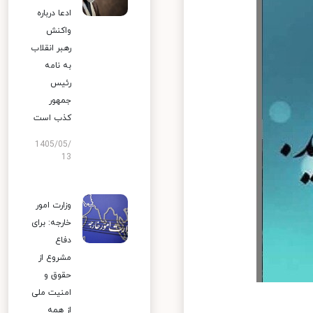
ادعا درباره
واکنش
رهبر انقلاب
به نامه
رئیس
جمهور
کذب است
1405/05/
13
وزارت امور
خارجه: برای
دفاع
مشروع از
حقوق و
امنیت ملی
از همه