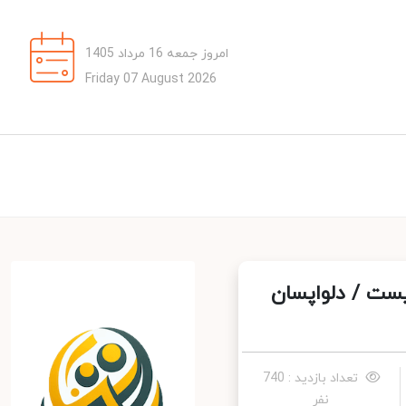
امروز جمعه 16 مرداد 1405
Friday 07 August 2026
ست / دلواپسان
تعداد بازدید : 740
نفر