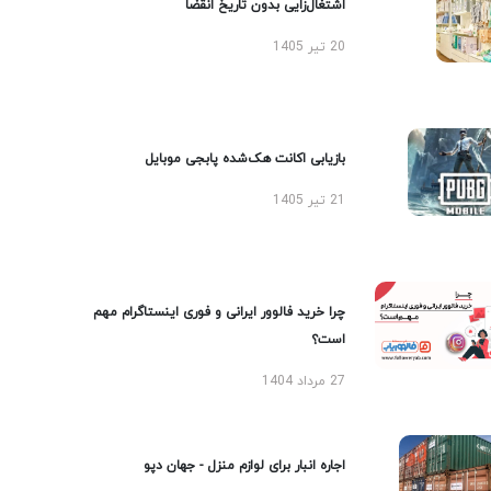
اشتغال‌زایی بدون تاریخ انقضا
20 تیر 1405
بازیابی اکانت هک‌شده پابجی موبایل
21 تیر 1405
چرا خرید فالوور ایرانی و فوری اینستاگرام مهم
است؟
27 مرداد 1404
اجاره انبار برای لوازم منزل - جهان دپو