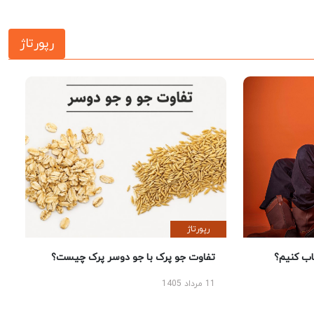
رپورتاژ
رپورتاژ
 کنیم؟
تفاوت جو پرک با جو دوسر پرک چیست؟
11 مرداد 1405