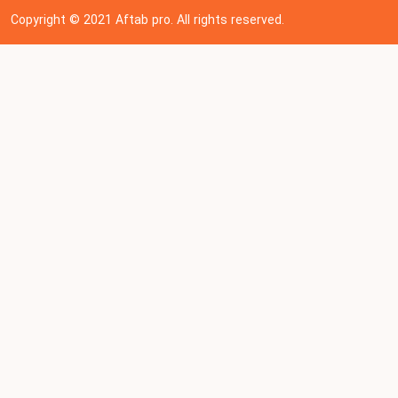
Copyright © 202
1
Aftab pro. All rights reserved.