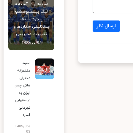
استقلال در آستانه
لیگ بیست‌وششم؛
پنجره بسته،
ارسال نظر
بلاتکلیفی ستاره‌ها و
تغییرات مدیریتی
1405/05/07
صعود
مقتدرانه
دختران
هاکی چمن
ایران به
نیمه‌نهایی
قهرمانی
آسیا
1405/05/
03