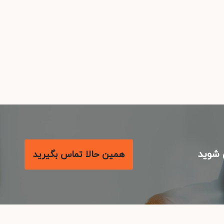
شوید
همین حالا تماس بگیرید