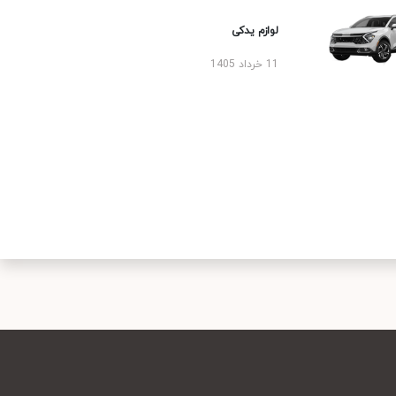
لوازم یدکی
11 خرداد 1405