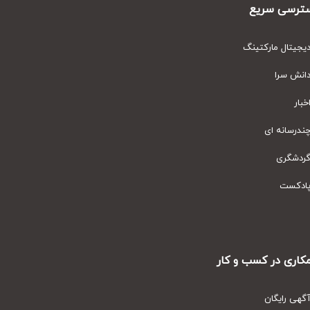
رسی سریع
یتال مارکتینگ
نش سرا
ار
رسانه ای
دشگری
دکست
ری در کسب و کار
ی رایگان