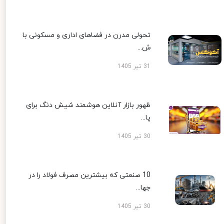
تحولی مدرن در فضاهای اداری و مسکونی با
ش...
31 تیر 1405
ظهور بازار آنلاین هوشمند شیش دنگ برای
پا...
30 تیر 1405
10 صنعتی که بیشترین مصرف فولاد را در
جها...
30 تیر 1405