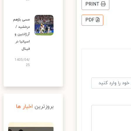
PRINT
PDF
مسی بازهم
درخشید /
آرژانتین و
اسپانیا در
فینال
1405/04/
25
بروزترین
اخبار ها