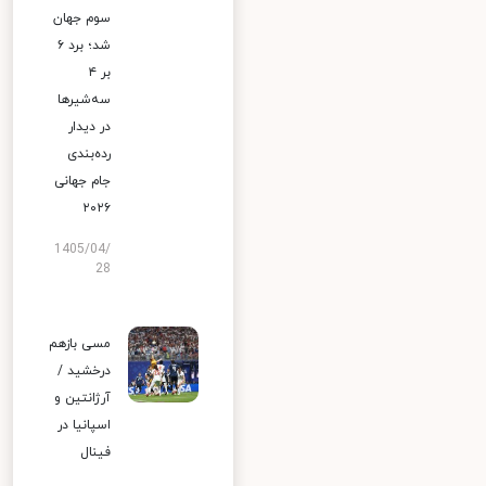
سوم جهان
شد؛ برد ۶
بر ۴
سه‌شیرها
در دیدار
رده‌بندی
جام جهانی
۲۰۲۶
1405/04/
28
مسی بازهم
درخشید /
آرژانتین و
اسپانیا در
فینال