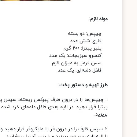
مواد لازم:
چیپس: دو بسته
قارچ: شش عدد
پنیر پیتزا: ۲۰۰ گرم
کنسرو سبزیجات: یک عدد
سس قرمز: به میزان لازم
فلفل دلمه‌ای: یک عدد
طرز تهیه و دستور پخت:
۱. چیپس‌ها را در درون ظرف پیرکس ریخته، سپس پنیر
پیتزا قرار دهید. در لایه بعدی فلفل دلمه‌ای خرد شده
بریزید.
۲. سپس ظرف را در درون فر یا مایکروفر قرار دهید
را لایه لایه روی هم بریزید و با پنیر آن را بپوشانید.