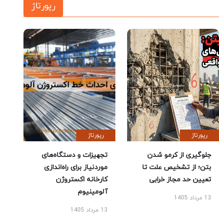
رپورتاژ
رپورتاژ
رپورتاژ
جلوگیری از کرمو شدن
تجهیزات و دستگاه‌های
بتن؛ از تشخیص علت تا
موردنیاز برای راه‌اندازی
تعیین حد مجاز خرابی
کارخانه اکستروژن
آلومینیوم
13 مرداد 1405
13 مرداد 1405