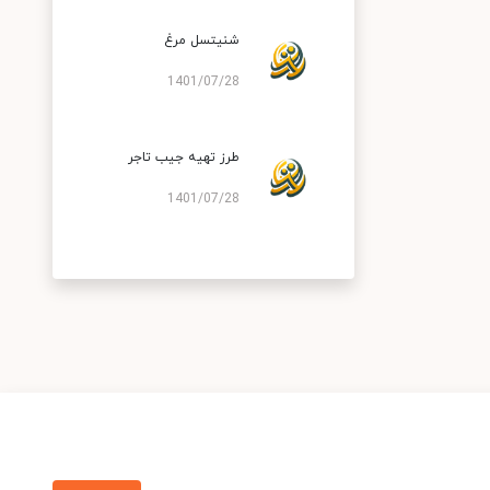
شنیتسل مرغ
1401/07/28
طرز تهیه جیب تاجر
1401/07/28