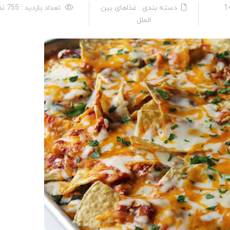
دسته بندی : غذاهای بین
تعداد بازدید : 755 نفر
الملل