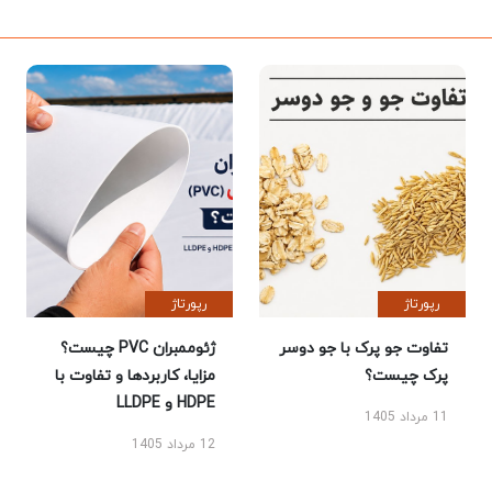
رپورتاژ
رپورتاژ
تفاوت جو پرک با جو دوسر
ژئوممبران PVC چیست؟
پرک چیست؟
مزایا، کاربردها و تفاوت با
HDPE و LLDPE
11 مرداد 1405
12 مرداد 1405