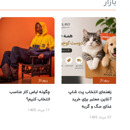
بازار
رپورتاژ
رپورتاژ
راهنمای انتخاب پت شاپ
چگونه لباس کار مناسب
آنلاین معتبر برای خرید
انتخاب کنیم؟
غذای سگ و گربه
11 مرداد 1405
07 مرداد 1405