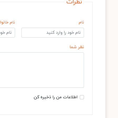
نظرات
نام
نام خانوا
نظر شما
اطلاعات من را ذخیره کن