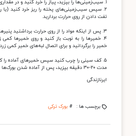
۱. سیب‌زمینی‌ها را بپزید، پیاز را خرد کنید و در مقداری روغن تفت دهید تا طلایی شود.
۲. سپس سیب‌زمینی‌های پخته را ریز خرد کنید (یا ر
تفت دادن از روی حرارت بردارید.
۳. پس از اینکه مواد را از روی حرارت برداشتید پنیرها را اضافه و کمی مخلوط کنید.
۴. خمیرها را به نوبت باز کنید و روی خمیرها کمی 
خمیر را برگردانید و برای اتصال لبه‌های خمیر کمی زر
مدت ۲۰-۳۰ دقیقه بپزید، پس از آماده شدن بورک‌ها را به همراه سس دلخواه سرو کنید.
ایرنازندگی
برچسب ها :
#
بورک ترکی