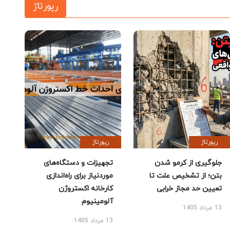
رپورتاژ
رپورتاژ
رپورتاژ
جلوگیری از کرمو شدن
تجهیزات و دستگاه‌های
بتن؛ از تشخیص علت تا
موردنیاز برای راه‌اندازی
تعیین حد مجاز خرابی
کارخانه اکستروژن
آلومینیوم
13 مرداد 1405
13 مرداد 1405