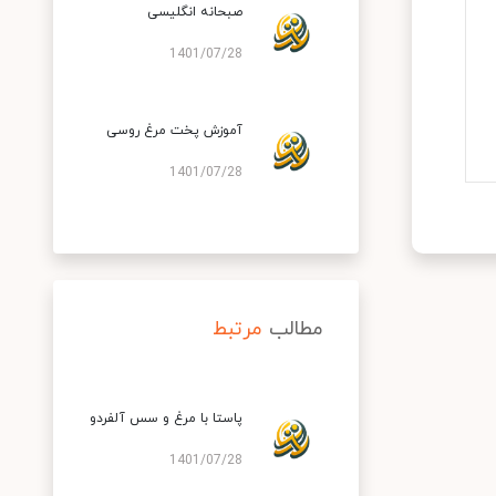
صبحانه انگلیسی
1401/07/28
آموزش پخت مرغ روسی
1401/07/28
مطالب
مرتبط
پاستا با مرغ و سس آلفردو
1401/07/28