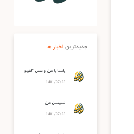
جدیدترین
اخبار ها
پاستا با مرغ و سس آلفردو
1401/07/28
شنیتسل مرغ
1401/07/28