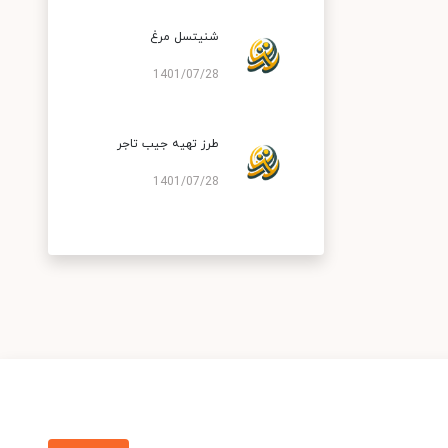
شنیتسل مرغ
1401/07/28
طرز تهیه جیب تاجر
1401/07/28