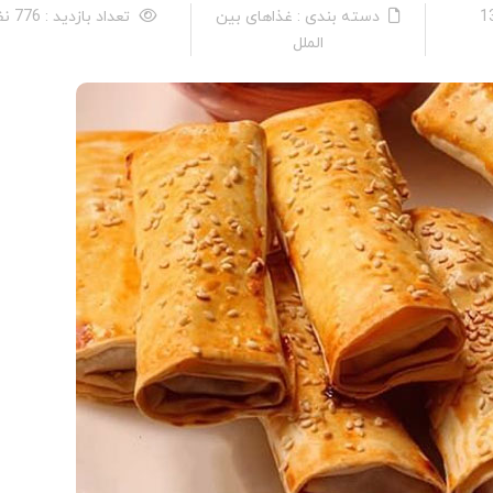
دسته بندی : غذاهای بین
تعداد بازدید : 776 نفر
الملل