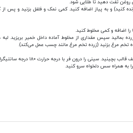
نده کنید) و به پیاز اضافه کنید. کمی نمک و فلفل بزنید و پس از 
زرده بمالید سپس مقداری از مخلوط آماده داخل خمیر بریزید. لبه د
ده تخم مرغ بزنید (زرده تخم مرغ مانند چسب عمل می‌کند).
۵. کف سینی را چرب کنید سپس خمیرهای آماده را کف قالب بچینید. سینی را درون فر با درجه حرا