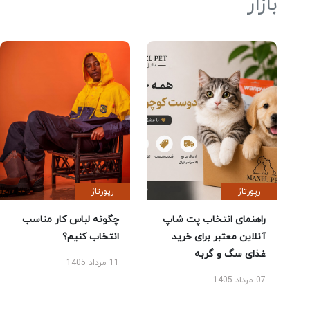
بازار
رپورتاژ
رپورتاژ
راهنمای انتخاب پت شاپ
چگونه لباس کار مناسب
آنلاین معتبر برای خرید
انتخاب کنیم؟
غذای سگ و گربه
11 مرداد 1405
07 مرداد 1405