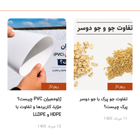
رپورتاژ
رپورتاژ
تفاوت جو پرک با جو دوسر
ژئوممبران PVC چیست؟
پرک چیست؟
مزایا، کاربردها و تفاوت با
HDPE و LLDPE
11 مرداد 1405
12 مرداد 1405