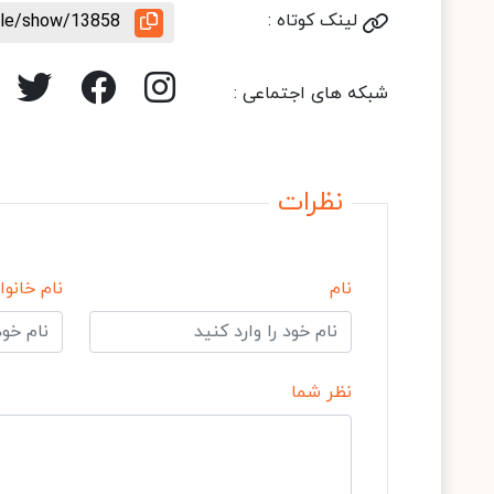
لینک کوتاه :
icle/show/13858
شبکه های اجتماعی :
نظرات
نام
نام خانوا
نظر شما