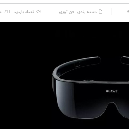
دسته بندی : فن آوری
تعداد بازدید : 711 نفر