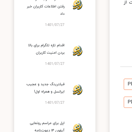
 این دست از
رفتن اطلاعات کاربران خبر
داد
1401/07/27
اقدام تازه تلگرام برای بالا
بردن امنیت کاربران
1401/07/27
P
فیلترینگ جدید و عجیب
ایرانسل و همراه اول!
P
1401/07/27
اپل برای مراسم رونمایی
آیفون ۱۴ دعوت‌نامه