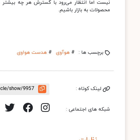
محصولات به بازار باشیم.
برچسب ها :
#
هوآوی
#
هدست هواوی
لینک کوتاه :
ticle/show/9957
شبکه های اجتماعی :