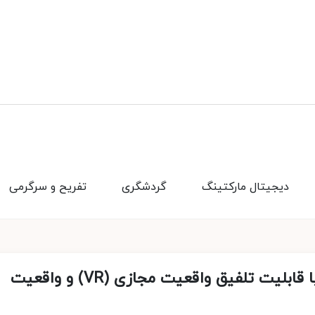
دیجیتال مارکتینگ
گردشگری
تفریح و سرگرمی
طرح جدید هواوی برای هدست دوگانه با قابلیت تلفیق واقعیت مجازی (VR) و واقعیت