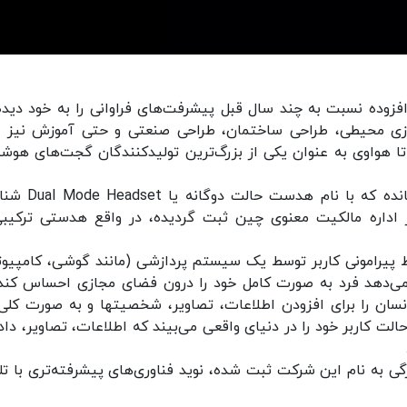
وده نسبت به چند سال قبل پیشرفت‌های فراوانی را به خود دیده‌ا
سازی محیطی، طراحی ساختمان، طراحی صنعتی و حتی آموزش نیز م
 تا هواوی به عنوان یکی از بزرگ‌ترین تولیدکنندگان گجت‌های هوشم
هواوی به تازگی طرح اختراع جدیدی را به ثبت رسانده که با
د. این طرح که با شماره CN111133364B در اداره مالکیت معنوی چین ثبت گردیده، در واقع هدستی ترکی
ر VR به شبیه‌سازی محیط پیرامونی کاربر توسط یک سیستم پردازشی (مانند گوشی، کامپیوت
ه می‌دهد فرد به صورت کامل خود را درون فضای مجازی احساس کند.
مقابل واقعیت افزوده همان محیط واقعی پیرامون انسان را برای افزودن اطلاعات، تصاویر، شخصیت‎
ی به نام این شرکت ثبت شده، نوید فناوری‌های پیشرفته‌تری با تل