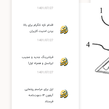
1401/07/27
اقدام تازه تلگرام برای بالا
بردن امنیت کاربران
1401/07/27
فیلترینگ جدید و عجیب
ایرانسل و همراه اول!
1401/07/27
اپل برای مراسم رونمایی
آیفون ۱۴ دعوت‌نامه
فرستاد