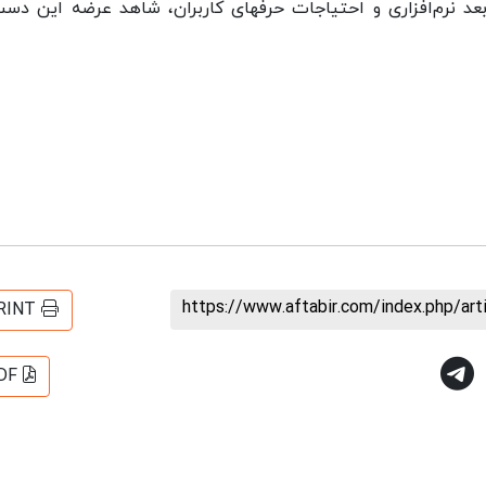
نیست اما انتظار می‌رود با گسترش هر چه بیشتر بعد نرم‌‎افزاری و احتیاجات حرفه‎ای کاربران، شاهد عرضه
https://www.aftabir.com/index.php/ar
RINT
DF